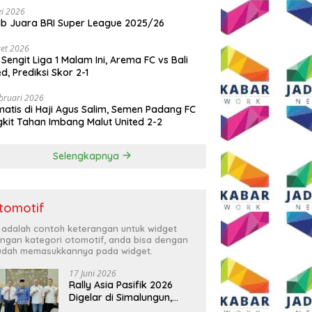
i 2026
ib Juara BRI Super League 2025/26
et 2026
 Sengit Liga 1 Malam Ini, Arema FC vs Bali
ed, Prediksi Skor 2-1
bruari 2026
atis di Haji Agus Salim, Semen Padang FC
kit Tahan Imbang Malut United 2-2
Selengkapnya
tomotif
i adalah contoh keterangan untuk widget
ngan kategori otomotif, anda bisa dengan
dah memasukkannya pada widget.
17 Juni 2026
Rally Asia Pasifik 2026
Digelar di Simalungun,
Bupati Anton: Momentum