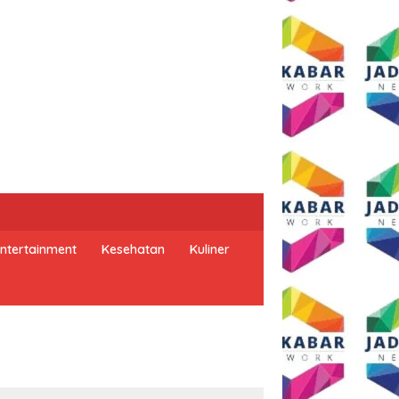
ntertainment
Kesehatan
Kuliner