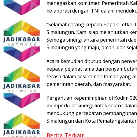
menegaskan komitmen Pemerintah Kab
kolaborasi dengan TNI dalam menduk
“Selamat datang kepada Bapak Letkol I
Simalungun. Kami siap melanjutkan kerj
Semoga sinergi antara pemerintah da
Simalungun yang maju, aman, dan sejah
Acara kemudian ditutup dengan penye
kepada pejabat lama dan penyambutan
terasa dalam sesi ramah tamah yang m
pemerintah daerah, dan masyarakat.
Pergantian kepemimpinan di Kodim 020
memperkuat sinergi lintas sektor dala
mendukung percepatan pembangunan 
Simalungun dan Kota Pematangsiantar
Berita Terkait