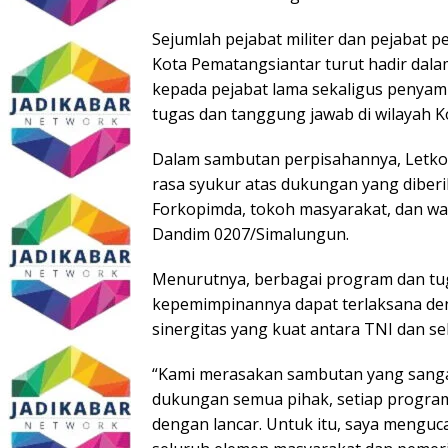
Sejumlah pejabat militer dan pejabat
Kota Pematangsiantar turut hadir dal
kepada pejabat lama sekaligus penyam
tugas dan tanggung jawab di wilayah 
Dalam sambutan perpisahannya, Letko
rasa syukur atas dukungan yang diber
Forkopimda, tokoh masyarakat, dan w
Dandim 0207/Simalungun.
Menurutnya, berbagai program dan tu
kepemimpinannya dapat terlaksana deng
sinergitas yang kuat antara TNI dan 
“Kami merasakan sambutan yang sangat 
dukungan semua pihak, setiap program
dengan lancar. Untuk itu, saya mengu