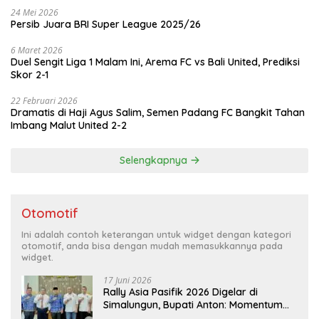
24 Mei 2026
Persib Juara BRI Super League 2025/26
6 Maret 2026
Duel Sengit Liga 1 Malam Ini, Arema FC vs Bali United, Prediksi
Skor 2-1
22 Februari 2026
Dramatis di Haji Agus Salim, Semen Padang FC Bangkit Tahan
Imbang Malut United 2-2
Selengkapnya
Otomotif
Ini adalah contoh keterangan untuk widget dengan kategori
otomotif, anda bisa dengan mudah memasukkannya pada
widget.
17 Juni 2026
Rally Asia Pasifik 2026 Digelar di
Simalungun, Bupati Anton: Momentum
Emas Dongkrak Pariwisata dan