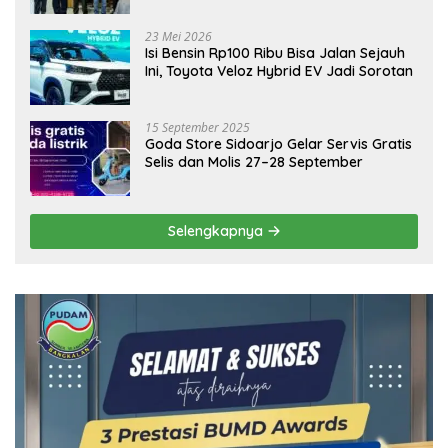
Ekonomi Daerah
23 Mei 2026
Isi Bensin Rp100 Ribu Bisa Jalan Sejauh
Ini, Toyota Veloz Hybrid EV Jadi Sorotan
15 September 2025
Goda Store Sidoarjo Gelar Servis Gratis
Selis dan Molis 27–28 September
Selengkapnya