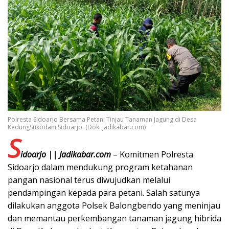
Polresta Sidoarjo Bersama Petani Tinjau Tanaman Jagung di Desa
KedungSukodani Sidoarjo. (Dok. jadikabar.com)
S
idoarjo || Jadikabar.com
– Komitmen Polresta
Sidoarjo dalam mendukung program ketahanan
pangan nasional terus diwujudkan melalui
pendampingan kepada para petani. Salah satunya
dilakukan anggota Polsek Balongbendo yang meninjau
dan memantau perkembangan tanaman jagung hibrida