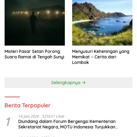
Misteri Pasar Setan Porong:
Menyusuri Keheningan yang
Suara Ramai di Tengah Sunyi
Memikat – Cerita dari
Lombok
Selengkapnya
Berita Terpopuler
1
14 Juni 2026
525657 Lihat
Diundang dalam Forum Bergengsi Kementerian
Sekretariat Negara, MOTU Indonesia Tunjukkan
Komitmen untuk Indonesia