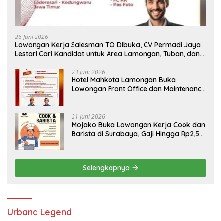
26 Juni 2026
Lowongan Kerja Salesman TO Dibuka, CV Permadi Jaya
Lestari Cari Kandidat untuk Area Lamongan, Tuban, dan
Bojonegoro
23 Juni 2026
Hotel Mahkota Lamongan Buka
Lowongan Front Office dan Maintenance
Engineering, Simak Syaratnya
21 Juni 2026
Mojako Buka Lowongan Kerja Cook dan
Barista di Surabaya, Gaji Hingga Rp2,5
Juta per Bulan
Selengkapnya
Urband Legend