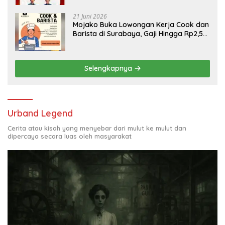
21 Juni 2026
Mojako Buka Lowongan Kerja Cook dan
Barista di Surabaya, Gaji Hingga Rp2,5
Juta per Bulan
Selengkapnya
Urband Legend
Cerita atau kisah yang menyebar dari mulut ke mulut dan
dipercaya secara luas oleh masyarakat