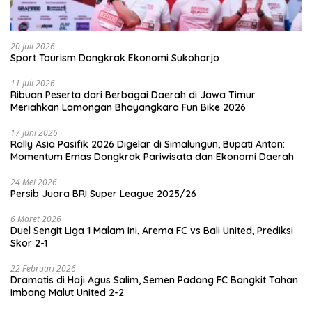
20 Juli 2026
Sport Tourism Dongkrak Ekonomi Sukoharjo
11 Juli 2026
Ribuan Peserta dari Berbagai Daerah di Jawa Timur
Meriahkan Lamongan Bhayangkara Fun Bike 2026
17 Juni 2026
Rally Asia Pasifik 2026 Digelar di Simalungun, Bupati Anton:
Momentum Emas Dongkrak Pariwisata dan Ekonomi Daerah
24 Mei 2026
Persib Juara BRI Super League 2025/26
6 Maret 2026
Duel Sengit Liga 1 Malam Ini, Arema FC vs Bali United, Prediksi
Skor 2-1
22 Februari 2026
Dramatis di Haji Agus Salim, Semen Padang FC Bangkit Tahan
Imbang Malut United 2-2