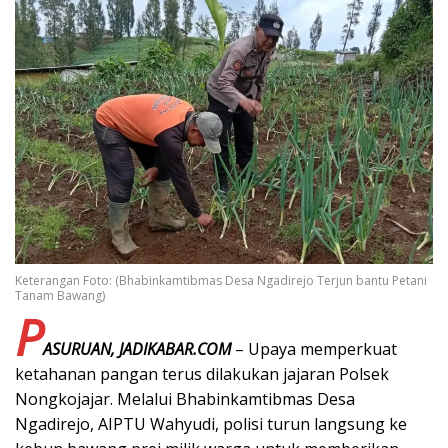
Keterangan Foto: (Bhabinkamtibmas Desa Ngadirejo Terjun bantu Petani
Tanam Bawang)
P
ASURUAN, JADIKABAR.COM
– Upaya memperkuat
ketahanan pangan terus dilakukan jajaran Polsek
Nongkojajar. Melalui Bhabinkamtibmas Desa
Ngadirejo, AIPTU Wahyudi, polisi turun langsung ke