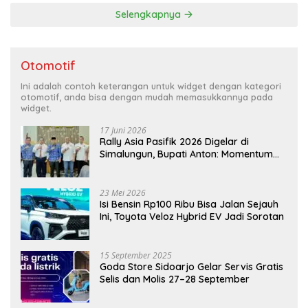
Selengkapnya
Otomotif
Ini adalah contoh keterangan untuk widget dengan kategori
otomotif, anda bisa dengan mudah memasukkannya pada
widget.
17 Juni 2026
Rally Asia Pasifik 2026 Digelar di
Simalungun, Bupati Anton: Momentum
Emas Dongkrak Pariwisata dan
Ekonomi Daerah
23 Mei 2026
Isi Bensin Rp100 Ribu Bisa Jalan Sejauh
Ini, Toyota Veloz Hybrid EV Jadi Sorotan
15 September 2025
Goda Store Sidoarjo Gelar Servis Gratis
Selis dan Molis 27–28 September