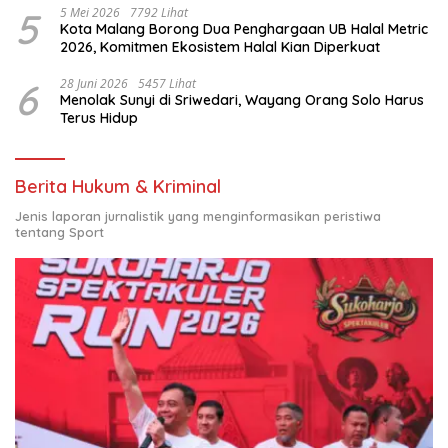
5
5 Mei 2026
7792 Lihat
Kota Malang Borong Dua Penghargaan UB Halal Metric
2026, Komitmen Ekosistem Halal Kian Diperkuat
6
28 Juni 2026
5457 Lihat
Menolak Sunyi di Sriwedari, Wayang Orang Solo Harus
Terus Hidup
Berita Hukum & Kriminal
Jenis laporan jurnalistik yang menginformasikan peristiwa
tentang Sport