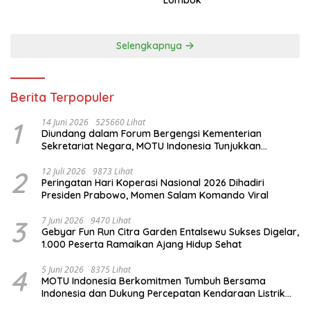
Selengkapnya
Berita Terpopuler
1
14 Juni 2026
525660 Lihat
Diundang dalam Forum Bergengsi Kementerian
Sekretariat Negara, MOTU Indonesia Tunjukkan
Komitmen untuk Indonesia
2
12 Juli 2026
9873 Lihat
Peringatan Hari Koperasi Nasional 2026 Dihadiri
Presiden Prabowo, Momen Salam Komando Viral
3
7 Juni 2026
9470 Lihat
Gebyar Fun Run Citra Garden Entalsewu Sukses Digelar,
1.000 Peserta Ramaikan Ajang Hidup Sehat
4
5 Juni 2026
8375 Lihat
MOTU Indonesia Berkomitmen Tumbuh Bersama
Indonesia dan Dukung Percepatan Kendaraan Listrik
Nasional