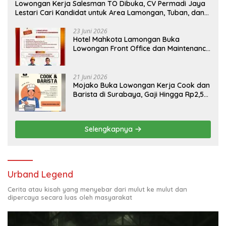
Lowongan Kerja Salesman TO Dibuka, CV Permadi Jaya
Lestari Cari Kandidat untuk Area Lamongan, Tuban, dan
Bojonegoro
23 Juni 2026
Hotel Mahkota Lamongan Buka
Lowongan Front Office dan Maintenance
Engineering, Simak Syaratnya
21 Juni 2026
Mojako Buka Lowongan Kerja Cook dan
Barista di Surabaya, Gaji Hingga Rp2,5
Juta per Bulan
Selengkapnya
Urband Legend
Cerita atau kisah yang menyebar dari mulut ke mulut dan
dipercaya secara luas oleh masyarakat