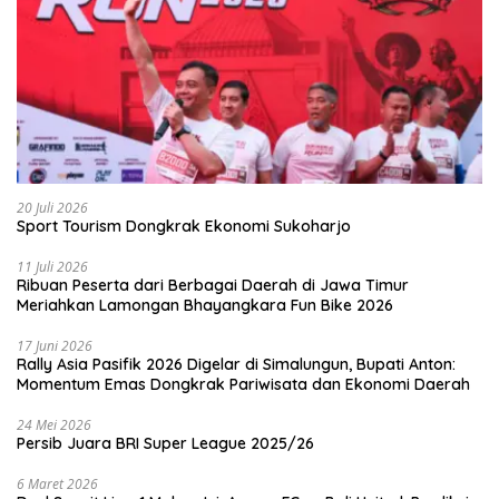
20 Juli 2026
Sport Tourism Dongkrak Ekonomi Sukoharjo
11 Juli 2026
Ribuan Peserta dari Berbagai Daerah di Jawa Timur
Meriahkan Lamongan Bhayangkara Fun Bike 2026
17 Juni 2026
Rally Asia Pasifik 2026 Digelar di Simalungun, Bupati Anton:
Momentum Emas Dongkrak Pariwisata dan Ekonomi Daerah
24 Mei 2026
Persib Juara BRI Super League 2025/26
6 Maret 2026