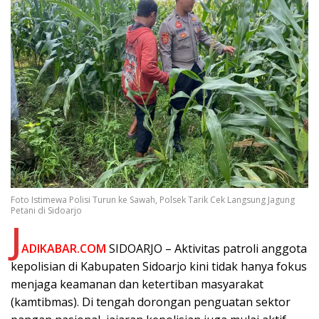
Foto Istimewa Polisi Turun ke Sawah, Polsek Tarik Cek Langsung Jagung
Petani di Sidoarjo
J
ADIKABAR.COM
SIDOARJO – Aktivitas patroli anggota
kepolisian di Kabupaten Sidoarjo kini tidak hanya fokus
menjaga keamanan dan ketertiban masyarakat
(kamtibmas). Di tengah dorongan penguatan sektor