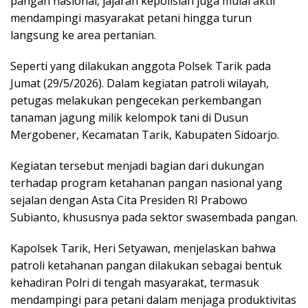
pangan nasional, jajaran kepolisian juga mulai aktif
mendampingi masyarakat petani hingga turun
langsung ke area pertanian.
Seperti yang dilakukan anggota Polsek Tarik pada
Jumat (29/5/2026). Dalam kegiatan patroli wilayah,
petugas melakukan pengecekan perkembangan
tanaman jagung milik kelompok tani di Dusun
Mergobener, Kecamatan Tarik, Kabupaten Sidoarjo.
Kegiatan tersebut menjadi bagian dari dukungan
terhadap program ketahanan pangan nasional yang
sejalan dengan Asta Cita Presiden RI Prabowo
Subianto, khususnya pada sektor swasembada pangan.
Kapolsek Tarik, Heri Setyawan, menjelaskan bahwa
patroli ketahanan pangan dilakukan sebagai bentuk
kehadiran Polri di tengah masyarakat, termasuk
mendampingi para petani dalam menjaga produktivitas