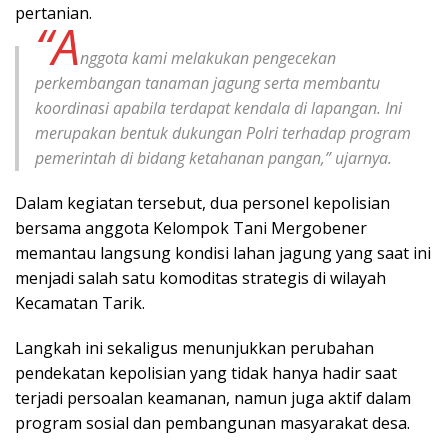
pertanian.
“A
nggota kami melakukan pengecekan
perkembangan tanaman jagung serta membantu
koordinasi apabila terdapat kendala di lapangan. Ini
merupakan bentuk dukungan Polri terhadap program
pemerintah di bidang ketahanan pangan,” ujarnya.
Dalam kegiatan tersebut, dua personel kepolisian
bersama anggota Kelompok Tani Mergobener
memantau langsung kondisi lahan jagung yang saat ini
menjadi salah satu komoditas strategis di wilayah
Kecamatan Tarik.
Langkah ini sekaligus menunjukkan perubahan
pendekatan kepolisian yang tidak hanya hadir saat
terjadi persoalan keamanan, namun juga aktif dalam
program sosial dan pembangunan masyarakat desa.