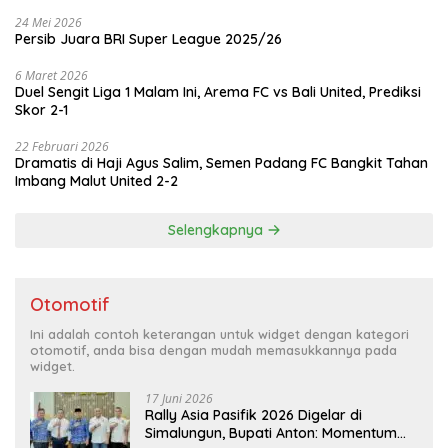
24 Mei 2026
Persib Juara BRI Super League 2025/26
6 Maret 2026
Duel Sengit Liga 1 Malam Ini, Arema FC vs Bali United, Prediksi
Skor 2-1
22 Februari 2026
Dramatis di Haji Agus Salim, Semen Padang FC Bangkit Tahan
Imbang Malut United 2-2
Selengkapnya
Otomotif
Ini adalah contoh keterangan untuk widget dengan kategori
otomotif, anda bisa dengan mudah memasukkannya pada
widget.
17 Juni 2026
Rally Asia Pasifik 2026 Digelar di
Simalungun, Bupati Anton: Momentum