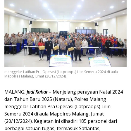
menggelar Latihan Pra Operasi (Latpraops) Lilin Semeru 2024 di aula
Mapolres Malang, Jumat (20/12/2024).
MALANG,
Jadi Kabar
– Menjelang perayaan Natal 2024
dan Tahun Baru 2025 (Nataru), Polres Malang
menggelar Latihan Pra Operasi (Latpraops) Lilin
Semeru 2024 di aula Mapolres Malang, Jumat
(20/12/2024). Kegiatan ini dihadiri 185 personel dari
berbagai satuan tugas, termasuk Satlantas,