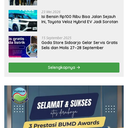
Emas Dongkrak Pariwisata dan
Ekonomi Daerah
23 Mei 2026
Isi Bensin Rp100 Ribu Bisa Jalan Sejauh
Ini, Toyota Veloz Hybrid EV Jadi Sorotan
15 September 2025
Goda Store Sidoarjo Gelar Servis Gratis
Selis dan Molis 27–28 September
Selengkapnya