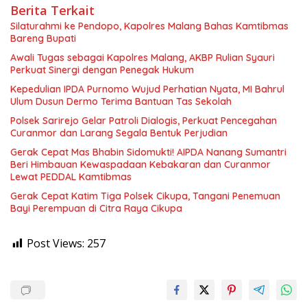
Berita Terkait
Silaturahmi ke Pendopo, Kapolres Malang Bahas Kamtibmas
Bareng Bupati
Awali Tugas sebagai Kapolres Malang, AKBP Rulian Syauri
Perkuat Sinergi dengan Penegak Hukum
Kepedulian IPDA Purnomo Wujud Perhatian Nyata, MI Bahrul
Ulum Dusun Dermo Terima Bantuan Tas Sekolah
Polsek Sarirejo Gelar Patroli Dialogis, Perkuat Pencegahan
Curanmor dan Larang Segala Bentuk Perjudian
Gerak Cepat Mas Bhabin Sidomukti! AIPDA Nanang Sumantri
Beri Himbauan Kewaspadaan Kebakaran dan Curanmor
Lewat PEDDAL Kamtibmas
Gerak Cepat Katim Tiga Polsek Cikupa, Tangani Penemuan
Bayi Perempuan di Citra Raya Cikupa
Post Views:
257