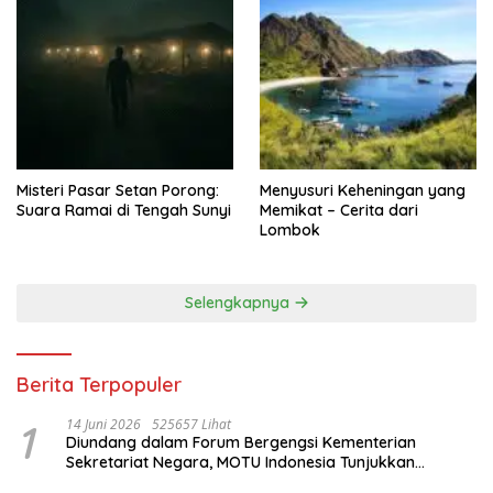
Misteri Pasar Setan Porong:
Menyusuri Keheningan yang
Suara Ramai di Tengah Sunyi
Memikat – Cerita dari
Lombok
Selengkapnya
Berita Terpopuler
1
14 Juni 2026
525657 Lihat
Diundang dalam Forum Bergengsi Kementerian
Sekretariat Negara, MOTU Indonesia Tunjukkan
Komitmen untuk Indonesia