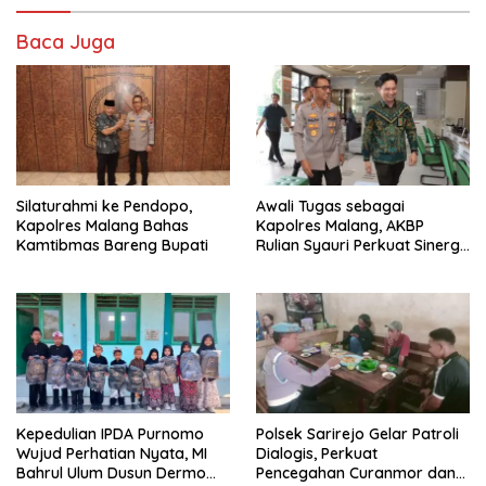
Baca Juga
Silaturahmi ke Pendopo,
Awali Tugas sebagai
Kapolres Malang Bahas
Kapolres Malang, AKBP
Kamtibmas Bareng Bupati
Rulian Syauri Perkuat Sinergi
dengan Penegak Hukum
Kepedulian IPDA Purnomo
Polsek Sarirejo Gelar Patroli
Wujud Perhatian Nyata, MI
Dialogis, Perkuat
Bahrul Ulum Dusun Dermo
Pencegahan Curanmor dan