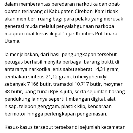
dalam memberantas peredaran narkotika dan obat-
obatan terlarang di Kabupaten Cirebon. Kami tidak
akan memberi ruang bagi para pelaku yang merusak
generasi muda melalui penyalahgunaan narkoba
maupun obat keras ilegal,” ujar Kombes Pol. Imara
Utama.
Ia menjelaskan, dari hasil pengungkapan tersebut
petugas berhasil menyita berbagai barang bukti, di
antaranya narkotika jenis sabu seberat 14,31 gram,
tembakau sintetis 21,12 gram, trihexyphenidyl
sebanyak 7.166 butir, tramadol 10.717 butir, hexymer
48 butir, uang tunai Rp8,4 juta, serta sejumlah barang
pendukung lainnya seperti timbangan digital, alat
hisap, telepon genggam, plastik klip, kendaraan
bermotor hingga perlengkapan pengemasan.
Kasus-kasus tersebut tersebar di sejumlah kecamatan