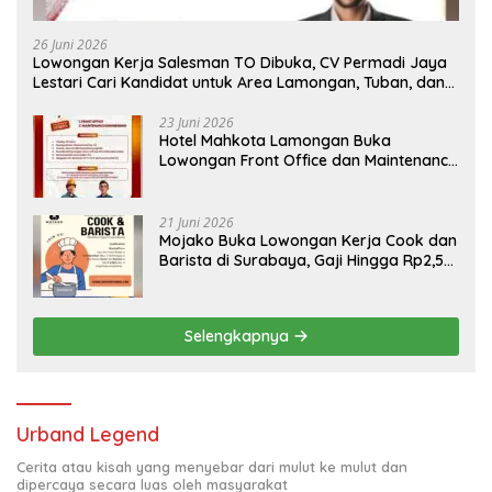
26 Juni 2026
Lowongan Kerja Salesman TO Dibuka, CV Permadi Jaya
Lestari Cari Kandidat untuk Area Lamongan, Tuban, dan
Bojonegoro
23 Juni 2026
Hotel Mahkota Lamongan Buka
Lowongan Front Office dan Maintenance
Engineering, Simak Syaratnya
21 Juni 2026
Mojako Buka Lowongan Kerja Cook dan
Barista di Surabaya, Gaji Hingga Rp2,5
Juta per Bulan
Selengkapnya
Urband Legend
Cerita atau kisah yang menyebar dari mulut ke mulut dan
dipercaya secara luas oleh masyarakat