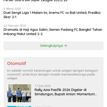
Persib Juara BRI Super League 2025/26
6 Maret 2026
Duel Sengit Liga 1 Malam Ini, Arema FC vs Bali United, Prediksi
Skor 2-1
22 Februari 2026
Dramatis di Haji Agus Salim, Semen Padang FC Bangkit Tahan
Imbang Malut United 2-2
Selengkapnya
Otomotif
Ini adalah contoh keterangan untuk widget dengan kategori
otomotif, anda bisa dengan mudah memasukkannya pada
widget.
17 Juni 2026
Rally Asia Pasifik 2026 Digelar di
Simalungun, Bupati Anton: Momentum
Emas Dongkrak Pariwisata dan
Ekonomi Daerah