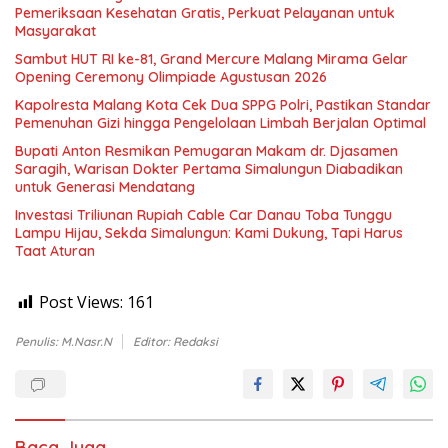
Pemeriksaan Kesehatan Gratis, Perkuat Pelayanan untuk
Masyarakat
Sambut HUT RI ke-81, Grand Mercure Malang Mirama Gelar
Opening Ceremony Olimpiade Agustusan 2026
Kapolresta Malang Kota Cek Dua SPPG Polri, Pastikan Standar
Pemenuhan Gizi hingga Pengelolaan Limbah Berjalan Optimal
Bupati Anton Resmikan Pemugaran Makam dr. Djasamen
Saragih, Warisan Dokter Pertama Simalungun Diabadikan
untuk Generasi Mendatang
Investasi Triliunan Rupiah Cable Car Danau Toba Tunggu
Lampu Hijau, Sekda Simalungun: Kami Dukung, Tapi Harus
Taat Aturan
Post Views:
161
Penulis: M.Nasr.N
Editor: Redaksi
Baca Juga