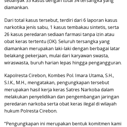
sebanyak 33 kasus dengan total 34 tersangka yang
diamankan.
Dari total kasus tersebut, terdiri dari 6 laporan kasus
narkotika jenis sabu, 1 kasus tembakau sintetis, serta
26 kasus peredaran sediaan farmasi tanpa izin atau
obat keras tertentu (OK). Seluruh tersangka yang
diamankan merupakan laki-laki dengan berbagai latar
belakang pekerjaan, mulai dari karyawan swasta,
wiraswasta, buruh harian lepas hingga pengangguran.
Kapolresta Cirebon, Kombes Pol. Imara Utama, S.H.,
S.I.K., M.H., mengatakan, pengungkapan tersebut
merupakan hasil kerja keras Satres Narkoba dalam
melakukan penyelidikan dan pengembangan jaringan
peredaran narkoba serta obat keras ilegal di wilayah
hukum Polresta Cirebon.
“Pengungkapan ini merupakan bentuk komitmen kami