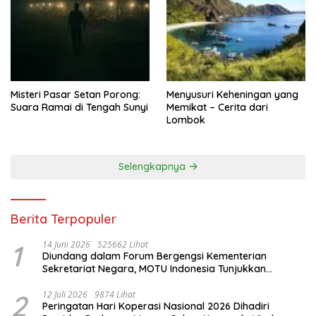
Misteri Pasar Setan Porong:
Menyusuri Keheningan yang
Suara Ramai di Tengah Sunyi
Memikat – Cerita dari
Lombok
Selengkapnya
Berita Terpopuler
1
14 Juni 2026
525662 Lihat
Diundang dalam Forum Bergengsi Kementerian
Sekretariat Negara, MOTU Indonesia Tunjukkan
Komitmen untuk Indonesia
2
12 Juli 2026
9874 Lihat
Peringatan Hari Koperasi Nasional 2026 Dihadiri