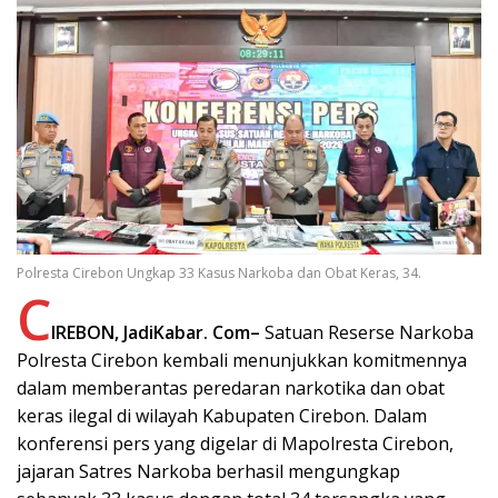
Polresta Cirebon Ungkap 33 Kasus Narkoba dan Obat Keras, 34.
C
IREBON, JadiKabar. Com–
Satuan Reserse Narkoba
Polresta Cirebon kembali menunjukkan komitmennya
dalam memberantas peredaran narkotika dan obat
keras ilegal di wilayah Kabupaten Cirebon. Dalam
konferensi pers yang digelar di Mapolresta Cirebon,
jajaran Satres Narkoba berhasil mengungkap