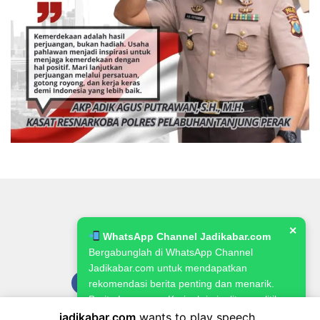
✕
WhatsApp Channel Jadikabar.com
Bergabunglah di WhatsApp Channel
Jadikabar.com untuk mendapatkan
rekomendasi berita penting dan menarik.
Berita Lowongan Kerja, kriminalitas, politik,
pemerintahan, pertanian & ketahanan
jadikabar.com
wants to play speech