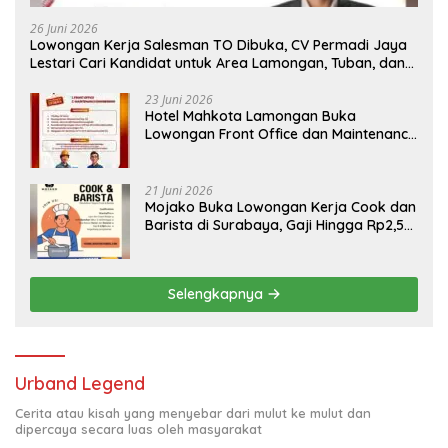
26 Juni 2026
Lowongan Kerja Salesman TO Dibuka, CV Permadi Jaya
Lestari Cari Kandidat untuk Area Lamongan, Tuban, dan
Bojonegoro
23 Juni 2026
Hotel Mahkota Lamongan Buka
Lowongan Front Office dan Maintenance
Engineering, Simak Syaratnya
21 Juni 2026
Mojako Buka Lowongan Kerja Cook dan
Barista di Surabaya, Gaji Hingga Rp2,5
Juta per Bulan
Selengkapnya
Urband Legend
Cerita atau kisah yang menyebar dari mulut ke mulut dan
dipercaya secara luas oleh masyarakat