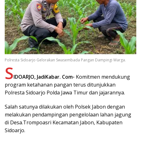
Polresta Sidoarjo Gelorakan Swasembada Pangan Dampingi Warga.
S
IDOARJO, JadiKabar. Com-
Komitmen mendukung
program ketahanan pangan terus ditunjukkan
Polresta Sidoarjo Polda Jawa Timur dan jajarannya.
Salah satunya dilakukan oleh Polsek Jabon dengan
melakukan pendampingan pengelolaan lahan jagung
di Desa.Trompoasri Kecamatan Jabon, Kabupaten
Sidoarjo.