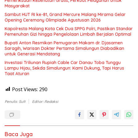
Pemeriksaan Kesehatan Gratis, Perkuat Pelayanan untuk
Masyarakat
Sambut HUT RI ke-81, Grand Mercure Malang Mirama Gelar
Opening Ceremony Olimpiade Agustusan 2026
Kapolresta Malang Kota Cek Dua SPPG Polri, Pastikan Standar
Pemenuhan Gizi hingga Pengelolaan Limbah Berjalan Optimal
Bupati Anton Resmikan Pemugaran Makam dr. Djasamen
Saragih, Warisan Dokter Pertama Simalungun Diabadikan
untuk Generasi Mendatang
Investasi Triliunan Rupiah Cable Car Danau Toba Tunggu
Lampu Hijau, Sekda Simalungun: Kami Dukung, Tapi Harus
Taat Aturan
Post Views:
290
Penulis: Sult
Editor: Redaksi
Baca Juga