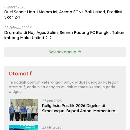
6 Maret 2026
Duel Sengit Liga 1 Malam Ini, Arema FC vs Bali United, Prediksi
Skor 2-1
22 Februari 2026
Dramatis di Haji Agus Salim, Semen Padang FC Bangkit Tahan
Imbang Malut United 2-2
Selengkapnya
Otomotif
Ini adalah contoh keterangan untuk widget dengan kategori
otomotif, anda bisa dengan mudah memasukkannya pada
widget.
17 Juni 2026
Rally Asia Pasifik 2026 Digelar di
Simalungun, Bupati Anton: Momentum
Emas Dongkrak Pariwisata dan
Ekonomi Daerah
23 Mei 2026