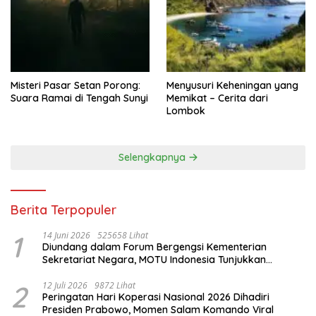
Misteri Pasar Setan Porong:
Menyusuri Keheningan yang
Suara Ramai di Tengah Sunyi
Memikat – Cerita dari
Lombok
Selengkapnya
Berita Terpopuler
1
14 Juni 2026
525658 Lihat
Diundang dalam Forum Bergengsi Kementerian
Sekretariat Negara, MOTU Indonesia Tunjukkan
Komitmen untuk Indonesia
2
12 Juli 2026
9872 Lihat
Peringatan Hari Koperasi Nasional 2026 Dihadiri
Presiden Prabowo, Momen Salam Komando Viral