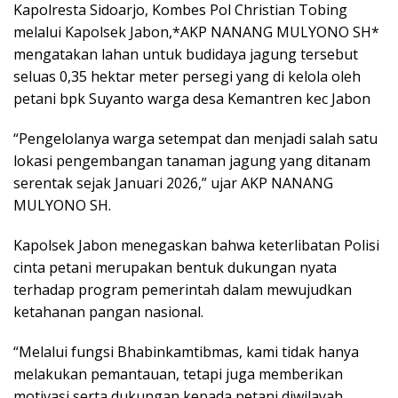
Kapolresta Sidoarjo, Kombes Pol Christian Tobing
melalui Kapolsek Jabon,*AKP NANANG MULYONO SH*
mengatakan lahan untuk budidaya jagung tersebut
seluas 0,35 hektar meter persegi yang di kelola oleh
petani bpk Suyanto warga desa Kemantren kec Jabon
“Pengelolanya warga setempat dan menjadi salah satu
lokasi pengembangan tanaman jagung yang ditanam
serentak sejak Januari 2026,” ujar AKP NANANG
MULYONO SH.
Kapolsek Jabon menegaskan bahwa keterlibatan Polisi
cinta petani merupakan bentuk dukungan nyata
terhadap program pemerintah dalam mewujudkan
ketahanan pangan nasional.
“Melalui fungsi Bhabinkamtibmas, kami tidak hanya
melakukan pemantauan, tetapi juga memberikan
motivasi serta dukungan kepada petani diwilayah