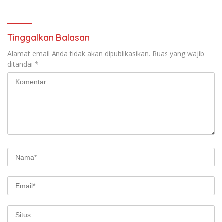
Persen
Diabadikan untuk Generasi
Mendatang
Tinggalkan Balasan
Alamat email Anda tidak akan dipublikasikan.
Ruas yang wajib
ditandai
*