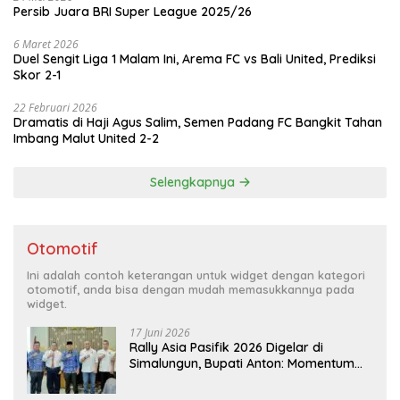
Persib Juara BRI Super League 2025/26
6 Maret 2026
Duel Sengit Liga 1 Malam Ini, Arema FC vs Bali United, Prediksi
Skor 2-1
22 Februari 2026
Dramatis di Haji Agus Salim, Semen Padang FC Bangkit Tahan
Imbang Malut United 2-2
Selengkapnya
Otomotif
Ini adalah contoh keterangan untuk widget dengan kategori
otomotif, anda bisa dengan mudah memasukkannya pada
widget.
17 Juni 2026
Rally Asia Pasifik 2026 Digelar di
Simalungun, Bupati Anton: Momentum
Emas Dongkrak Pariwisata dan
Ekonomi Daerah