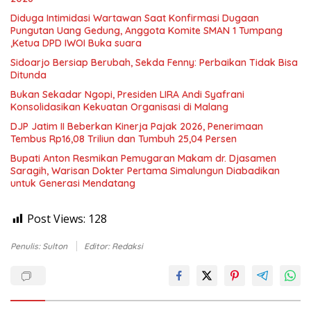
Diduga Intimidasi Wartawan Saat Konfirmasi Dugaan
Pungutan Uang Gedung, Anggota Komite SMAN 1 Tumpang
,Ketua DPD IWOI Buka suara
Sidoarjo Bersiap Berubah, Sekda Fenny: Perbaikan Tidak Bisa
Ditunda
Bukan Sekadar Ngopi, Presiden LIRA Andi Syafrani
Konsolidasikan Kekuatan Organisasi di Malang
DJP Jatim II Beberkan Kinerja Pajak 2026, Penerimaan
Tembus Rp16,08 Triliun dan Tumbuh 25,04 Persen
Bupati Anton Resmikan Pemugaran Makam dr. Djasamen
Saragih, Warisan Dokter Pertama Simalungun Diabadikan
untuk Generasi Mendatang
Post Views:
128
Penulis: Sulton
Editor: Redaksi