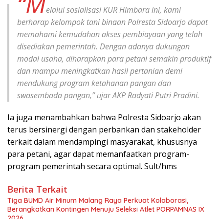
“M
elalui sosialisasi KUR Himbara ini, kami
berharap kelompok tani binaan Polresta Sidoarjo dapat
memahami kemudahan akses pembiayaan yang telah
disediakan pemerintah. Dengan adanya dukungan
modal usaha, diharapkan para petani semakin produktif
dan mampu meningkatkan hasil pertanian demi
mendukung program ketahanan pangan dan
swasembada pangan,” ujar AKP Radyati Putri Pradini.
Ia juga menambahkan bahwa Polresta Sidoarjo akan
terus bersinergi dengan perbankan dan stakeholder
terkait dalam mendampingi masyarakat, khususnya
para petani, agar dapat memanfaatkan program-
program pemerintah secara optimal. Sult/hms
Berita Terkait
Tiga BUMD Air Minum Malang Raya Perkuat Kolaborasi,
Berangkatkan Kontingen Menuju Seleksi Atlet PORPAMNAS IX
2026