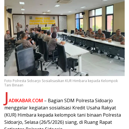
Foto Polresta Sidoarjo Sosialisasikan KUR Himbara kepada Kelompok
Tani Binaan
J
ADIKABAR.COM
– Bagian SDM Polresta Sidoarjo
menggelar kegiatan sosialisasi Kredit Usaha Rakyat
(KUR) Himbara kepada kelompok tani binaan Polresta
Sidoarjo, Selasa (26/5/2026) siang, di Ruang Rapat