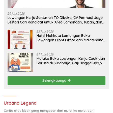
26 Juni 2026
Lowongan Kerja Salesman TO Dibuka, CV Permadi Jaya
Lestari Cari Kandidat untuk Area Lamongan, Tuban, dan
Bojonegoro
23 Juni 2026
Hotel Mahkota Lamongan Buka
Lowongan Front Office dan Maintenance
Engineering, Simak Syaratnya
21 Juni 2026
Mojako Buka Lowongan Kerja Cook dan
Barista di Surabaya, Gaji Hingga Rp2,5
Juta per Bulan
Selengkapnya
Urband Legend
Cerita atau kisah yang menyebar dari mulut ke mulut dan