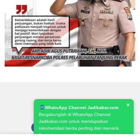
✕
WhatsApp Channel Jadikabar.com
Bergabunglah di WhatsApp Channel
Jadikabar.com untuk mendapatkan
rekomendasi berita penting dan menarik.
Berita Lowongan Kerja, kriminalitas, politik,