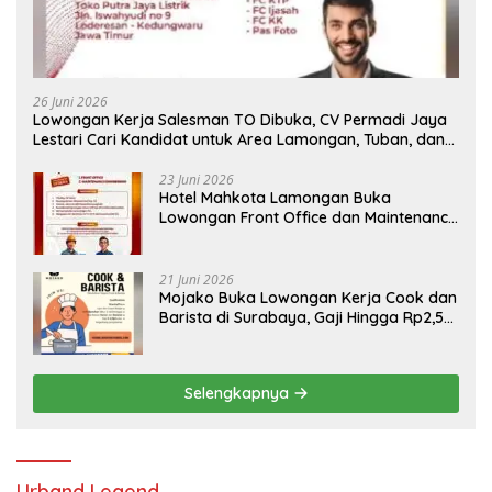
26 Juni 2026
Lowongan Kerja Salesman TO Dibuka, CV Permadi Jaya
Lestari Cari Kandidat untuk Area Lamongan, Tuban, dan
Bojonegoro
23 Juni 2026
Hotel Mahkota Lamongan Buka
Lowongan Front Office dan Maintenance
Engineering, Simak Syaratnya
21 Juni 2026
Mojako Buka Lowongan Kerja Cook dan
Barista di Surabaya, Gaji Hingga Rp2,5
Juta per Bulan
Selengkapnya
Urband Legend