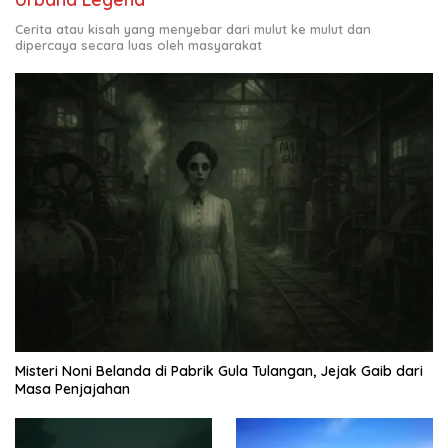
Cerita atau kisah yang menyebar dari mulut ke mulut dan
dipercaya secara luas oleh masyarakat
Misteri Noni Belanda di Pabrik Gula Tulangan, Jejak Gaib dari
Masa Penjajahan