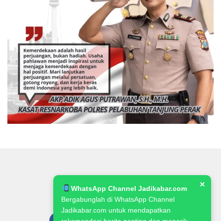
✕
WhatsApp Channel Jadikabar.com
Bergabunglah di WhatsApp Channel
Jadikabar.com untuk mendapatkan