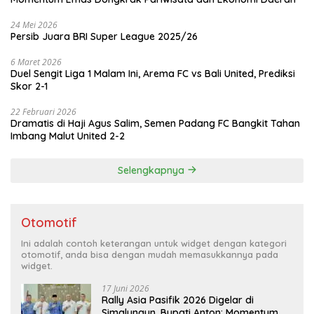
24 Mei 2026
Persib Juara BRI Super League 2025/26
6 Maret 2026
Duel Sengit Liga 1 Malam Ini, Arema FC vs Bali United, Prediksi
Skor 2-1
22 Februari 2026
Dramatis di Haji Agus Salim, Semen Padang FC Bangkit Tahan
Imbang Malut United 2-2
Selengkapnya
Otomotif
Ini adalah contoh keterangan untuk widget dengan kategori
otomotif, anda bisa dengan mudah memasukkannya pada
widget.
17 Juni 2026
Rally Asia Pasifik 2026 Digelar di
Simalungun, Bupati Anton: Momentum