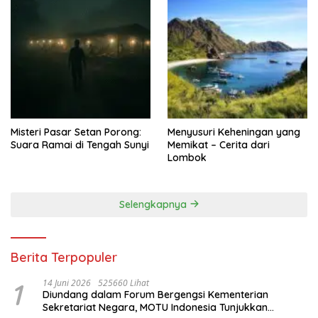
Misteri Pasar Setan Porong:
Menyusuri Keheningan yang
Suara Ramai di Tengah Sunyi
Memikat – Cerita dari
Lombok
Selengkapnya
Berita Terpopuler
1
14 Juni 2026
525660 Lihat
Diundang dalam Forum Bergengsi Kementerian
Sekretariat Negara, MOTU Indonesia Tunjukkan