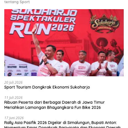
tentang Sport
20 Juli 2026
Sport Tourism Dongkrak Ekonomi Sukoharjo
11 Juli 2026
Ribuan Peserta dari Berbagai Daerah di Jawa Timur
Meriahkan Lamongan Bhayangkara Fun Bike 2026
17 Juni 2026
Rally Asia Pasifik 2026 Digelar di Simalungun, Bupati Anton:
Momentum Emas Dongkrak Pariwisata dan Ekonomi Daerah