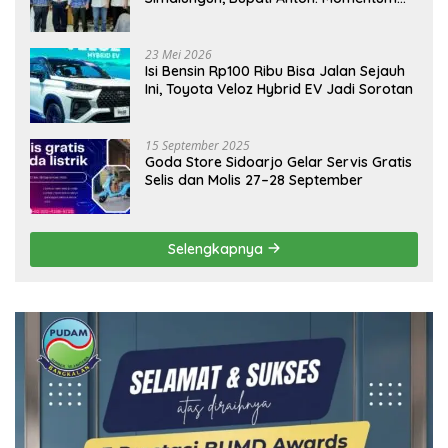
Emas Dongkrak Pariwisata dan
Ekonomi Daerah
23 Mei 2026
Isi Bensin Rp100 Ribu Bisa Jalan Sejauh
Ini, Toyota Veloz Hybrid EV Jadi Sorotan
15 September 2025
Goda Store Sidoarjo Gelar Servis Gratis
Selis dan Molis 27–28 September
Selengkapnya