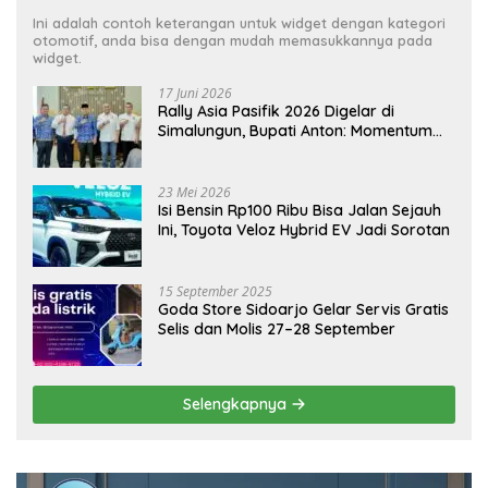
Ini adalah contoh keterangan untuk widget dengan kategori
otomotif, anda bisa dengan mudah memasukkannya pada
widget.
17 Juni 2026
Rally Asia Pasifik 2026 Digelar di
Simalungun, Bupati Anton: Momentum
Emas Dongkrak Pariwisata dan
Ekonomi Daerah
23 Mei 2026
Isi Bensin Rp100 Ribu Bisa Jalan Sejauh
Ini, Toyota Veloz Hybrid EV Jadi Sorotan
15 September 2025
Goda Store Sidoarjo Gelar Servis Gratis
Selis dan Molis 27–28 September
Selengkapnya