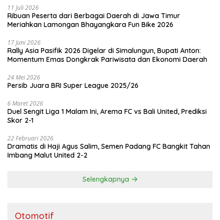
11 Juli 2026
Ribuan Peserta dari Berbagai Daerah di Jawa Timur
Meriahkan Lamongan Bhayangkara Fun Bike 2026
17 Juni 2026
Rally Asia Pasifik 2026 Digelar di Simalungun, Bupati Anton:
Momentum Emas Dongkrak Pariwisata dan Ekonomi Daerah
24 Mei 2026
Persib Juara BRI Super League 2025/26
6 Maret 2026
Duel Sengit Liga 1 Malam Ini, Arema FC vs Bali United, Prediksi
Skor 2-1
22 Februari 2026
Dramatis di Haji Agus Salim, Semen Padang FC Bangkit Tahan
Imbang Malut United 2-2
Selengkapnya
Otomotif