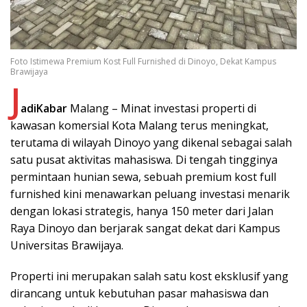
Foto Istimewa Premium Kost Full Furnished di Dinoyo, Dekat Kampus
Brawijaya
J
adiKabar
Malang – Minat investasi properti di
kawasan komersial Kota Malang terus meningkat,
terutama di wilayah Dinoyo yang dikenal sebagai salah
satu pusat aktivitas mahasiswa. Di tengah tingginya
permintaan hunian sewa, sebuah premium kost full
furnished kini menawarkan peluang investasi menarik
dengan lokasi strategis, hanya 150 meter dari Jalan
Raya Dinoyo dan berjarak sangat dekat dari Kampus
Universitas Brawijaya.
Properti ini merupakan salah satu kost eksklusif yang
dirancang untuk kebutuhan pasar mahasiswa dan