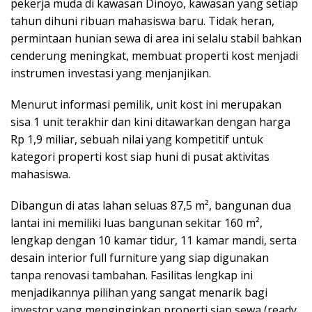
pekerja muda di kawasan Dinoyo, kawasan yang setiap
tahun dihuni ribuan mahasiswa baru. Tidak heran,
permintaan hunian sewa di area ini selalu stabil bahkan
cenderung meningkat, membuat properti kost menjadi
instrumen investasi yang menjanjikan.
Menurut informasi pemilik, unit kost ini merupakan
sisa 1 unit terakhir dan kini ditawarkan dengan harga
Rp 1,9 miliar, sebuah nilai yang kompetitif untuk
kategori properti kost siap huni di pusat aktivitas
mahasiswa.
Dibangun di atas lahan seluas 87,5 m², bangunan dua
lantai ini memiliki luas bangunan sekitar 160 m²,
lengkap dengan 10 kamar tidur, 11 kamar mandi, serta
desain interior full furniture yang siap digunakan
tanpa renovasi tambahan. Fasilitas lengkap ini
menjadikannya pilihan yang sangat menarik bagi
investor yang menginginkan properti siap sewa (ready