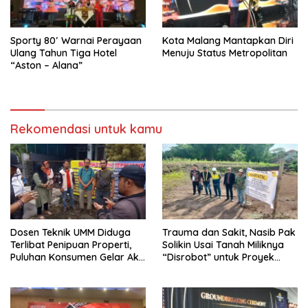
Sporty 80′ Warnai Perayaan
Kota Malang Mantapkan Diri
Ulang Tahun Tiga Hotel
Menuju Status Metropolitan
“Aston – Alana”
Rekomendasi untuk kamu
Dosen Teknik UMM Diduga
Trauma dan Sakit, Nasib Pak
Terlibat Penipuan Properti,
Solikin Usai Tanah Miliknya
Puluhan Konsumen Gelar Aksi
“Disrobot” untuk Proyek
Tuntutan
Pemkot