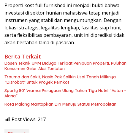
Properti kost full furnished ini menjadi bukti bahwa
investasi di sektor hunian mahasiswa tetap menjadi
instrumen yang stabil dan menguntungkan. Dengan
lokasi strategis, legalitas lengkap, fasilitas siap huni,
serta fleksibilitas pembayaran, unit ini diprediksi tidak
akan bertahan lama di pasaran.
Berita Terkait
Dosen Teknik UMM Diduga Terlibat Penipuan Properti, Puluhan
Konsumen Gelar Aksi Tuntutan
Trauma dan Sakit, Nasib Pak Solikin Usai Tanah Miliknya
“Disrobot” untuk Proyek Pemkot
Sporty 80′ Warnai Perayaan Ulang Tahun Tiga Hotel “Aston –
Alana”
Kota Malang Mantapkan Diri Menuju Status Metropolitan
Post Views:
217