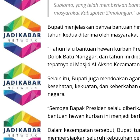
Subianto, yang telah memberikan ban
masyarakat Kabupaten Simalungun,” uc
Bupati menjelaskan bahwa bantuan hew
tahun kedua diterima oleh masyarakat
“Tahun lalu bantuan hewan kurban Pr
Dolok Batu Nanggar, dan tahun ini dib
tepatnya di Masjid Al-Aksho Kecamatan
Selain itu, Bupati juga mendoakan agar
kesehatan, kekuatan, dan keberkahan
negara.
“Semoga Bapak Presiden selalu diberi
bantuan hewan kurban ini menjadi ber
Dalam kesempatan tersebut, Bupati tu
mempersiapkan seluruh kebutuhan pen