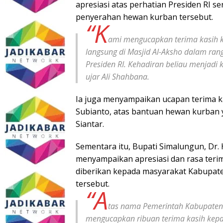
apresiasi atas perhatian Presiden RI 
penyerahan hewan kurban tersebut.
“K
ami mengucapkan terima kasih k
langsung di Masjid Al-Aksho dalam ra
Presiden RI. Kehadiran beliau menjad
ujar Ali Shahbana.
Ia juga menyampaikan ucapan terima k
Subianto, atas bantuan hewan kurban 
Siantar.
Sementara itu, Bupati Simalungun, Dr
menyampaikan apresiasi dan rasa terim
diberikan kepada masyarakat Kabupat
tersebut.
“A
tas nama Pemerintah Kabupaten
mengucapkan ribuan terima kasih kepa