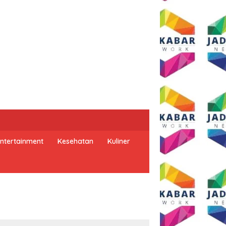
ntertainment
Kesehatan
Kuliner