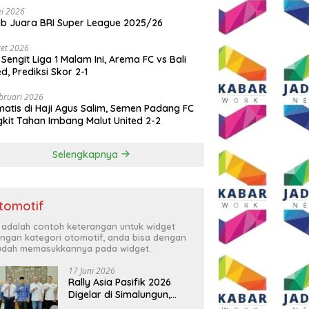
i 2026
ib Juara BRI Super League 2025/26
et 2026
 Sengit Liga 1 Malam Ini, Arema FC vs Bali
ed, Prediksi Skor 2-1
bruari 2026
atis di Haji Agus Salim, Semen Padang FC
kit Tahan Imbang Malut United 2-2
Selengkapnya
tomotif
i adalah contoh keterangan untuk widget
ngan kategori otomotif, anda bisa dengan
dah memasukkannya pada widget.
17 Juni 2026
Rally Asia Pasifik 2026
Digelar di Simalungun,
Bupati Anton: Momentum