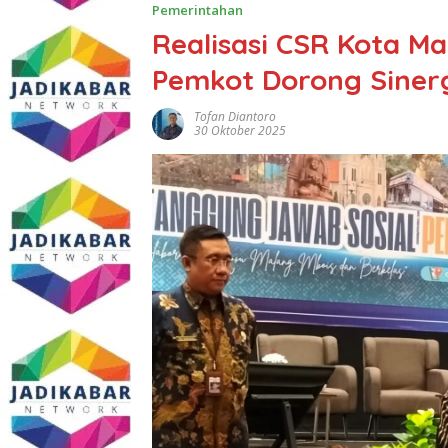
Pemerintahan
Realisasi CSR Kota Ma
Pemkot Dorong Sinerg
Tofan Diantoro
30 Oktober 2025