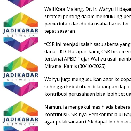
Wali Kota Malang, Dr. Ir. Wahyu Hidaya
strategi penting dalam mendukung pem
pemerintah dan dunia usaha harus te
tepat sasaran.
“CSR ini menjadi salah satu skema ya
dana TKD. Harapan kami, CSR bisa me
terdanai APBD,” ujar Wahyu usai mem
Mirama, Kamis (30/10/2025).
Wahyu juga mengusulkan agar ke depa
sehingga kebutuhan di lapangan dapat 
kontribusi perusahaan bisa lebih sesua
Namun, ia mengakui masih ada beber
kontribusi CSR-nya. Pemkot melalui Ba
agar pelaksanaan CSR dapat lebih mera