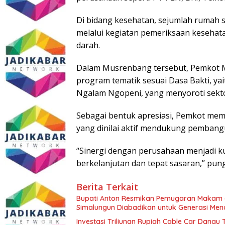
Di bidang kesehatan, sejumlah rumah s
melalui kegiatan pemeriksaan kesehata
darah.
Dalam Musrenbang tersebut, Pemkot
program tematik sesuai Dasa Bakti, ya
Ngalam Ngopeni, yang menyoroti sektor
Sebagai bentuk apresiasi, Pemkot m
yang dinilai aktif mendukung pembang
“Sinergi dengan perusahaan menjadi k
berkelanjutan dan tepat sasaran,” pu
Berita Terkait
Bupati Anton Resmikan Pemugaran Makam d
Simalungun Diabadikan untuk Generasi Me
Investasi Triliunan Rupiah Cable Car Dana