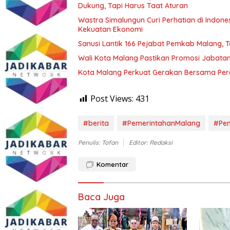
Dukung, Tapi Harus Taat Aturan
Wastra Simalungun Curi Perhatian di Indone
Kekuatan Ekonomi
Sanusi Lantik 166 Pejabat Pemkab Malang, T
Wali Kota Malang Pastikan Promosi Jabatan
Kota Malang Perkuat Gerakan Bersama Pe
Post Views:
431
#berita
#PemerintahanMalang
#Pe
Penulis: Tofan
Editor: Redaksi
Komentar
Baca Juga