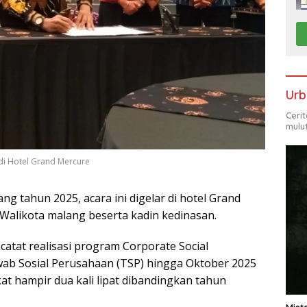
Urb
Ceri
mulu
di Hotel Grand Mercure
g tahun 2025, acara ini digelar di hotel Grand
Walikota malang beserta kadin kedinasan.
tat realisasi program Corporate Social
wab Sosial Perusahaan (TSP) hingga Oktober 2025
at hampir dua kali lipat dibandingkan tahun