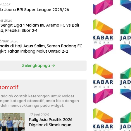
i 2026
ib Juara BRI Super League 2025/26
et 2026
 Sengit Liga 1 Malam Ini, Arema FC vs Bali
ed, Prediksi Skor 2-1
bruari 2026
atis di Haji Agus Salim, Semen Padang FC
kit Tahan Imbang Malut United 2-2
Selengkapnya
tomotif
i adalah contoh keterangan untuk widget
ngan kategori otomotif, anda bisa dengan
dah memasukkannya pada widget.
17 Juni 2026
Rally Asia Pasifik 2026
Digelar di Simalungun,
Bupati Anton: Momentum