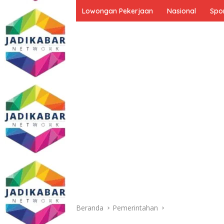
Lowongan Pekerjaan
Nasional
Spo
Beranda
Pemerintahan