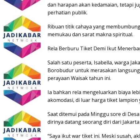
dan harapan akan kedamaian, tetapi ju
perhatian publik.
Ribuan titik cahaya yang membumbung
memukau dan sarat makna spiritual.
Rela Berburu Tiket Demi Ikut Menerb
Salah satu peserta, Isabella, warga Ja
Borobudur untuk merasakan langsun
perayaan Waisak tahun ini.
Ia bahkan rela mengeluarkan biaya lebi
akomodasi, di luar harga tiket lampion
Saat ditemui pada Minggu sore di Des
dirinya datang seorang diri dari Jakar
“Saya ikut war tiket ini. Meski susah, a