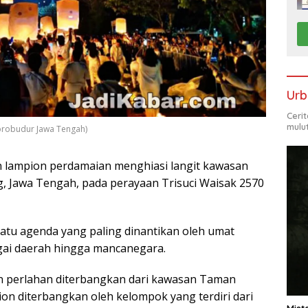
Urb
Ceri
mulu
Borobudur Jawa Tengah)
 lampion perdamaian menghiasi langit kawasan
 Jawa Tengah, pada perayaan Trisuci Waisak 2570
atu agenda yang paling dinantikan oleh umat
ai daerah hingga mancanegara.
on perlahan diterbangkan dari kawasan Taman
ion diterbangkan oleh kelompok yang terdiri dari