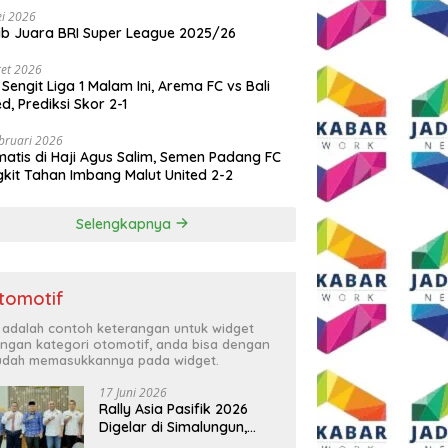
i 2026
ib Juara BRI Super League 2025/26
et 2026
 Sengit Liga 1 Malam Ini, Arema FC vs Bali
ed, Prediksi Skor 2-1
bruari 2026
atis di Haji Agus Salim, Semen Padang FC
kit Tahan Imbang Malut United 2-2
Selengkapnya
tomotif
i adalah contoh keterangan untuk widget
ngan kategori otomotif, anda bisa dengan
dah memasukkannya pada widget.
17 Juni 2026
Rally Asia Pasifik 2026
Digelar di Simalungun,
Bupati Anton: Momentum