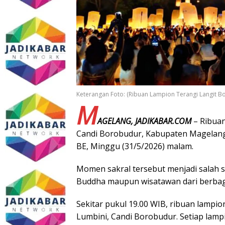
Keterangan Foto: (Ribuan Lampion Terangi Langit 
M
AGELANG, JADIKABAR.COM
– Ribuan
Candi Borobudur, Kabupaten Magelang,
BE, Minggu (31/5/2026) malam.
Momen sakral tersebut menjadi salah s
Buddha maupun wisatawan dari berbag
Sekitar pukul 19.00 WIB, ribuan lampi
Lumbini, Candi Borobudur. Setiap lamp