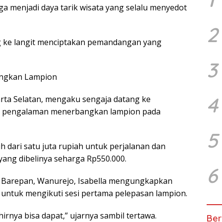
ga menjadi daya tarik wisata yang selalu menyedot
2
 ke langit menciptakan pemandangan yang
3
angkan Lampion
4
karta Selatan, mengaku sengaja datang ke
g pengalaman menerbangkan lampion pada
5
h dari satu juta rupiah untuk perjalanan dan
 yang dibelinya seharga Rp550.000.
6
a Barepan, Wanurejo, Isabella mengungkapkan
ta untuk mengikuti sesi pertama pelepasan lampion.
khirnya bisa dapat,” ujarnya sambil tertawa.
Ber