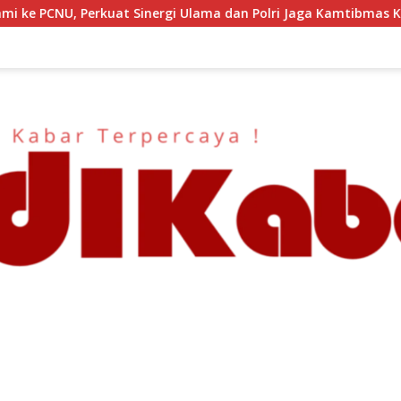
Ulama dan Polri Jaga Kamtibmas Khususnya Persoalan Sosial