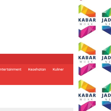
ntertainment
Kesehatan
Kuliner