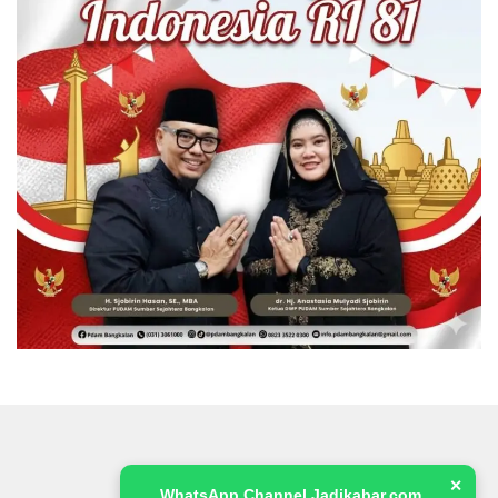
✕
WhatsApp Channel Jadikabar.com