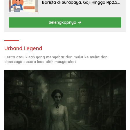
Barista di Surabaya, Gaji Hingga Rp2,5
Juta per Bulan
Selengkapnya
Urband Legend
Cerita atau kisah yang menyebar dari mulut ke mulut dan
dipercaya secara luas oleh masyarakat