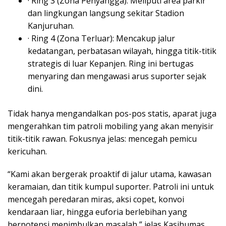
· Ring 3 (Zona Penyangga): Meliputi area parkir
dan lingkungan langsung sekitar Stadion
Kanjuruhan.
· Ring 4 (Zona Terluar): Mencakup jalur
kedatangan, perbatasan wilayah, hingga titik-titik
strategis di luar Kepanjen. Ring ini bertugas
menyaring dan mengawasi arus suporter sejak
dini.
Tidak hanya mengandalkan pos-pos statis, aparat juga
mengerahkan tim patroli mobiling yang akan menyisir
titik-titik rawan. Fokusnya jelas: mencegah pemicu
kericuhan.
“Kami akan bergerak proaktif di jalur utama, kawasan
keramaian, dan titik kumpul suporter. Patroli ini untuk
mencegah peredaran miras, aksi copet, konvoi
kendaraan liar, hingga euforia berlebihan yang
berpotensi menimbulkan masalah,” jelas Kasihumas