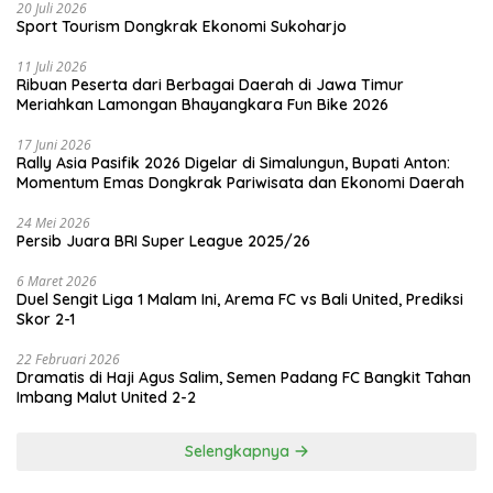
20 Juli 2026
Sport Tourism Dongkrak Ekonomi Sukoharjo
11 Juli 2026
Ribuan Peserta dari Berbagai Daerah di Jawa Timur
Meriahkan Lamongan Bhayangkara Fun Bike 2026
17 Juni 2026
Rally Asia Pasifik 2026 Digelar di Simalungun, Bupati Anton:
Momentum Emas Dongkrak Pariwisata dan Ekonomi Daerah
24 Mei 2026
Persib Juara BRI Super League 2025/26
6 Maret 2026
Duel Sengit Liga 1 Malam Ini, Arema FC vs Bali United, Prediksi
Skor 2-1
22 Februari 2026
Dramatis di Haji Agus Salim, Semen Padang FC Bangkit Tahan
Imbang Malut United 2-2
Selengkapnya