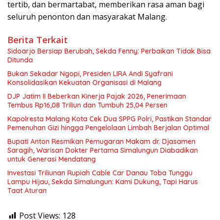
tertib, dan bermartabat, memberikan rasa aman bagi
seluruh penonton dan masyarakat Malang.
Berita Terkait
Sidoarjo Bersiap Berubah, Sekda Fenny: Perbaikan Tidak Bisa
Ditunda
Bukan Sekadar Ngopi, Presiden LIRA Andi Syafrani
Konsolidasikan Kekuatan Organisasi di Malang
DJP Jatim II Beberkan Kinerja Pajak 2026, Penerimaan
Tembus Rp16,08 Triliun dan Tumbuh 25,04 Persen
Kapolresta Malang Kota Cek Dua SPPG Polri, Pastikan Standar
Pemenuhan Gizi hingga Pengelolaan Limbah Berjalan Optimal
Bupati Anton Resmikan Pemugaran Makam dr. Djasamen
Saragih, Warisan Dokter Pertama Simalungun Diabadikan
untuk Generasi Mendatang
Investasi Triliunan Rupiah Cable Car Danau Toba Tunggu
Lampu Hijau, Sekda Simalungun: Kami Dukung, Tapi Harus
Taat Aturan
Post Views:
128