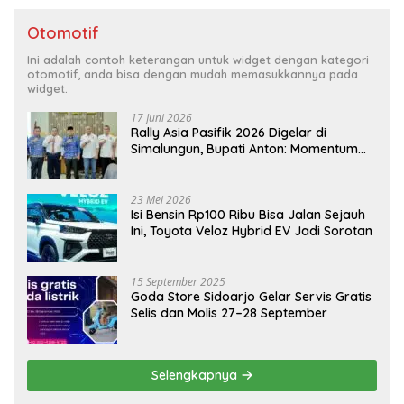
Otomotif
Ini adalah contoh keterangan untuk widget dengan kategori
otomotif, anda bisa dengan mudah memasukkannya pada
widget.
17 Juni 2026
Rally Asia Pasifik 2026 Digelar di
Simalungun, Bupati Anton: Momentum
Emas Dongkrak Pariwisata dan
Ekonomi Daerah
23 Mei 2026
Isi Bensin Rp100 Ribu Bisa Jalan Sejauh
Ini, Toyota Veloz Hybrid EV Jadi Sorotan
15 September 2025
Goda Store Sidoarjo Gelar Servis Gratis
Selis dan Molis 27–28 September
Selengkapnya