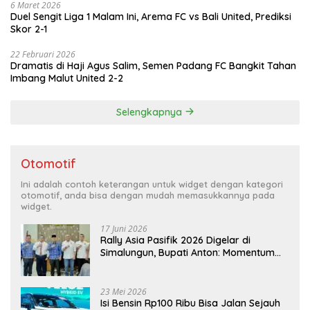
6 Maret 2026
Duel Sengit Liga 1 Malam Ini, Arema FC vs Bali United, Prediksi
Skor 2-1
22 Februari 2026
Dramatis di Haji Agus Salim, Semen Padang FC Bangkit Tahan
Imbang Malut United 2-2
Selengkapnya
Otomotif
Ini adalah contoh keterangan untuk widget dengan kategori
otomotif, anda bisa dengan mudah memasukkannya pada
widget.
17 Juni 2026
Rally Asia Pasifik 2026 Digelar di
Simalungun, Bupati Anton: Momentum
Emas Dongkrak Pariwisata dan
Ekonomi Daerah
23 Mei 2026
Isi Bensin Rp100 Ribu Bisa Jalan Sejauh