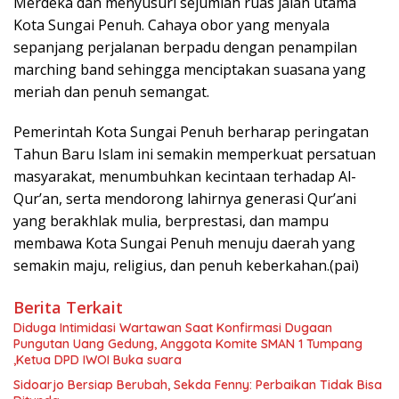
Merdeka dan menyusuri sejumlah ruas jalan utama
Kota Sungai Penuh. Cahaya obor yang menyala
sepanjang perjalanan berpadu dengan penampilan
marching band sehingga menciptakan suasana yang
meriah dan penuh semangat.
Pemerintah Kota Sungai Penuh berharap peringatan
Tahun Baru Islam ini semakin memperkuat persatuan
masyarakat, menumbuhkan kecintaan terhadap Al-
Qur’an, serta mendorong lahirnya generasi Qur’ani
yang berakhlak mulia, berprestasi, dan mampu
membawa Kota Sungai Penuh menuju daerah yang
semakin maju, religius, dan penuh keberkahan.(pai)
Berita Terkait
Diduga Intimidasi Wartawan Saat Konfirmasi Dugaan
Pungutan Uang Gedung, Anggota Komite SMAN 1 Tumpang
,Ketua DPD IWOI Buka suara
Sidoarjo Bersiap Berubah, Sekda Fenny: Perbaikan Tidak Bisa