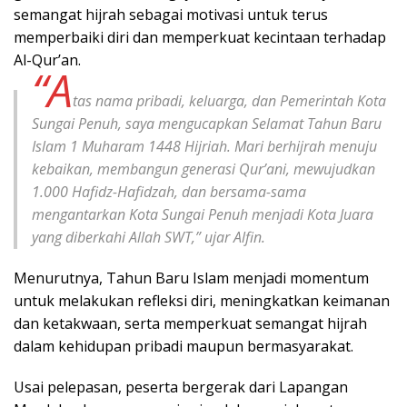
semangat hijrah sebagai motivasi untuk terus
memperbaiki diri dan memperkuat kecintaan terhadap
Al-Qur’an.
“A
tas nama pribadi, keluarga, dan Pemerintah Kota
Sungai Penuh, saya mengucapkan Selamat Tahun Baru
Islam 1 Muharam 1448 Hijriah. Mari berhijrah menuju
kebaikan, membangun generasi Qur’ani, mewujudkan
1.000 Hafidz-Hafidzah, dan bersama-sama
mengantarkan Kota Sungai Penuh menjadi Kota Juara
yang diberkahi Allah SWT,” ujar Alfin.
Menurutnya, Tahun Baru Islam menjadi momentum
untuk melakukan refleksi diri, meningkatkan keimanan
dan ketakwaan, serta memperkuat semangat hijrah
dalam kehidupan pribadi maupun bermasyarakat.
Usai pelepasan, peserta bergerak dari Lapangan