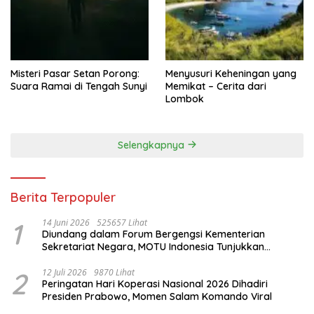
Misteri Pasar Setan Porong:
Menyusuri Keheningan yang
Suara Ramai di Tengah Sunyi
Memikat – Cerita dari
Lombok
Selengkapnya
Berita Terpopuler
1
14 Juni 2026
525657 Lihat
Diundang dalam Forum Bergengsi Kementerian
Sekretariat Negara, MOTU Indonesia Tunjukkan
Komitmen untuk Indonesia
2
12 Juli 2026
9870 Lihat
Peringatan Hari Koperasi Nasional 2026 Dihadiri
Presiden Prabowo, Momen Salam Komando Viral