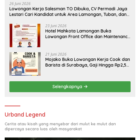
26 Juni 2026
Lowongan Kerja Salesman TO Dibuka, CV Permadi Jaya
Lestari Cari Kandidat untuk Area Lamongan, Tuban, dan
Bojonegoro
23 Juni 2026
Hotel Mahkota Lamongan Buka
Lowongan Front Office dan Maintenance
Engineering, Simak Syaratnya
21 Juni 2026
Mojako Buka Lowongan Kerja Cook dan
Barista di Surabaya, Gaji Hingga Rp2,5
Juta per Bulan
Selengkapnya
Urband Legend
Cerita atau kisah yang menyebar dari mulut ke mulut dan
dipercaya secara luas oleh masyarakat