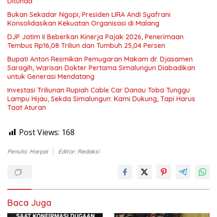
Ditunda
Bukan Sekadar Ngopi, Presiden LIRA Andi Syafrani
Konsolidasikan Kekuatan Organisasi di Malang
DJP Jatim II Beberkan Kinerja Pajak 2026, Penerimaan
Tembus Rp16,08 Triliun dan Tumbuh 25,04 Persen
Bupati Anton Resmikan Pemugaran Makam dr. Djasamen
Saragih, Warisan Dokter Pertama Simalungun Diabadikan
untuk Generasi Mendatang
Investasi Triliunan Rupiah Cable Car Danau Toba Tunggu
Lampu Hijau, Sekda Simalungun: Kami Dukung, Tapi Harus
Taat Aturan
Post Views:
168
Penulis: Harpai
Editor: Redaksi
Baca Juga