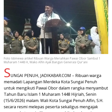
Foto Istimewa artikel Ribuan Warga Meriahkan Pawai Obor Sambut 1
Muharam 1448 H, Wako Alfin Ajak Bangun Generasi Qur'ani
S
UNGAI PENUH, JADIKABAR.COM – Ribuan warga
memadati Lapangan Merdeka Kota Sungai Penuh
untuk mengikuti Pawai Obor dalam rangka menyambut
Tahun Baru Islam 1 Muharam 1448 Hijriah, Senin
(15/6/2026) malam. Wali Kota Sungai Penuh Alfin, S.H.
secara resmi melepas peserta sekaligus mengajak