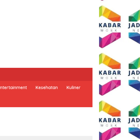
ntertainment
Kesehatan
Kuliner