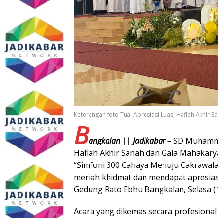
Keterangan foto Tuai Apresiasi Luas, Haflah Akhi
B
angkalan || Jadikabar –
SD Muhammad
Haflah Akhir Sanah dan Gala Mahakar
“Simfoni 300 Cahaya Menuju Cakrawala”
meriah khidmat dan mendapat apresiasi
Gedung Rato Ebhu Bangkalan, Selasa (1
Acara yang dikemas secara profesional