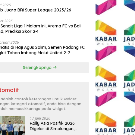
i 2026
ib Juara BRI Super League 2025/26
et 2026
 Sengit Liga 1 Malam Ini, Arema FC vs Bali
ed, Prediksi Skor 2-1
bruari 2026
atis di Haji Agus Salim, Semen Padang FC
kit Tahan Imbang Malut United 2-2
Selengkapnya
tomotif
i adalah contoh keterangan untuk widget
ngan kategori otomotif, anda bisa dengan
dah memasukkannya pada widget.
17 Juni 2026
Rally Asia Pasifik 2026
Digelar di Simalungun,
Bupati Anton: Momentum