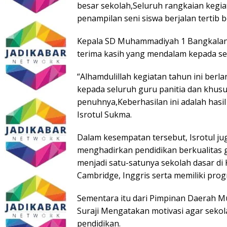
besar sekolah,Seluruh rangkaian kegia
penampilan seni siswa berjalan terti
Kepala SD Muhammadiyah 1 Bangkalan,
terima kasih yang mendalam kepada sel
“Alhamdulillah kegiatan tahun ini berl
kepada seluruh guru panitia dan khus
penuhnya,Keberhasilan ini adalah hasi
Isrotul Sukma.
Dalam kesempatan tersebut, Isrotul 
menghadirkan pendidikan berkualitas 
menjadi satu-satunya sekolah dasar d
Cambridge, Inggris serta memiliki prog
Sementara itu dari Pimpinan Daerah
Suraji Mengatakan motivasi agar seko
pendidikan.