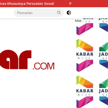
Polresta Malang Kota Gelar Makan Bersama dan Pemeriksa
tutup