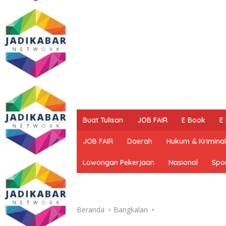
Buat Tulisan
JOB FAIR
E Book
E
JOB FAIR
Daerah
Hukum & Kriminal
Lowongan Pekerjaan
Nasional
Spo
Beranda
Bangkalan