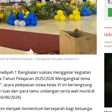
Urb
Ceri
mulu
r Sanah SD Muhammadiyah 1 Bangkalan Berjalan Sempurna
iyah 1 Bangkalan sukses menggelar kegiatan
ya Tahun Pelajaran 2025/2026 Mengangkat tema
, acara pelepasan siswa kelas VI ini berlangsung
 luas dari para tamu undangan serta wali murid di
6/06/2026).
 ini menjadi momentum bersejarah bagi keluarga