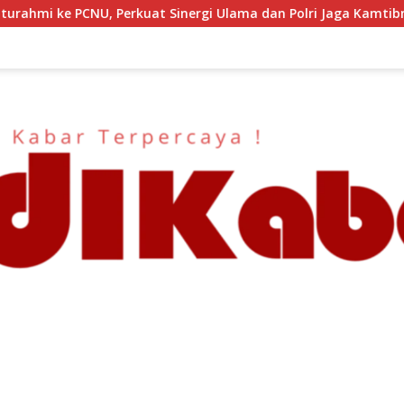
lama dan Polri Jaga Kamtibmas Khususnya Persoalan Sosial