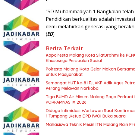
“SD Muhammadiyah 1 Bangkalan telah
Pendidikan berkualitas adalah investa
demi melahirkan generasi yang berakh
(
ED
)
Berita Terkait
Kapolresta Malang Kota Silaturahmi ke PCN
Khususnya Persoalan Sosial
Polresta Malang Kota Gelar Makan Bersama
untuk Masyarakat
Semangat HUT ke-81 RI, AKP Adik Agus Putr
Perang Melawan Narkoba
Tiga BUMD Air Minum Malang Raya Perkuat K
PORPAMNAS IX 2026
Diduga Intimidasi Wartawan Saat Konfirm
1 Tumpang ,Ketua DPD IWOI Buka suara
Mahasiswa Teknik Mesin ITN Malang Raih Pre