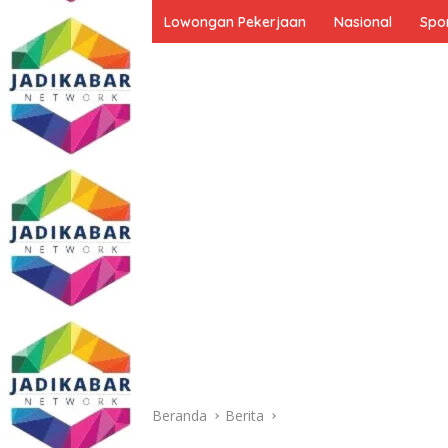
Lowongan Pekerjaan
Nasional
Spo
Beranda
Berita