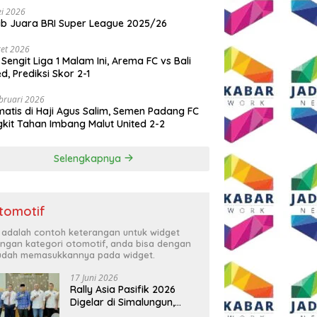
i 2026
ib Juara BRI Super League 2025/26
et 2026
 Sengit Liga 1 Malam Ini, Arema FC vs Bali
ed, Prediksi Skor 2-1
bruari 2026
atis di Haji Agus Salim, Semen Padang FC
kit Tahan Imbang Malut United 2-2
Selengkapnya
tomotif
i adalah contoh keterangan untuk widget
ngan kategori otomotif, anda bisa dengan
dah memasukkannya pada widget.
17 Juni 2026
Rally Asia Pasifik 2026
Digelar di Simalungun,
Bupati Anton: Momentum