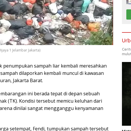
Urb
Ceri
aya 1 Jelambar Jakarta)
mulu
k penumpukan sampah liar kembali meresahkan
an sampah dilaporkan kembali muncul di kawasan
uran, Jakarta Barat.
embarangan ini berada tepat di depan sebuah
k (TK). Kondisi tersebut memicu keluhan dari
karena dinilai sangat mengganggu kenyamanan
arga setempat, Fendi, tumpukan sampah tersebut