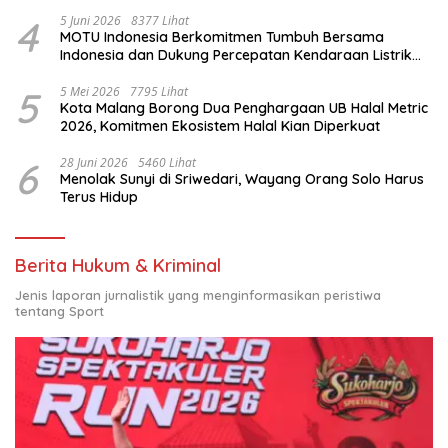
4
5 Juni 2026
8377 Lihat
MOTU Indonesia Berkomitmen Tumbuh Bersama
Indonesia dan Dukung Percepatan Kendaraan Listrik
Nasional
5
5 Mei 2026
7795 Lihat
Kota Malang Borong Dua Penghargaan UB Halal Metric
2026, Komitmen Ekosistem Halal Kian Diperkuat
6
28 Juni 2026
5460 Lihat
Menolak Sunyi di Sriwedari, Wayang Orang Solo Harus
Terus Hidup
Berita Hukum & Kriminal
Jenis laporan jurnalistik yang menginformasikan peristiwa
tentang Sport