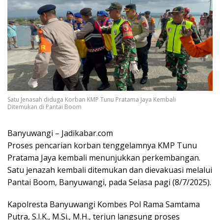
Satu Jenasah diduga Korban KMP Tunu Pratama Jaya Kembali
Ditemukan di Pantai Boom
Banyuwangi – Jadikabar.com
Proses pencarian korban tenggelamnya KMP Tunu
Pratama Jaya kembali menunjukkan perkembangan.
Satu jenazah kembali ditemukan dan dievakuasi melalui
Pantai Boom, Banyuwangi, pada Selasa pagi (8/7/2025).
Kapolresta Banyuwangi Kombes Pol Rama Samtama
Putra, S.I.K., M.Si., M.H., terjun langsung proses