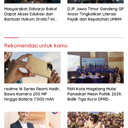
Masyarakat Sidoarjo Bakal
DJP Jawa Timur Gandeng GP
Dapat Akses Edukasi dan
Ansor Tingkatkan Literasi
Bantuan Hukum Gratis? Ini
Pajak dan Kepatuhan UMKM
Hasil Audiensinya
Rekomendasi untuk kamu
realme 16 Series Resmi Hadir,
PAN Kota Magelang Mulai
Bawa Kamera 200 MP
Panaskan Mesin Politik 2029,
hingga Baterai 7.000 mAh
Bidik Tiga Kursi DPRD