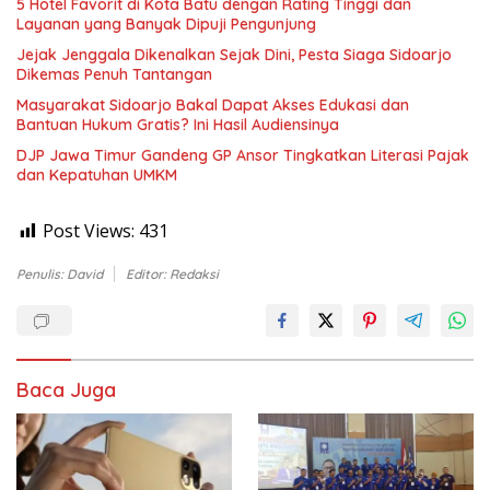
5 Hotel Favorit di Kota Batu dengan Rating Tinggi dan
Layanan yang Banyak Dipuji Pengunjung
Jejak Jenggala Dikenalkan Sejak Dini, Pesta Siaga Sidoarjo
Dikemas Penuh Tantangan
Masyarakat Sidoarjo Bakal Dapat Akses Edukasi dan
Bantuan Hukum Gratis? Ini Hasil Audiensinya
DJP Jawa Timur Gandeng GP Ansor Tingkatkan Literasi Pajak
dan Kepatuhan UMKM
Post Views:
431
Penulis: David
Editor: Redaksi
Baca Juga