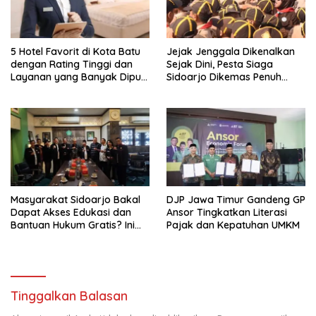
5 Hotel Favorit di Kota Batu
Jejak Jenggala Dikenalkan
dengan Rating Tinggi dan
Sejak Dini, Pesta Siaga
Layanan yang Banyak Dipuji
Sidoarjo Dikemas Penuh
Pengunjung
Tantangan
Masyarakat Sidoarjo Bakal
DJP Jawa Timur Gandeng GP
Dapat Akses Edukasi dan
Ansor Tingkatkan Literasi
Bantuan Hukum Gratis? Ini
Pajak dan Kepatuhan UMKM
Hasil Audiensinya
Tinggalkan Balasan