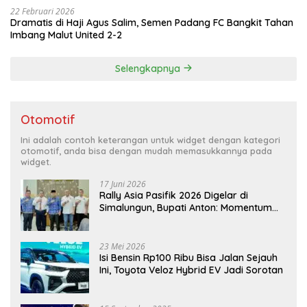
22 Februari 2026
Dramatis di Haji Agus Salim, Semen Padang FC Bangkit Tahan
Imbang Malut United 2-2
Selengkapnya
Otomotif
Ini adalah contoh keterangan untuk widget dengan kategori
otomotif, anda bisa dengan mudah memasukkannya pada
widget.
17 Juni 2026
Rally Asia Pasifik 2026 Digelar di
Simalungun, Bupati Anton: Momentum
Emas Dongkrak Pariwisata dan
Ekonomi Daerah
23 Mei 2026
Isi Bensin Rp100 Ribu Bisa Jalan Sejauh
Ini, Toyota Veloz Hybrid EV Jadi Sorotan