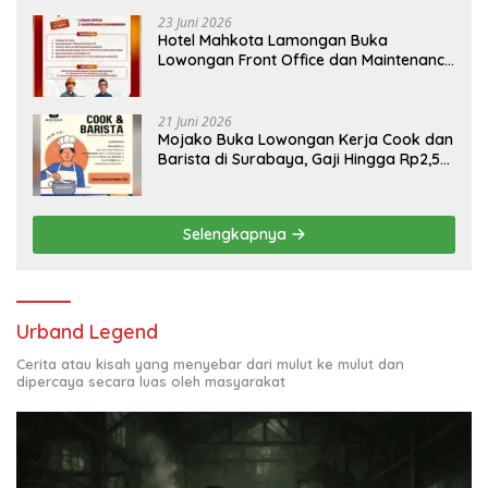
Bojonegoro
23 Juni 2026
Hotel Mahkota Lamongan Buka
Lowongan Front Office dan Maintenance
Engineering, Simak Syaratnya
21 Juni 2026
Mojako Buka Lowongan Kerja Cook dan
Barista di Surabaya, Gaji Hingga Rp2,5
Juta per Bulan
Selengkapnya
Urband Legend
Cerita atau kisah yang menyebar dari mulut ke mulut dan
dipercaya secara luas oleh masyarakat