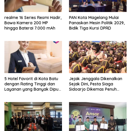
realme 16 Series Resmi Hadir,
PAN Kota Magelang Mulai
Bawa Kamera 200 MP
Panaskan Mesin Politik 2029,
hingga Baterai 7.000 mAh
Bidik Tiga Kursi DPRD
5 Hotel Favorit di Kota Batu
Jejak Jenggala Dikenalkan
dengan Rating Tinggi dan
Sejak Dini, Pesta Siaga
Layanan yang Banyak Dipuji
Sidoarjo Dikemas Penuh
Pengunjung
Tantangan