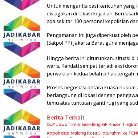
​Untuk mengantisipasi kericuhan yang
disiagakan di lokasi kejadian. Berdasar
ada sekitar 100 personel kepolisian dar
Pengamanan ini juga diperkuat oleh pe
(Satpol PP) Jakarta Barat guna menjaga s
​Hingga berita ini diturunkan, situasi 
waris. Kendati sempat terjadi aksi dor
perwakilan kedua belah pihak tengah 
Proses negosiasi antara kuasa hukum 
berlangsung di lokasi dengan pengawala
temu atas tuntutan ganti rugi yang su
Berita Terkait
DJP Jawa Timur Gandeng GP Ansor Tingkat
Kapolresta Malang Kota Silaturahmi ke PCN