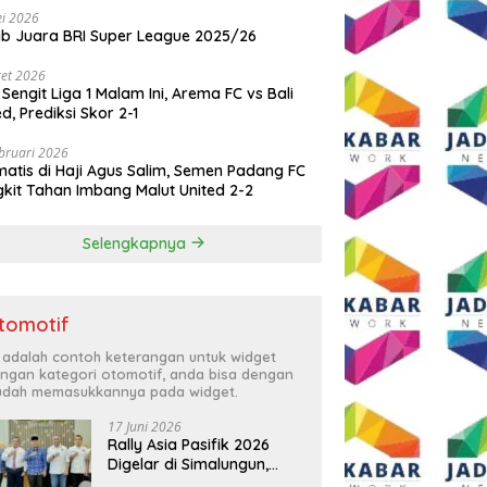
i 2026
ib Juara BRI Super League 2025/26
et 2026
 Sengit Liga 1 Malam Ini, Arema FC vs Bali
ed, Prediksi Skor 2-1
bruari 2026
atis di Haji Agus Salim, Semen Padang FC
kit Tahan Imbang Malut United 2-2
Selengkapnya
tomotif
i adalah contoh keterangan untuk widget
ngan kategori otomotif, anda bisa dengan
dah memasukkannya pada widget.
17 Juni 2026
Rally Asia Pasifik 2026
Digelar di Simalungun,
Bupati Anton: Momentum