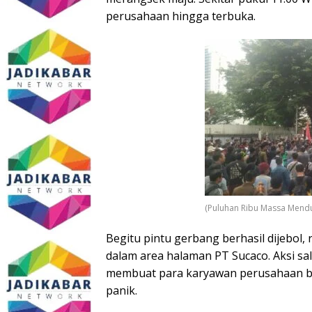
perusahaan hingga terbuka.
(Puluhan Ribu Massa Mendud
​Begitu pintu gerbang berhasil dijebo
dalam area halaman PT Sucaco. Aksi s
membuat para karyawan perusahaan b
panik.