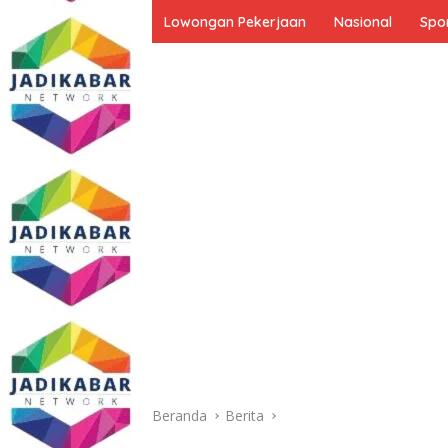
Lowongan Pekerjaan
Nasional
Spo
Beranda
Berita