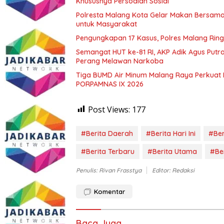
Khususnya Persoalan Sosial
Polresta Malang Kota Gelar Makan Bersama
untuk Masyarakat
Pengungkapan 17 Kasus, Polres Malang Ring
Semangat HUT ke-81 RI, AKP Adik Agus Putr
Perang Melawan Narkoba
Tiga BUMD Air Minum Malang Raya Perkuat K
PORPAMNAS IX 2026
Post Views:
177
#Berita Daerah
#Berita Hari Ini
#Ber
#Berita Terbaru
#Berita Utama
#Ber
Penulis: Rivan Frasstya
Editor: Redaksi
Komentar
Baca Juga