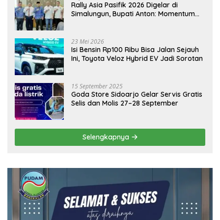
Rally Asia Pasifik 2026 Digelar di
Simalungun, Bupati Anton: Momentum
Emas Dongkrak Pariwisata dan
Ekonomi Daerah
23 Mei 2026
Isi Bensin Rp100 Ribu Bisa Jalan Sejauh
Ini, Toyota Veloz Hybrid EV Jadi Sorotan
15 September 2025
Goda Store Sidoarjo Gelar Servis Gratis
Selis dan Molis 27–28 September
Selengkapnya