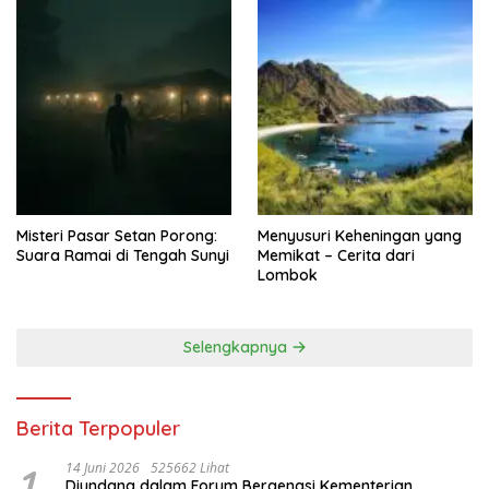
Misteri Pasar Setan Porong:
Menyusuri Keheningan yang
Suara Ramai di Tengah Sunyi
Memikat – Cerita dari
Lombok
Selengkapnya
Berita Terpopuler
1
14 Juni 2026
525662 Lihat
Diundang dalam Forum Bergengsi Kementerian