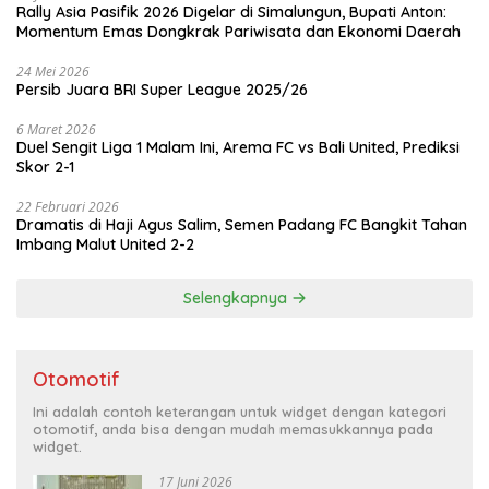
Rally Asia Pasifik 2026 Digelar di Simalungun, Bupati Anton:
Momentum Emas Dongkrak Pariwisata dan Ekonomi Daerah
24 Mei 2026
Persib Juara BRI Super League 2025/26
6 Maret 2026
Duel Sengit Liga 1 Malam Ini, Arema FC vs Bali United, Prediksi
Skor 2-1
22 Februari 2026
Dramatis di Haji Agus Salim, Semen Padang FC Bangkit Tahan
Imbang Malut United 2-2
Selengkapnya
Otomotif
Ini adalah contoh keterangan untuk widget dengan kategori
otomotif, anda bisa dengan mudah memasukkannya pada
widget.
17 Juni 2026