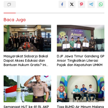
Baca Juga
Masyarakat Sidoarjo Bakal
DJP Jawa Timur Gandeng GP
Dapat Akses Edukasi dan
Ansor Tingkatkan Literasi
Bantuan Hukum Gratis? Ini
Pajak dan Kepatuhan UMKM
Hasil Audiensinya
Semangat HUT ke-81 RI, AKP
Tiga BUMD Air Minum Malang