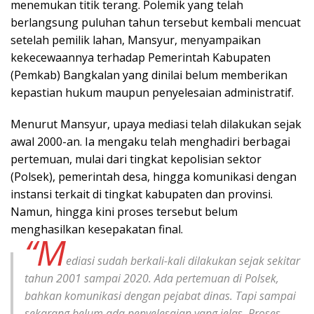
menemukan titik terang. Polemik yang telah
berlangsung puluhan tahun tersebut kembali mencuat
setelah pemilik lahan, Mansyur, menyampaikan
kekecewaannya terhadap Pemerintah Kabupaten
(Pemkab) Bangkalan yang dinilai belum memberikan
kepastian hukum maupun penyelesaian administratif.
Menurut Mansyur, upaya mediasi telah dilakukan sejak
awal 2000-an. Ia mengaku telah menghadiri berbagai
pertemuan, mulai dari tingkat kepolisian sektor
(Polsek), pemerintah desa, hingga komunikasi dengan
instansi terkait di tingkat kabupaten dan provinsi.
Namun, hingga kini proses tersebut belum
menghasilkan kesepakatan final.
“M
ediasi sudah berkali-kali dilakukan sejak sekitar
tahun 2001 sampai 2020. Ada pertemuan di Polsek,
bahkan komunikasi dengan pejabat dinas. Tapi sampai
sekarang belum ada penyelesaian yang jelas. Proses