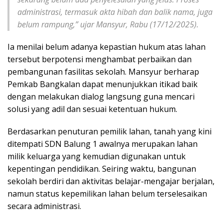
administrasi, termasuk akta hibah dan balik nama, juga
belum rampung,” ujar Mansyur, Rabu (17/12/2025).
Ia menilai belum adanya kepastian hukum atas lahan
tersebut berpotensi menghambat perbaikan dan
pembangunan fasilitas sekolah. Mansyur berharap
Pemkab Bangkalan dapat menunjukkan itikad baik
dengan melakukan dialog langsung guna mencari
solusi yang adil dan sesuai ketentuan hukum.
Berdasarkan penuturan pemilik lahan, tanah yang kini
ditempati SDN Balung 1 awalnya merupakan lahan
milik keluarga yang kemudian digunakan untuk
kepentingan pendidikan. Seiring waktu, bangunan
sekolah berdiri dan aktivitas belajar-mengajar berjalan,
namun status kepemilikan lahan belum terselesaikan
secara administrasi.