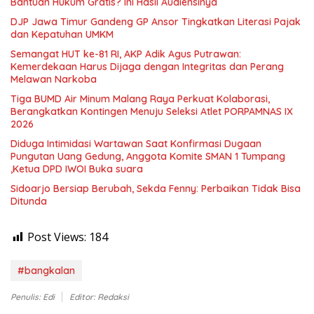
Bantuan Hukum Gratis? Ini Hasil Audiensinya
DJP Jawa Timur Gandeng GP Ansor Tingkatkan Literasi Pajak
dan Kepatuhan UMKM
Semangat HUT ke-81 RI, AKP Adik Agus Putrawan:
Kemerdekaan Harus Dijaga dengan Integritas dan Perang
Melawan Narkoba
Tiga BUMD Air Minum Malang Raya Perkuat Kolaborasi,
Berangkatkan Kontingen Menuju Seleksi Atlet PORPAMNAS IX
2026
Diduga Intimidasi Wartawan Saat Konfirmasi Dugaan
Pungutan Uang Gedung, Anggota Komite SMAN 1 Tumpang
,Ketua DPD IWOI Buka suara
Sidoarjo Bersiap Berubah, Sekda Fenny: Perbaikan Tidak Bisa
Ditunda
Post Views:
184
#bangkalan
Penulis: Edi
Editor: Redaksi