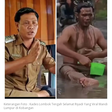
Keterangan Foto : Kades Lombok Tengah Selamat Riyadi Yang Viral Mandi
Lumpur di Kobangan