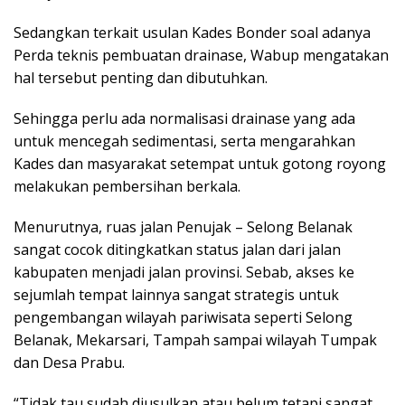
Sedangkan terkait usulan Kades Bonder soal adanya
Perda teknis pembuatan drainase, Wabup mengatakan
hal tersebut penting dan dibutuhkan.
Sehingga perlu ada normalisasi drainase yang ada
untuk mencegah sedimentasi, serta mengarahkan
Kades dan masyarakat setempat untuk gotong royong
melakukan pembersihan berkala.
Menurutnya, ruas jalan Penujak – Selong Belanak
sangat cocok ditingkatkan status jalan dari jalan
kabupaten menjadi jalan provinsi. Sebab, akses ke
sejumlah tempat lainnya sangat strategis untuk
pengembangan wilayah pariwisata seperti Selong
Belanak, Mekarsari, Tampah sampai wilayah Tumpak
dan Desa Prabu.
“Tidak tau sudah diusulkan atau belum tetapi sangat