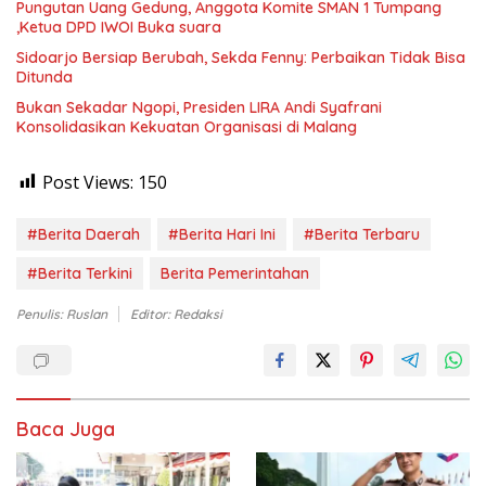
Pungutan Uang Gedung, Anggota Komite SMAN 1 Tumpang
,Ketua DPD IWOI Buka suara
Sidoarjo Bersiap Berubah, Sekda Fenny: Perbaikan Tidak Bisa
Ditunda
Bukan Sekadar Ngopi, Presiden LIRA Andi Syafrani
Konsolidasikan Kekuatan Organisasi di Malang
Post Views:
150
#Berita Daerah
#Berita Hari Ini
#Berita Terbaru
#Berita Terkini
Berita Pemerintahan
Penulis: Ruslan
Editor: Redaksi
Baca Juga