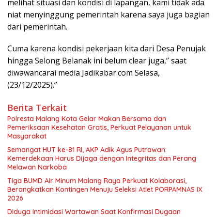
melihat situasi dan kondisi di lapangan, kami tidak ada
niat menyinggung pemerintah karena saya juga bagian
dari pemerintah.
Cuma karena kondisi pekerjaan kita dari Desa Penujak
hingga Selong Belanak ini belum clear juga,” saat
diwawancarai media Jadikabar.com Selasa,
(23/12/2025).”
Berita Terkait
Polresta Malang Kota Gelar Makan Bersama dan
Pemeriksaan Kesehatan Gratis, Perkuat Pelayanan untuk
Masyarakat
Semangat HUT ke-81 RI, AKP Adik Agus Putrawan:
Kemerdekaan Harus Dijaga dengan Integritas dan Perang
Melawan Narkoba
Tiga BUMD Air Minum Malang Raya Perkuat Kolaborasi,
Berangkatkan Kontingen Menuju Seleksi Atlet PORPAMNAS IX
2026
Diduga Intimidasi Wartawan Saat Konfirmasi Dugaan