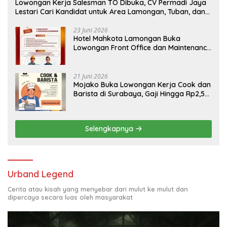
Lowongan Kerja Salesman TO Dibuka, CV Permadi Jaya
Lestari Cari Kandidat untuk Area Lamongan, Tuban, dan
Bojonegoro
23 Juni 2026
Hotel Mahkota Lamongan Buka
Lowongan Front Office dan Maintenance
Engineering, Simak Syaratnya
21 Juni 2026
Mojako Buka Lowongan Kerja Cook dan
Barista di Surabaya, Gaji Hingga Rp2,5
Juta per Bulan
Selengkapnya
Urband Legend
Cerita atau kisah yang menyebar dari mulut ke mulut dan
dipercaya secara luas oleh masyarakat