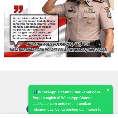
✕
WhatsApp Channel Jadikabar.com
Bergabunglah di WhatsApp Channel
Jadikabar.com untuk mendapatkan
rekomendasi berita penting dan menarik.
Berita Lowongan Kerja, kriminalitas, politik,