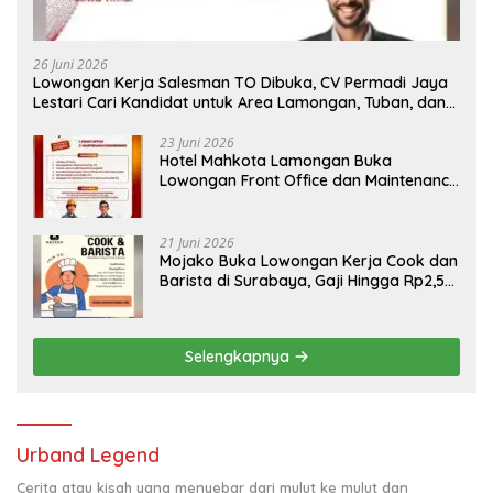
26 Juni 2026
Lowongan Kerja Salesman TO Dibuka, CV Permadi Jaya
Lestari Cari Kandidat untuk Area Lamongan, Tuban, dan
Bojonegoro
23 Juni 2026
Hotel Mahkota Lamongan Buka
Lowongan Front Office dan Maintenance
Engineering, Simak Syaratnya
21 Juni 2026
Mojako Buka Lowongan Kerja Cook dan
Barista di Surabaya, Gaji Hingga Rp2,5
Juta per Bulan
Selengkapnya
Urband Legend
Cerita atau kisah yang menyebar dari mulut ke mulut dan