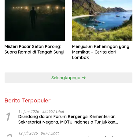
Misteri Pasar Setan Porong:
Menyusuri Keheningan yang
Suara Ramai di Tengah Sunyi
Memikat – Cerita dari
Lombok
Selengkapnya
Berita Terpopuler
1
14 Juni 2026
525657 Lihat
Diundang dalam Forum Bergengsi Kementerian
Sekretariat Negara, MOTU Indonesia Tunjukkan
Komitmen untuk Indonesia
12 Juli 2026
9870 Lihat