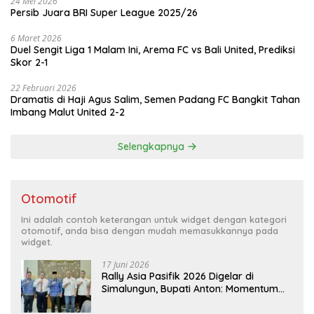
24 Mei 2026
Persib Juara BRI Super League 2025/26
6 Maret 2026
Duel Sengit Liga 1 Malam Ini, Arema FC vs Bali United, Prediksi
Skor 2-1
22 Februari 2026
Dramatis di Haji Agus Salim, Semen Padang FC Bangkit Tahan
Imbang Malut United 2-2
Selengkapnya
Otomotif
Ini adalah contoh keterangan untuk widget dengan kategori
otomotif, anda bisa dengan mudah memasukkannya pada
widget.
17 Juni 2026
Rally Asia Pasifik 2026 Digelar di
Simalungun, Bupati Anton: Momentum
Emas Dongkrak Pariwisata dan