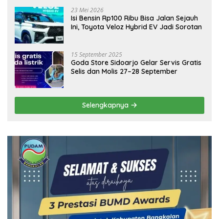
Ekonomi Daerah
23 Mei 2026
Isi Bensin Rp100 Ribu Bisa Jalan Sejauh
Ini, Toyota Veloz Hybrid EV Jadi Sorotan
15 September 2025
Goda Store Sidoarjo Gelar Servis Gratis
Selis dan Molis 27–28 September
Selengkapnya