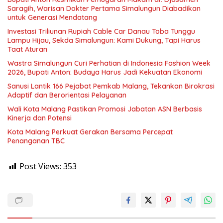
Saragih, Warisan Dokter Pertama Simalungun Diabadikan
untuk Generasi Mendatang
Investasi Triliunan Rupiah Cable Car Danau Toba Tunggu
Lampu Hijau, Sekda Simalungun: Kami Dukung, Tapi Harus
Taat Aturan
Wastra Simalungun Curi Perhatian di Indonesia Fashion Week
2026, Bupati Anton: Budaya Harus Jadi Kekuatan Ekonomi
Sanusi Lantik 166 Pejabat Pemkab Malang, Tekankan Birokrasi
Adaptif dan Berorientasi Pelayanan
Wali Kota Malang Pastikan Promosi Jabatan ASN Berbasis
Kinerja dan Potensi
Kota Malang Perkuat Gerakan Bersama Percepat
Penanganan TBC
Post Views:
353