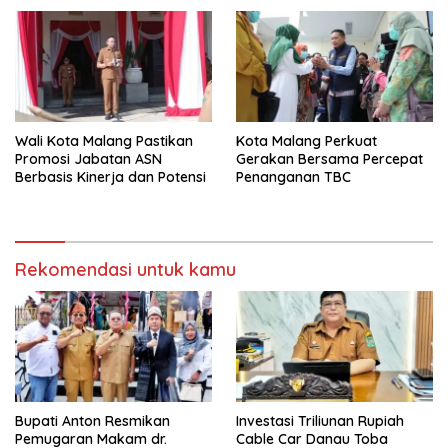
Kekuatan Ekonomi
Wali Kota Malang Pastikan
Kota Malang Perkuat
Promosi Jabatan ASN
Gerakan Bersama Percepat
Berbasis Kinerja dan Potensi
Penanganan TBC
Rekomendasi untuk kamu
Bupati Anton Resmikan
Investasi Triliunan Rupiah
Pemugaran Makam dr.
Cable Car Danau Toba