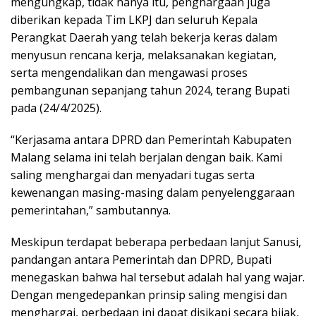
mengungkap, tidak hanya itu, penghargaan juga
diberikan kepada Tim LKPJ dan seluruh Kepala
Perangkat Daerah yang telah bekerja keras dalam
menyusun rencana kerja, melaksanakan kegiatan,
serta mengendalikan dan mengawasi proses
pembangunan sepanjang tahun 2024, terang Bupati
pada (24/4/2025).
“Kerjasama antara DPRD dan Pemerintah Kabupaten
Malang selama ini telah berjalan dengan baik. Kami
saling menghargai dan menyadari tugas serta
kewenangan masing-masing dalam penyelenggaraan
pemerintahan,” sambutannya.
Meskipun terdapat beberapa perbedaan lanjut Sanusi,
pandangan antara Pemerintah dan DPRD, Bupati
menegaskan bahwa hal tersebut adalah hal yang wajar.
Dengan mengedepankan prinsip saling mengisi dan
menghargai, perbedaan ini dapat disikapi secara bijak,