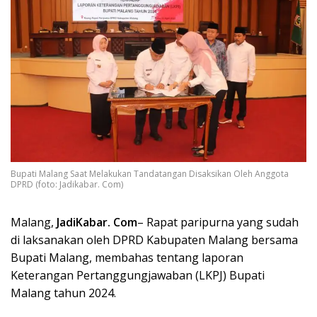
Bupati Malang Saat Melakukan Tandatangan Disaksikan Oleh Anggota
DPRD (foto: Jadikabar. Com)
Malang,
JadiKabar. Com
– Rapat paripurna yang sudah
di laksanakan oleh DPRD Kabupaten Malang bersama
Bupati Malang, membahas tentang laporan
Keterangan Pertanggungjawaban (LKPJ) Bupati
Malang tahun 2024.