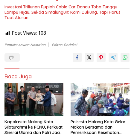
Investasi Triliunan Rupiah Cable Car Danau Toba Tunggu
Lampu Hijau, Sekda Simalungun: Kami Dukung, Tapi Harus
Taat Aturan
Post Views:
108
Penulis: Aswan Nasution
Editor: Redaksi
Baca Juga
Kapolresta Malang Kota
Polresta Malang Kota Gelar
Silaturahmi ke PCNU, Perkuat
Makan Bersama dan
Sinergi Ulama dan Polri Jaga
Pemeriksaan Kesehatan