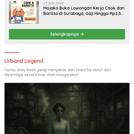
21 Juni 2026
Mojako Buka Lowongan Kerja Cook dan
Barista di Surabaya, Gaji Hingga Rp2,5
Juta per Bulan
Selengkapnya
Urband Legend
Cerita atau kisah yang menyebar dari mulut ke mulut dan
dipercaya secara luas oleh masyarakat