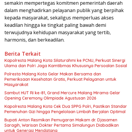
semakin mempertegas komitmen pemerintah daerah
dalam menghadirkan pelayanan publik yang berpihak
kepada masyarakat, sekaligus memperluas akses
keadilan hingga ke tingkat paling bawah demi
terwujudnya kehidupan masyarakat yang tertib,
harmonis, dan berkeadilan.
Berita Terkait
Kapolresta Malang Kota Silaturahmi ke PCNU, Perkuat Sinergi
Ulama dan Polri Jaga Kamtibmas Khususnya Persoalan Sosial
Polresta Malang Kota Gelar Makan Bersama dan
Pemeriksaan Kesehatan Gratis, Perkuat Pelayanan untuk
Masyarakat
Sambut HUT RI ke-81, Grand Mercure Malang Mirama Gelar
Opening Ceremony Olimpiade Agustusan 2026
Kapolresta Malang Kota Cek Dua SPPG Polri, Pastikan Standar
Pemenuhan Gizi hingga Pengelolaan Limbah Berjalan Optimal
Bupati Anton Resmikan Pemugaran Makam dr. Djasamen
Saragih, Warisan Dokter Pertama Simalungun Diabadikan
untuk Generasi Mendatang