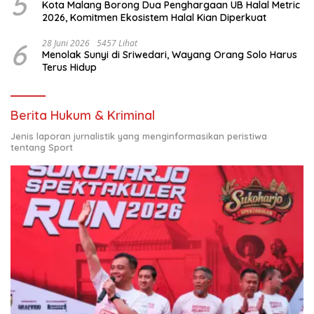
5
Kota Malang Borong Dua Penghargaan UB Halal Metric
2026, Komitmen Ekosistem Halal Kian Diperkuat
6
28 Juni 2026
5457 Lihat
Menolak Sunyi di Sriwedari, Wayang Orang Solo Harus
Terus Hidup
Berita Hukum & Kriminal
Jenis laporan jurnalistik yang menginformasikan peristiwa
tentang Sport