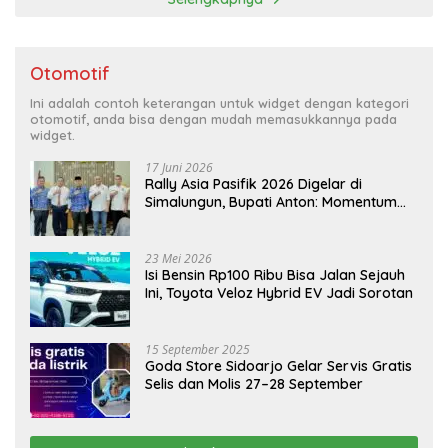
Otomotif
Ini adalah contoh keterangan untuk widget dengan kategori
otomotif, anda bisa dengan mudah memasukkannya pada
widget.
17 Juni 2026
Rally Asia Pasifik 2026 Digelar di
Simalungun, Bupati Anton: Momentum
Emas Dongkrak Pariwisata dan
Ekonomi Daerah
23 Mei 2026
Isi Bensin Rp100 Ribu Bisa Jalan Sejauh
Ini, Toyota Veloz Hybrid EV Jadi Sorotan
15 September 2025
Goda Store Sidoarjo Gelar Servis Gratis
Selis dan Molis 27–28 September