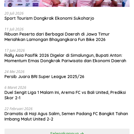
20 Juli 2026
Sport Tourism Dongkrak Ekonomi Sukoharjo
11 Juli 2026
Ribuan Peserta dari Berbagai Daerah di Jawa Timur
Meriahkan Lamongan Bhayangkara Fun Bike 2026
17 Juni 2026
Rally Asia Pasifik 2026 Digelar di Simalungun, Bupati Anton:
Momentum Emas Dongkrak Pariwisata dan Ekonomi Daerah
24 Mei 2026
Persib Juara BRI Super League 2025/26
6 Maret 2026
Duel Sengit Liga 1 Malam Ini, Arema FC vs Bali United, Prediksi
Skor 2-1
22 Februari 2026
Dramatis di Haji Agus Salim, Semen Padang FC Bangkit Tahan
Imbang Malut United 2-2
Selengkapnya