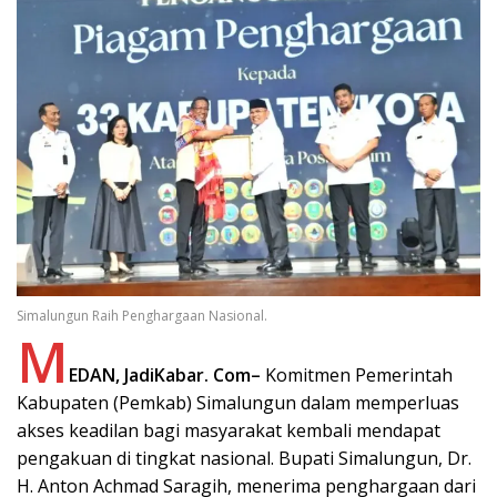
Simalungun Raih Penghargaan Nasional.
M
EDAN, JadiKabar. Com–
Komitmen Pemerintah
Kabupaten (Pemkab) Simalungun dalam memperluas
akses keadilan bagi masyarakat kembali mendapat
pengakuan di tingkat nasional. Bupati Simalungun, Dr.
H. Anton Achmad Saragih, menerima penghargaan dari