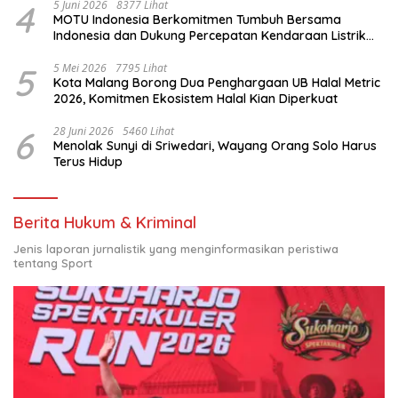
4
5 Juni 2026
8377 Lihat
MOTU Indonesia Berkomitmen Tumbuh Bersama
Indonesia dan Dukung Percepatan Kendaraan Listrik
Nasional
5
5 Mei 2026
7795 Lihat
Kota Malang Borong Dua Penghargaan UB Halal Metric
2026, Komitmen Ekosistem Halal Kian Diperkuat
6
28 Juni 2026
5460 Lihat
Menolak Sunyi di Sriwedari, Wayang Orang Solo Harus
Terus Hidup
Berita Hukum & Kriminal
Jenis laporan jurnalistik yang menginformasikan peristiwa
tentang Sport