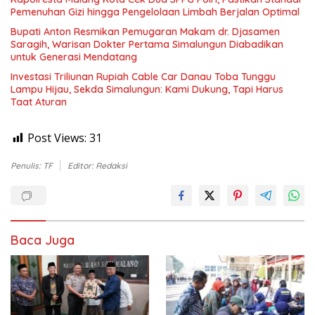
Pemenuhan Gizi hingga Pengelolaan Limbah Berjalan Optimal
Bupati Anton Resmikan Pemugaran Makam dr. Djasamen
Saragih, Warisan Dokter Pertama Simalungun Diabadikan
untuk Generasi Mendatang
Investasi Triliunan Rupiah Cable Car Danau Toba Tunggu
Lampu Hijau, Sekda Simalungun: Kami Dukung, Tapi Harus
Taat Aturan
Post Views:
31
Penulis: TF
Editor: Redaksi
Baca Juga