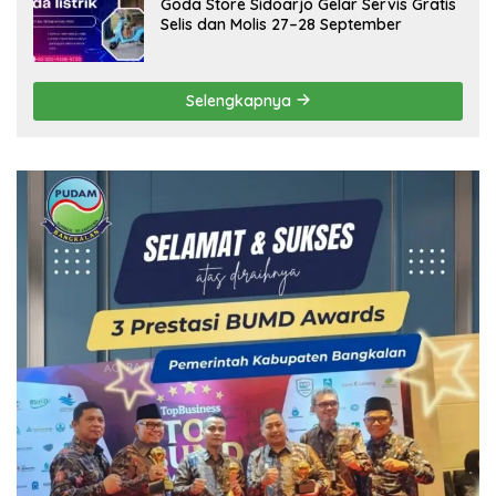
Goda Store Sidoarjo Gelar Servis Gratis
Selis dan Molis 27–28 September
Selengkapnya