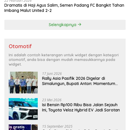
22 Februari 2026
Dramatis di Haji Agus Salim, Semen Padang FC Bangkit Tahan
Imbang Malut United 2-2
Selengkapnya
Otomotif
Ini adalah contoh keterangan untuk widget dengan kategori
otomotif, anda bisa dengan mudah memasukkannya pada
widget.
17 Juni 2026
Rally Asia Pasifik 2026 Digelar di
Simalungun, Bupati Anton: Momentum
Emas Dongkrak Pariwisata dan
Ekonomi Daerah
23 Mei 2026
Isi Bensin Rp100 Ribu Bisa Jalan Sejauh
Ini, Toyota Veloz Hybrid EV Jadi Sorotan
15 September 2025