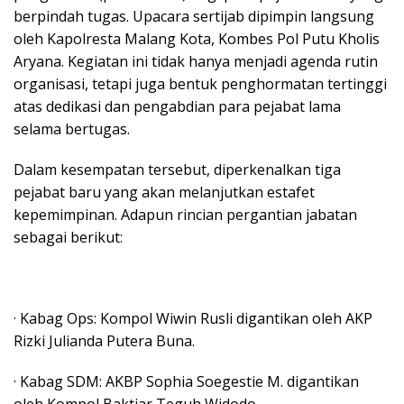
berpindah tugas. Upacara sertijab dipimpin langsung
oleh Kapolresta Malang Kota, Kombes Pol Putu Kholis
Aryana. Kegiatan ini tidak hanya menjadi agenda rutin
organisasi, tetapi juga bentuk penghormatan tertinggi
atas dedikasi dan pengabdian para pejabat lama
selama bertugas.
Dalam kesempatan tersebut, diperkenalkan tiga
pejabat baru yang akan melanjutkan estafet
kepemimpinan. Adapun rincian pergantian jabatan
sebagai berikut:
· Kabag Ops: Kompol Wiwin Rusli digantikan oleh AKP
Rizki Julianda Putera Buna.
· Kabag SDM: AKBP Sophia Soegestie M. digantikan
oleh Kompol Baktiar Teguh Widodo.