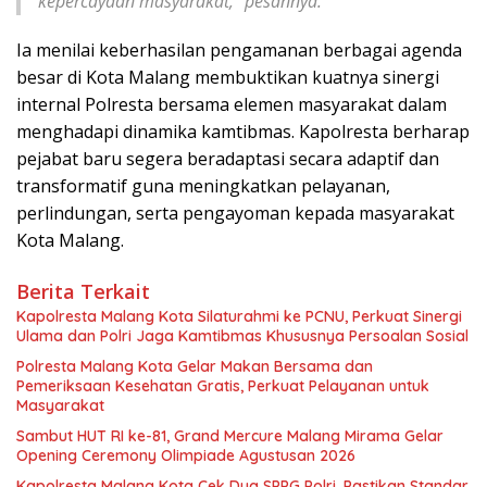
kepercayaan masyarakat,” pesannya.
Ia menilai keberhasilan pengamanan berbagai agenda
besar di Kota Malang membuktikan kuatnya sinergi
internal Polresta bersama elemen masyarakat dalam
menghadapi dinamika kamtibmas. Kapolresta berharap
pejabat baru segera beradaptasi secara adaptif dan
transformatif guna meningkatkan pelayanan,
perlindungan, serta pengayoman kepada masyarakat
Kota Malang.
Berita Terkait
Kapolresta Malang Kota Silaturahmi ke PCNU, Perkuat Sinergi
Ulama dan Polri Jaga Kamtibmas Khususnya Persoalan Sosial
Polresta Malang Kota Gelar Makan Bersama dan
Pemeriksaan Kesehatan Gratis, Perkuat Pelayanan untuk
Masyarakat
Sambut HUT RI ke-81, Grand Mercure Malang Mirama Gelar
Opening Ceremony Olimpiade Agustusan 2026
Kapolresta Malang Kota Cek Dua SPPG Polri, Pastikan Standar