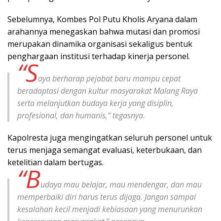
Sebelumnya, Kombes Pol Putu Kholis Aryana dalam
arahannya menegaskan bahwa mutasi dan promosi
merupakan dinamika organisasi sekaligus bentuk
penghargaan institusi terhadap kinerja personel.
“S
aya berharap pejabat baru mampu cepat
beradaptasi dengan kultur masyarakat Malang Raya
serta melanjutkan budaya kerja yang disiplin,
profesional, dan humanis,” tegasnya.
Kapolresta juga mengingatkan seluruh personel untuk
terus menjaga semangat evaluasi, keterbukaan, dan
ketelitian dalam bertugas.
“B
udaya mau belajar, mau mendengar, dan mau
memperbaiki diri harus terus dijaga. Jangan sampai
kesalahan kecil menjadi kebiasaan yang menurunkan