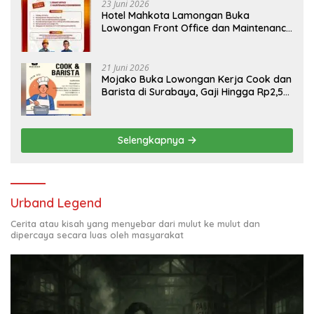
23 Juni 2026
Hotel Mahkota Lamongan Buka
Lowongan Front Office dan Maintenance
Engineering, Simak Syaratnya
21 Juni 2026
Mojako Buka Lowongan Kerja Cook dan
Barista di Surabaya, Gaji Hingga Rp2,5
Juta per Bulan
Selengkapnya
Urband Legend
Cerita atau kisah yang menyebar dari mulut ke mulut dan
dipercaya secara luas oleh masyarakat