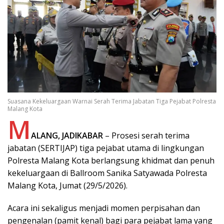
Suasana Kekeluargaan Warnai Serah Terima Jabatan Tiga Pejabat Polresta
Malang Kota
M
ALANG, JADIKABAR
– Prosesi serah terima
jabatan (SERTIJAP) tiga pejabat utama di lingkungan
Polresta Malang Kota berlangsung khidmat dan penuh
kekeluargaan di Ballroom Sanika Satyawada Polresta
Malang Kota, Jumat (29/5/2026).
Acara ini sekaligus menjadi momen perpisahan dan
pengenalan (pamit kenal) bagi para pejabat lama yang