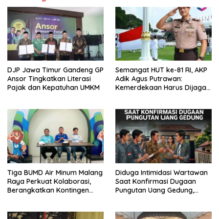
DJP Jawa Timur Gandeng GP
Semangat HUT ke-81 RI, AKP
Ansor Tingkatkan Literasi
Adik Agus Putrawan:
Pajak dan Kepatuhan UMKM
Kemerdekaan Harus Dijaga
dengan Integritas dan
Perang Melawan Narkoba
Tiga BUMD Air Minum Malang
Diduga Intimidasi Wartawan
Raya Perkuat Kolaborasi,
Saat Konfirmasi Dugaan
Berangkatkan Kontingen
Pungutan Uang Gedung,
Menuju Seleksi Atlet
Anggota Komite SMAN 1
PORPAMNAS IX 2026
Tumpang ,Ketua DPD IWOI
Buka suara