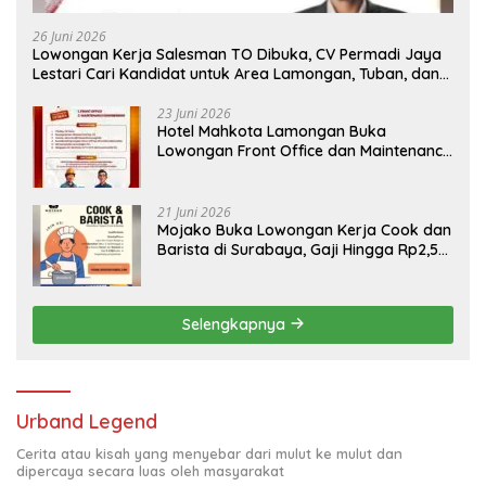
26 Juni 2026
Lowongan Kerja Salesman TO Dibuka, CV Permadi Jaya
Lestari Cari Kandidat untuk Area Lamongan, Tuban, dan
Bojonegoro
23 Juni 2026
Hotel Mahkota Lamongan Buka
Lowongan Front Office dan Maintenance
Engineering, Simak Syaratnya
21 Juni 2026
Mojako Buka Lowongan Kerja Cook dan
Barista di Surabaya, Gaji Hingga Rp2,5
Juta per Bulan
Selengkapnya
Urband Legend
Cerita atau kisah yang menyebar dari mulut ke mulut dan
dipercaya secara luas oleh masyarakat