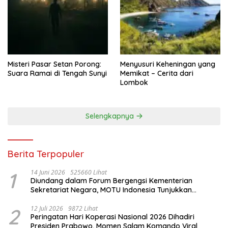
Misteri Pasar Setan Porong:
Menyusuri Keheningan yang
Suara Ramai di Tengah Sunyi
Memikat – Cerita dari
Lombok
Selengkapnya
Berita Terpopuler
1
14 Juni 2026
525660 Lihat
Diundang dalam Forum Bergengsi Kementerian
Sekretariat Negara, MOTU Indonesia Tunjukkan
Komitmen untuk Indonesia
2
12 Juli 2026
9872 Lihat
Peringatan Hari Koperasi Nasional 2026 Dihadiri
Presiden Prabowo, Momen Salam Komando Viral