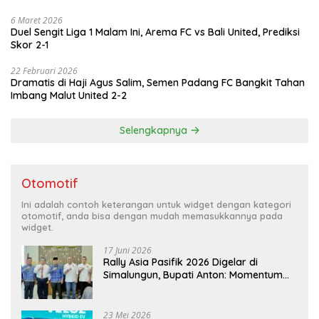
6 Maret 2026
Duel Sengit Liga 1 Malam Ini, Arema FC vs Bali United, Prediksi
Skor 2-1
22 Februari 2026
Dramatis di Haji Agus Salim, Semen Padang FC Bangkit Tahan
Imbang Malut United 2-2
Selengkapnya
Otomotif
Ini adalah contoh keterangan untuk widget dengan kategori
otomotif, anda bisa dengan mudah memasukkannya pada
widget.
17 Juni 2026
Rally Asia Pasifik 2026 Digelar di
Simalungun, Bupati Anton: Momentum
Emas Dongkrak Pariwisata dan
Ekonomi Daerah
23 Mei 2026