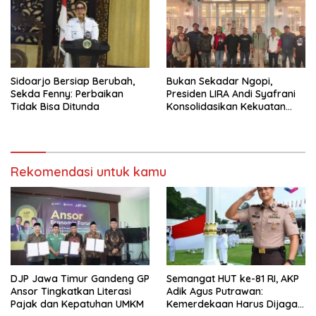
Sidoarjo Bersiap Berubah,
Bukan Sekadar Ngopi,
Sekda Fenny: Perbaikan
Presiden LIRA Andi Syafrani
Tidak Bisa Ditunda
Konsolidasikan Kekuatan
Organisasi di Malang
Rekomendasi untuk kamu
DJP Jawa Timur Gandeng GP
Semangat HUT ke-81 RI, AKP
Ansor Tingkatkan Literasi
Adik Agus Putrawan:
Pajak dan Kepatuhan UMKM
Kemerdekaan Harus Dijaga