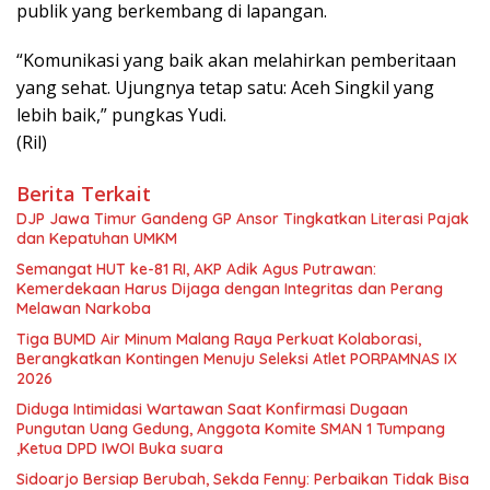
publik yang berkembang di lapangan.
“Komunikasi yang baik akan melahirkan pemberitaan
yang sehat. Ujungnya tetap satu: Aceh Singkil yang
lebih baik,” pungkas Yudi.
(Ril)
Berita Terkait
DJP Jawa Timur Gandeng GP Ansor Tingkatkan Literasi Pajak
dan Kepatuhan UMKM
Semangat HUT ke-81 RI, AKP Adik Agus Putrawan:
Kemerdekaan Harus Dijaga dengan Integritas dan Perang
Melawan Narkoba
Tiga BUMD Air Minum Malang Raya Perkuat Kolaborasi,
Berangkatkan Kontingen Menuju Seleksi Atlet PORPAMNAS IX
2026
Diduga Intimidasi Wartawan Saat Konfirmasi Dugaan
Pungutan Uang Gedung, Anggota Komite SMAN 1 Tumpang
,Ketua DPD IWOI Buka suara
Sidoarjo Bersiap Berubah, Sekda Fenny: Perbaikan Tidak Bisa