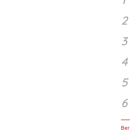
2
3
4
5
6
Ber