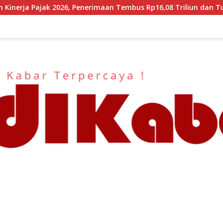
maan Tembus Rp16,08 Triliun dan Tumbuh 25,04 Persen
K