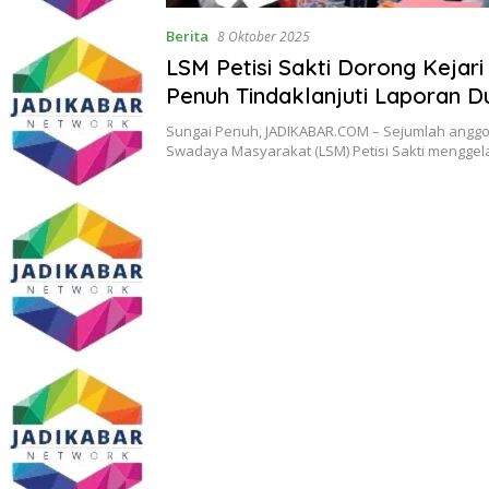
Berita
8 Oktober 2025
LSM Petisi Sakti Dorong Kejari
Penuh Tindaklanjuti Laporan 
Penyimpangan Dana Desa
Sungai Penuh, JADIKABAR.COM – Sejumlah angg
Swadaya Masyarakat (LSM) Petisi Sakti menggel