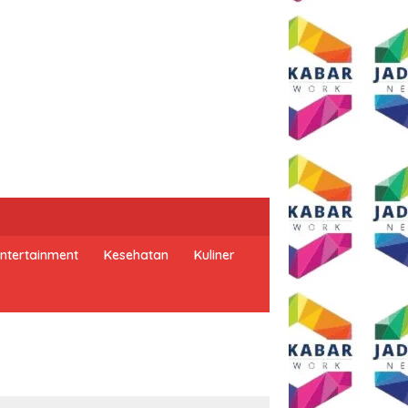
ntertainment
Kesehatan
Kuliner