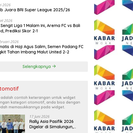
i 2026
ib Juara BRI Super League 2025/26
et 2026
 Sengit Liga 1 Malam Ini, Arema FC vs Bali
ed, Prediksi Skor 2-1
bruari 2026
atis di Haji Agus Salim, Semen Padang FC
kit Tahan Imbang Malut United 2-2
Selengkapnya
tomotif
i adalah contoh keterangan untuk widget
ngan kategori otomotif, anda bisa dengan
dah memasukkannya pada widget.
17 Juni 2026
Rally Asia Pasifik 2026
Digelar di Simalungun,
Bupati Anton: Momentum