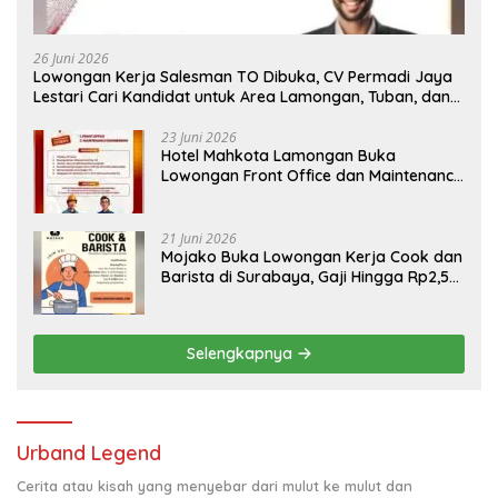
26 Juni 2026
Lowongan Kerja Salesman TO Dibuka, CV Permadi Jaya
Lestari Cari Kandidat untuk Area Lamongan, Tuban, dan
Bojonegoro
23 Juni 2026
Hotel Mahkota Lamongan Buka
Lowongan Front Office dan Maintenance
Engineering, Simak Syaratnya
21 Juni 2026
Mojako Buka Lowongan Kerja Cook dan
Barista di Surabaya, Gaji Hingga Rp2,5
Juta per Bulan
Selengkapnya
Urband Legend
Cerita atau kisah yang menyebar dari mulut ke mulut dan