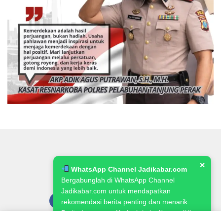
✕
WhatsApp Channel Jadikabar.com
Bergabunglah di WhatsApp Channel
Jadikabar.com untuk mendapatkan
rekomendasi berita penting dan menarik.
Berita Lowongan Kerja, kriminalitas, politik,