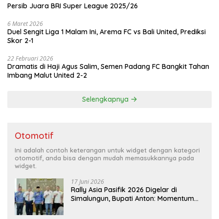
Persib Juara BRI Super League 2025/26
6 Maret 2026
Duel Sengit Liga 1 Malam Ini, Arema FC vs Bali United, Prediksi
Skor 2-1
22 Februari 2026
Dramatis di Haji Agus Salim, Semen Padang FC Bangkit Tahan
Imbang Malut United 2-2
Selengkapnya
Otomotif
Ini adalah contoh keterangan untuk widget dengan kategori
otomotif, anda bisa dengan mudah memasukkannya pada
widget.
17 Juni 2026
Rally Asia Pasifik 2026 Digelar di
Simalungun, Bupati Anton: Momentum
Emas Dongkrak Pariwisata dan
Ekonomi Daerah