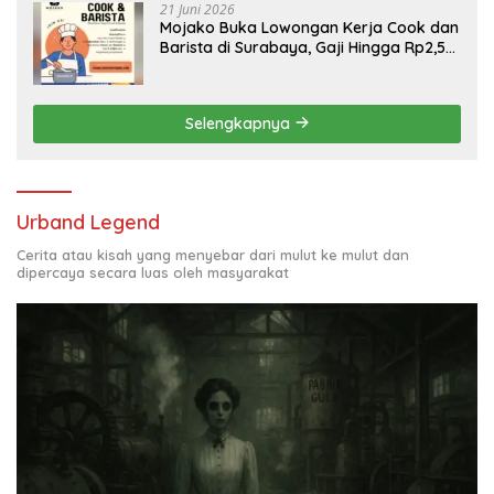
21 Juni 2026
Mojako Buka Lowongan Kerja Cook dan
Barista di Surabaya, Gaji Hingga Rp2,5
Juta per Bulan
Selengkapnya
Urband Legend
Cerita atau kisah yang menyebar dari mulut ke mulut dan
dipercaya secara luas oleh masyarakat