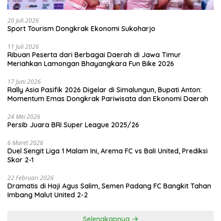
20 Juli 2026
Sport Tourism Dongkrak Ekonomi Sukoharjo
11 Juli 2026
Ribuan Peserta dari Berbagai Daerah di Jawa Timur
Meriahkan Lamongan Bhayangkara Fun Bike 2026
17 Juni 2026
Rally Asia Pasifik 2026 Digelar di Simalungun, Bupati Anton:
Momentum Emas Dongkrak Pariwisata dan Ekonomi Daerah
24 Mei 2026
Persib Juara BRI Super League 2025/26
6 Maret 2026
Duel Sengit Liga 1 Malam Ini, Arema FC vs Bali United, Prediksi
Skor 2-1
22 Februari 2026
Dramatis di Haji Agus Salim, Semen Padang FC Bangkit Tahan
Imbang Malut United 2-2
Selengkapnya