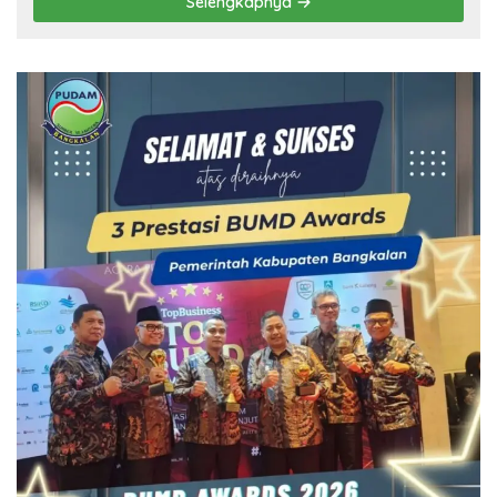
Selengkapnya