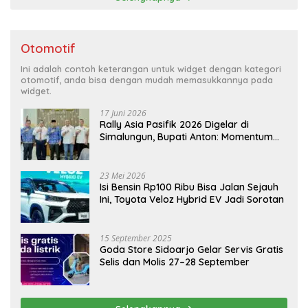
Otomotif
Ini adalah contoh keterangan untuk widget dengan kategori
otomotif, anda bisa dengan mudah memasukkannya pada
widget.
17 Juni 2026
Rally Asia Pasifik 2026 Digelar di
Simalungun, Bupati Anton: Momentum
Emas Dongkrak Pariwisata dan
Ekonomi Daerah
23 Mei 2026
Isi Bensin Rp100 Ribu Bisa Jalan Sejauh
Ini, Toyota Veloz Hybrid EV Jadi Sorotan
15 September 2025
Goda Store Sidoarjo Gelar Servis Gratis
Selis dan Molis 27–28 September