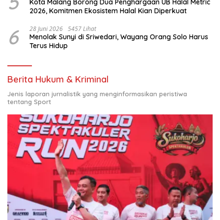
5
Kota Malang Borong Dua Penghargaan UB Halal Metric
2026, Komitmen Ekosistem Halal Kian Diperkuat
6
28 Juni 2026
5457 Lihat
Menolak Sunyi di Sriwedari, Wayang Orang Solo Harus
Terus Hidup
Berita Hukum & Kriminal
Jenis laporan jurnalistik yang menginformasikan peristiwa
tentang Sport