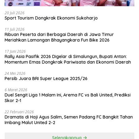
20 Juli 2026
Sport Tourism Dongkrak Ekonomi Sukoharjo
11 Juli 2026
Ribuan Peserta dari Berbagai Daerah di Jawa Timur
Meriahkan Lamongan Bhayangkara Fun Bike 2026
17 Juni 2026
Rally Asia Pasifik 2026 Digelar di Simalungun, Bupati Anton:
Momentum Emas Dongkrak Pariwisata dan Ekonomi Daerah
24 Mei 2026
Persib Juara BRI Super League 2025/26
6 Maret 2026
Duel Sengit Liga 1 Malam Ini, Arema FC vs Bali United, Prediksi
Skor 2-1
22 Februari 2026
Dramatis di Haji Agus Salim, Semen Padang FC Bangkit Tahan
Imbang Malut United 2-2
Selengkapnya