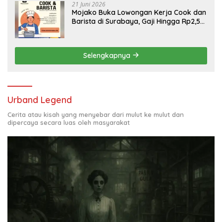
21 Juni 2026
Mojako Buka Lowongan Kerja Cook dan
Barista di Surabaya, Gaji Hingga Rp2,5
Juta per Bulan
Selengkapnya
Urband Legend
Cerita atau kisah yang menyebar dari mulut ke mulut dan
dipercaya secara luas oleh masyarakat