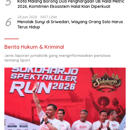
5
Kota Malang Borong Dua Penghargaan UB Halal Metric
2026, Komitmen Ekosistem Halal Kian Diperkuat
6
28 Juni 2026
5457 Lihat
Menolak Sunyi di Sriwedari, Wayang Orang Solo Harus
Terus Hidup
Berita Hukum & Kriminal
Jenis laporan jurnalistik yang menginformasikan peristiwa
tentang Sport