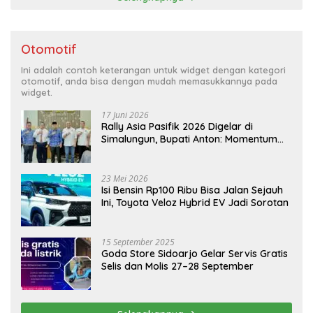
Otomotif
Ini adalah contoh keterangan untuk widget dengan kategori
otomotif, anda bisa dengan mudah memasukkannya pada
widget.
17 Juni 2026
Rally Asia Pasifik 2026 Digelar di
Simalungun, Bupati Anton: Momentum
Emas Dongkrak Pariwisata dan
Ekonomi Daerah
23 Mei 2026
Isi Bensin Rp100 Ribu Bisa Jalan Sejauh
Ini, Toyota Veloz Hybrid EV Jadi Sorotan
15 September 2025
Goda Store Sidoarjo Gelar Servis Gratis
Selis dan Molis 27–28 September