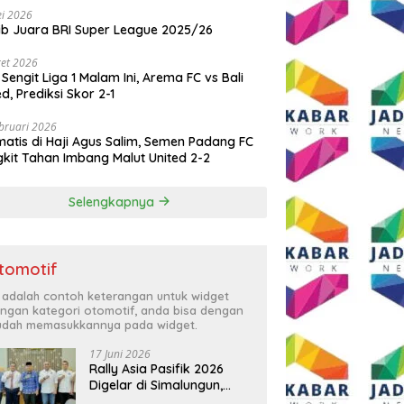
i 2026
ib Juara BRI Super League 2025/26
et 2026
 Sengit Liga 1 Malam Ini, Arema FC vs Bali
ed, Prediksi Skor 2-1
bruari 2026
atis di Haji Agus Salim, Semen Padang FC
kit Tahan Imbang Malut United 2-2
Selengkapnya
tomotif
i adalah contoh keterangan untuk widget
ngan kategori otomotif, anda bisa dengan
dah memasukkannya pada widget.
17 Juni 2026
Rally Asia Pasifik 2026
Digelar di Simalungun,
Bupati Anton: Momentum