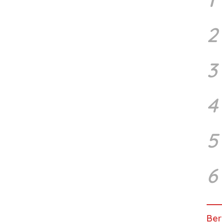
2
3
4
5
6
Ber