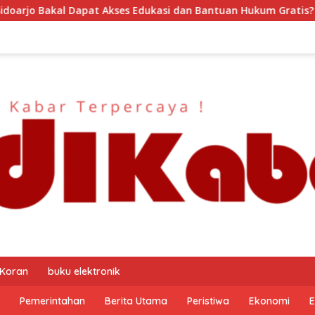
 Edukasi dan Bantuan Hukum Gratis? Ini Hasil Audiensinya
 Koran
buku elektronik
Pemerintahan
Berita Utama
Peristiwa
Ekonomi
E