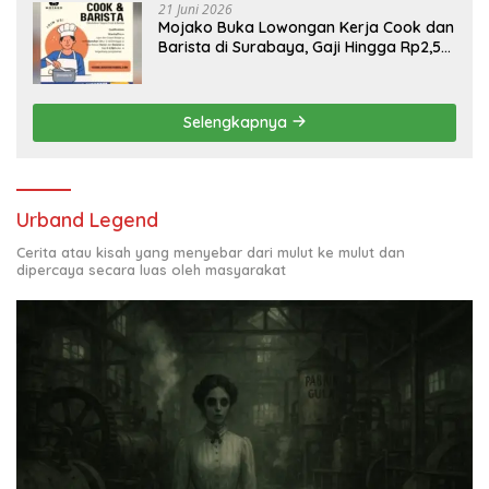
21 Juni 2026
Mojako Buka Lowongan Kerja Cook dan
Barista di Surabaya, Gaji Hingga Rp2,5
Juta per Bulan
Selengkapnya
Urband Legend
Cerita atau kisah yang menyebar dari mulut ke mulut dan
dipercaya secara luas oleh masyarakat