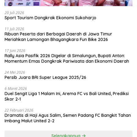
20 Juli 2026
Sport Tourism Dongkrak Ekonomi Sukoharjo
11 Juli 2026
Ribuan Peserta dari Berbagai Daerah di Jawa Timur
Meriahkan Lamongan Bhayangkara Fun Bike 2026
17 Juni 2026
Rally Asia Pasifik 2026 Digelar di Simalungun, Bupati Anton:
Momentum Emas Dongkrak Pariwisata dan Ekonomi Daerah
24 Mei 2026
Persib Juara BRI Super League 2025/26
6 Maret 2026
Duel Sengit Liga 1 Malam Ini, Arema FC vs Bali United, Prediksi
Skor 2-1
22 Februari 2026
Dramatis di Haji Agus Salim, Semen Padang FC Bangkit Tahan
Imbang Malut United 2-2
Selengkapnya