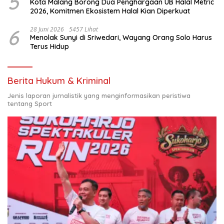
5
Kota Malang Borong Dua Penghargaan UB Halal Metric
2026, Komitmen Ekosistem Halal Kian Diperkuat
6
28 Juni 2026
5457 Lihat
Menolak Sunyi di Sriwedari, Wayang Orang Solo Harus
Terus Hidup
Berita Hukum & Kriminal
Jenis laporan jurnalistik yang menginformasikan peristiwa
tentang Sport