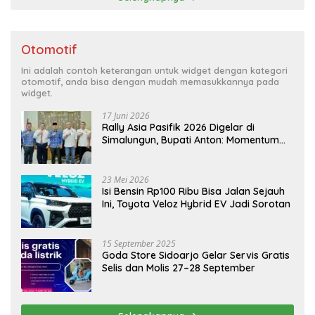
Otomotif
Ini adalah contoh keterangan untuk widget dengan kategori
otomotif, anda bisa dengan mudah memasukkannya pada
widget.
17 Juni 2026
Rally Asia Pasifik 2026 Digelar di
Simalungun, Bupati Anton: Momentum
Emas Dongkrak Pariwisata dan
Ekonomi Daerah
23 Mei 2026
Isi Bensin Rp100 Ribu Bisa Jalan Sejauh
Ini, Toyota Veloz Hybrid EV Jadi Sorotan
15 September 2025
Goda Store Sidoarjo Gelar Servis Gratis
Selis dan Molis 27–28 September