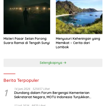
Misteri Pasar Setan Porong:
Menyusuri Keheningan yang
Suara Ramai di Tengah Sunyi
Memikat – Cerita dari
Lombok
Selengkapnya
Berita Terpopuler
1
14 Juni 2026
525657 Lihat
Diundang dalam Forum Bergengsi Kementerian
Sekretariat Negara, MOTU Indonesia Tunjukkan
Komitmen untuk Indonesia
12 Juli 2026
9870 Lihat