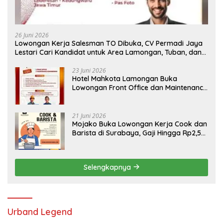
26 Juni 2026
Lowongan Kerja Salesman TO Dibuka, CV Permadi Jaya
Lestari Cari Kandidat untuk Area Lamongan, Tuban, dan
Bojonegoro
23 Juni 2026
Hotel Mahkota Lamongan Buka
Lowongan Front Office dan Maintenance
Engineering, Simak Syaratnya
21 Juni 2026
Mojako Buka Lowongan Kerja Cook dan
Barista di Surabaya, Gaji Hingga Rp2,5
Juta per Bulan
Selengkapnya
Urband Legend