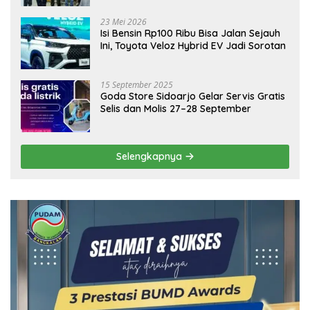
Ekonomi Daerah
23 Mei 2026
Isi Bensin Rp100 Ribu Bisa Jalan Sejauh
Ini, Toyota Veloz Hybrid EV Jadi Sorotan
15 September 2025
Goda Store Sidoarjo Gelar Servis Gratis
Selis dan Molis 27–28 September
Selengkapnya