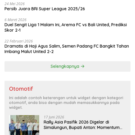
24 Mei 2026
Persib Juara BRI Super League 2025/26
6 Maret 2026
Duel Sengit Liga 1 Malam Ini, Arema FC vs Bali United, Prediksi
Skor 2-1
22 Februari 2026
Dramatis di Haji Agus Salim, Semen Padang FC Bangkit Tahan
Imbang Malut United 2-2
Selengkapnya
Otomotif
Ini adalah contoh keterangan untuk widget dengan kategori
otomotif, anda bisa dengan mudah memasukkannya pada
widget.
17 Juni 2026
Rally Asia Pasifik 2026 Digelar di
Simalungun, Bupati Anton: Momentum
Emas Dongkrak Pariwisata dan