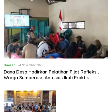
Daerah
24 November 2025
Dana Desa Hadirkan Pelatihan Pijat Refleksi,
Warga Sumberasri Antusias Ikuti Praktik
Langsung