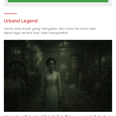
Urband Legend
Cerita atau kisah yang menyebar dari mulut ke mulut dan
dipercaya secara luas oleh masyarakat