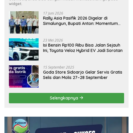
widget.
17 Juni 2026
Rally Asia Pasifik 2026 Digelar di
Simalungun, Bupati Anton: Momentum
Emas Dongkrak Pariwisata dan
Ekonomi Daerah
23 Mei 2026
Isi Bensin Rp100 Ribu Bisa Jalan Sejauh
Ini, Toyota Veloz Hybrid EV Jadi Sorotan
15 September 2025
Goda Store Sidoarjo Gelar Servis Gratis
Selis dan Molis 27–28 September
Selengkapnya