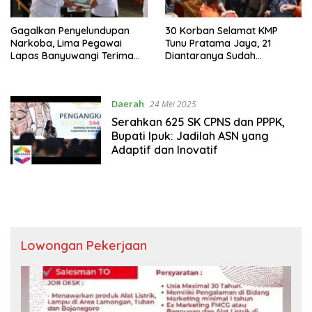
Gagalkan Penyelundupan
30 Korban Selamat KMP
Narkoba, Lima Pegawai
Tunu Pratama Jaya, 21
Lapas Banyuwangi Terima
Diantaranya Sudah
Penghargaan
Diserahkan ke Keluarga di
Banyuwangi
Daerah
24 Mei 2025
Serahkan 625 SK CPNS dan PPPK,
Bupati Ipuk: Jadilah ASN yang
Adaptif dan Inovatif
Lowongan Pekerjaan