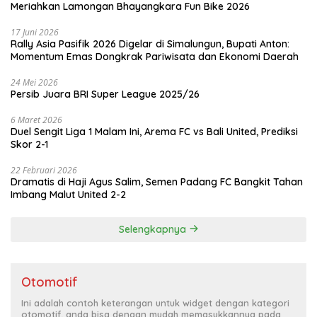
Meriahkan Lamongan Bhayangkara Fun Bike 2026
17 Juni 2026
Rally Asia Pasifik 2026 Digelar di Simalungun, Bupati Anton:
Momentum Emas Dongkrak Pariwisata dan Ekonomi Daerah
24 Mei 2026
Persib Juara BRI Super League 2025/26
6 Maret 2026
Duel Sengit Liga 1 Malam Ini, Arema FC vs Bali United, Prediksi
Skor 2-1
22 Februari 2026
Dramatis di Haji Agus Salim, Semen Padang FC Bangkit Tahan
Imbang Malut United 2-2
Selengkapnya
Otomotif
Ini adalah contoh keterangan untuk widget dengan kategori
otomotif, anda bisa dengan mudah memasukkannya pada