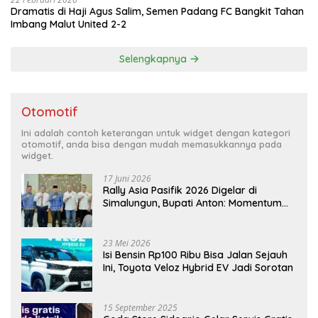
Dramatis di Haji Agus Salim, Semen Padang FC Bangkit Tahan
Imbang Malut United 2-2
Selengkapnya
Otomotif
Ini adalah contoh keterangan untuk widget dengan kategori
otomotif, anda bisa dengan mudah memasukkannya pada
widget.
17 Juni 2026
Rally Asia Pasifik 2026 Digelar di
Simalungun, Bupati Anton: Momentum
Emas Dongkrak Pariwisata dan
Ekonomi Daerah
23 Mei 2026
Isi Bensin Rp100 Ribu Bisa Jalan Sejauh
Ini, Toyota Veloz Hybrid EV Jadi Sorotan
15 September 2025