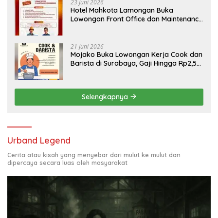
23 Juni 2026
Hotel Mahkota Lamongan Buka
Lowongan Front Office dan Maintenance
Engineering, Simak Syaratnya
21 Juni 2026
Mojako Buka Lowongan Kerja Cook dan
Barista di Surabaya, Gaji Hingga Rp2,5
Juta per Bulan
Selengkapnya
Urband Legend
Cerita atau kisah yang menyebar dari mulut ke mulut dan
dipercaya secara luas oleh masyarakat