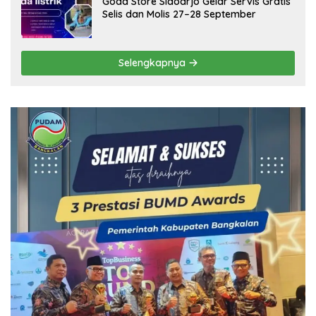
Goda Store Sidoarjo Gelar Servis Gratis
Selis dan Molis 27–28 September
Selengkapnya