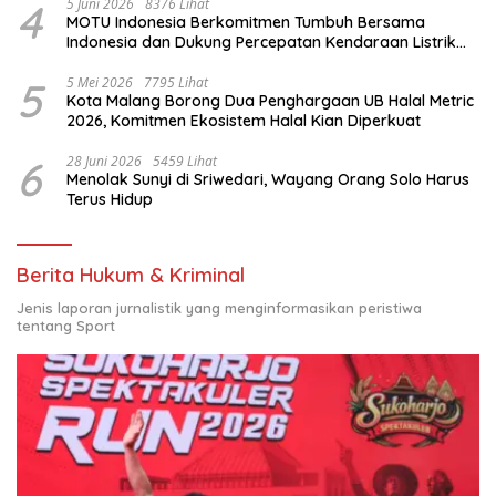
4
5 Juni 2026
8376 Lihat
MOTU Indonesia Berkomitmen Tumbuh Bersama
Indonesia dan Dukung Percepatan Kendaraan Listrik
Nasional
5
5 Mei 2026
7795 Lihat
Kota Malang Borong Dua Penghargaan UB Halal Metric
2026, Komitmen Ekosistem Halal Kian Diperkuat
6
28 Juni 2026
5459 Lihat
Menolak Sunyi di Sriwedari, Wayang Orang Solo Harus
Terus Hidup
Berita Hukum & Kriminal
Jenis laporan jurnalistik yang menginformasikan peristiwa
tentang Sport