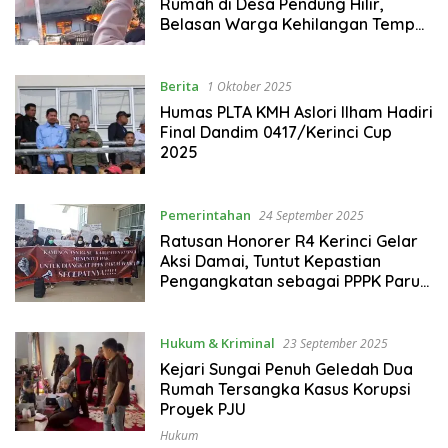
Rumah di Desa Pendung Hilir,
Belasan Warga Kehilangan Tempat
Tinggal
Berita
1 Oktober 2025
Humas PLTA KMH Aslori Ilham Hadiri
Final Dandim 0417/Kerinci Cup
2025
Pemerintahan
24 September 2025
Ratusan Honorer R4 Kerinci Gelar
Aksi Damai, Tuntut Kepastian
Pengangkatan sebagai PPPK Paruh
Waktu
Hukum & Kriminal
23 September 2025
Kejari Sungai Penuh Geledah Dua
Rumah Tersangka Kasus Korupsi
Proyek PJU
Hukum