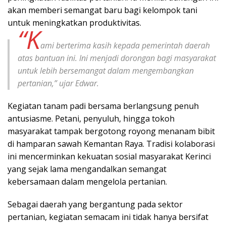
akan memberi semangat baru bagi kelompok tani
untuk meningkatkan produktivitas.
“K
ami berterima kasih kepada pemerintah daerah
atas bantuan ini. Ini menjadi dorongan bagi masyarakat
untuk lebih bersemangat dalam mengembangkan
pertanian,” ujar Edwar.
Kegiatan tanam padi bersama berlangsung penuh
antusiasme. Petani, penyuluh, hingga tokoh
masyarakat tampak bergotong royong menanam bibit
di hamparan sawah Kemantan Raya. Tradisi kolaborasi
ini mencerminkan kekuatan sosial masyarakat Kerinci
yang sejak lama mengandalkan semangat
kebersamaan dalam mengelola pertanian.
Sebagai daerah yang bergantung pada sektor
pertanian, kegiatan semacam ini tidak hanya bersifat