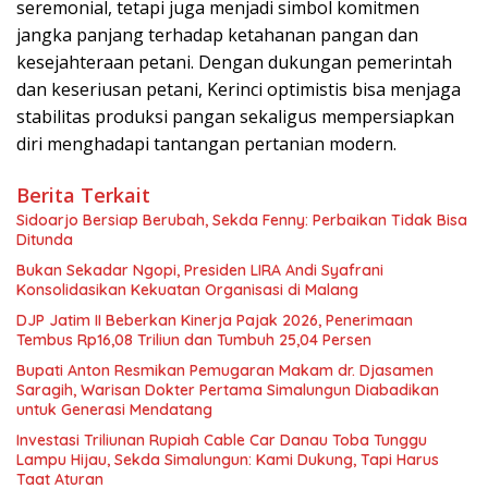
seremonial, tetapi juga menjadi simbol komitmen
jangka panjang terhadap ketahanan pangan dan
kesejahteraan petani. Dengan dukungan pemerintah
dan keseriusan petani, Kerinci optimistis bisa menjaga
stabilitas produksi pangan sekaligus mempersiapkan
diri menghadapi tantangan pertanian modern.
Berita Terkait
Sidoarjo Bersiap Berubah, Sekda Fenny: Perbaikan Tidak Bisa
Ditunda
Bukan Sekadar Ngopi, Presiden LIRA Andi Syafrani
Konsolidasikan Kekuatan Organisasi di Malang
DJP Jatim II Beberkan Kinerja Pajak 2026, Penerimaan
Tembus Rp16,08 Triliun dan Tumbuh 25,04 Persen
Bupati Anton Resmikan Pemugaran Makam dr. Djasamen
Saragih, Warisan Dokter Pertama Simalungun Diabadikan
untuk Generasi Mendatang
Investasi Triliunan Rupiah Cable Car Danau Toba Tunggu
Lampu Hijau, Sekda Simalungun: Kami Dukung, Tapi Harus
Taat Aturan