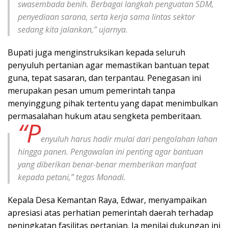
swasembada benih. Berbagai langkah penguatan SDM,
penyediaan sarana, serta kerja sama lintas sektor
sedang kita jalankan,” ujarnya.
Bupati juga menginstruksikan kepada seluruh
penyuluh pertanian agar memastikan bantuan tepat
guna, tepat sasaran, dan terpantau. Penegasan ini
merupakan pesan umum pemerintah tanpa
menyinggung pihak tertentu yang dapat menimbulkan
permasalahan hukum atau sengketa pemberitaan.
“P
enyuluh harus hadir mulai dari pengolahan lahan
hingga panen. Pengawalan ini penting agar bantuan
yang diberikan benar-benar memberikan manfaat
kepada petani,” tegas Monadi.
Kepala Desa Kemantan Raya, Edwar, menyampaikan
apresiasi atas perhatian pemerintah daerah terhadap
peningkatan fasilitas pertanian. Ia menilai dukungan ini