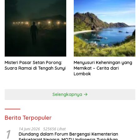
Misteri Pasar Setan Porong:
Menyusuri Keheningan yang
Suara Ramai di Tengah Sunyi
Memikat – Cerita dari
Lombok
Selengkapnya
Berita Terpopuler
1
14 Juni 2026
525656 Lihat
Diundang dalam Forum Bergengsi Kementerian
Sekretariat Negara, MOTU Indonesia Tunjukkan