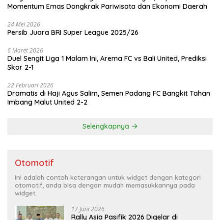
Momentum Emas Dongkrak Pariwisata dan Ekonomi Daerah
24 Mei 2026
Persib Juara BRI Super League 2025/26
6 Maret 2026
Duel Sengit Liga 1 Malam Ini, Arema FC vs Bali United, Prediksi
Skor 2-1
22 Februari 2026
Dramatis di Haji Agus Salim, Semen Padang FC Bangkit Tahan
Imbang Malut United 2-2
Selengkapnya
Otomotif
Ini adalah contoh keterangan untuk widget dengan kategori
otomotif, anda bisa dengan mudah memasukkannya pada
widget.
17 Juni 2026
Rally Asia Pasifik 2026 Digelar di