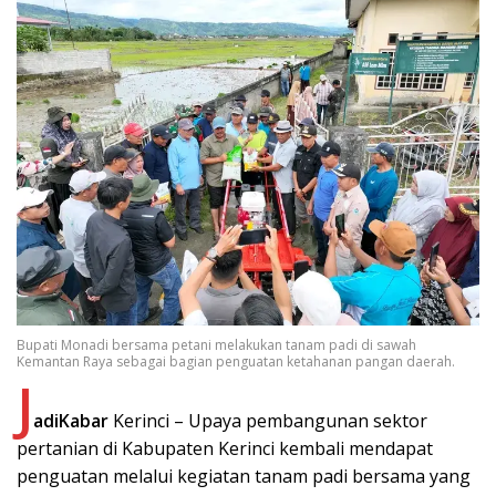
Bupati Monadi bersama petani melakukan tanam padi di sawah
Kemantan Raya sebagai bagian penguatan ketahanan pangan daerah.
J
adiKabar
Kerinci – Upaya pembangunan sektor
pertanian di Kabupaten Kerinci kembali mendapat
penguatan melalui kegiatan tanam padi bersama yang