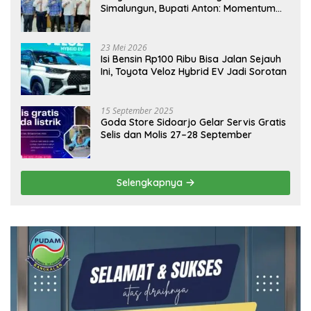
Simalungun, Bupati Anton: Momentum
Emas Dongkrak Pariwisata dan
Ekonomi Daerah
23 Mei 2026
Isi Bensin Rp100 Ribu Bisa Jalan Sejauh
Ini, Toyota Veloz Hybrid EV Jadi Sorotan
15 September 2025
Goda Store Sidoarjo Gelar Servis Gratis
Selis dan Molis 27–28 September
Selengkapnya