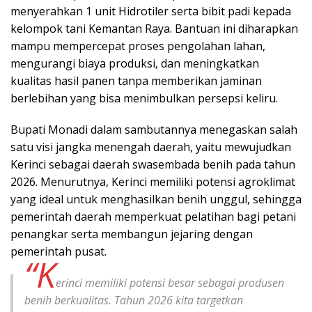
menyerahkan 1 unit Hidrotiler serta bibit padi kepada
kelompok tani Kemantan Raya. Bantuan ini diharapkan
mampu mempercepat proses pengolahan lahan,
mengurangi biaya produksi, dan meningkatkan
kualitas hasil panen tanpa memberikan jaminan
berlebihan yang bisa menimbulkan persepsi keliru.
Bupati Monadi dalam sambutannya menegaskan salah
satu visi jangka menengah daerah, yaitu mewujudkan
Kerinci sebagai daerah swasembada benih pada tahun
2026. Menurutnya, Kerinci memiliki potensi agroklimat
yang ideal untuk menghasilkan benih unggul, sehingga
pemerintah daerah memperkuat pelatihan bagi petani
penangkar serta membangun jejaring dengan
pemerintah pusat.
“K
erinci memiliki potensi besar sebagai produsen
benih berkualitas. Tahun 2026 kita targetkan