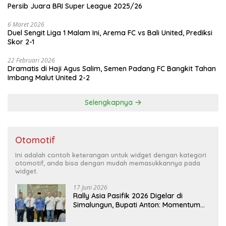
Persib Juara BRI Super League 2025/26
6 Maret 2026
Duel Sengit Liga 1 Malam Ini, Arema FC vs Bali United, Prediksi
Skor 2-1
22 Februari 2026
Dramatis di Haji Agus Salim, Semen Padang FC Bangkit Tahan
Imbang Malut United 2-2
Selengkapnya
Otomotif
Ini adalah contoh keterangan untuk widget dengan kategori
otomotif, anda bisa dengan mudah memasukkannya pada
widget.
17 Juni 2026
Rally Asia Pasifik 2026 Digelar di
Simalungun, Bupati Anton: Momentum
Emas Dongkrak Pariwisata dan
Ekonomi Daerah