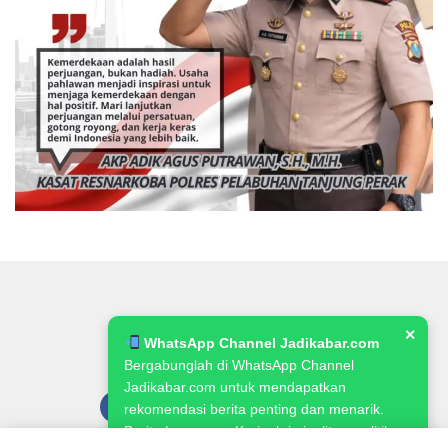
✕
WhatsApp Channel Jadikabar.com
Bergabunglah di WhatsApp Channel
Jadikabar.com untuk mendapatkan
rekomendasi berita penting dan menarik.
Berita Lowongan Kerja, kriminalitas, politik,