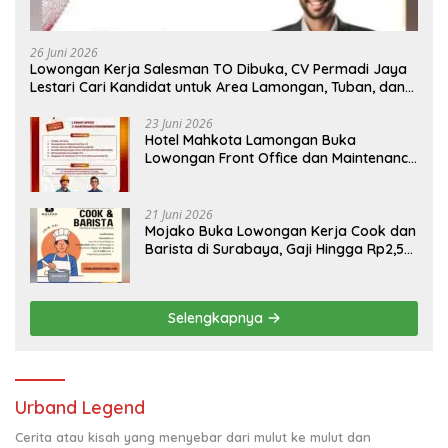
26 Juni 2026
Lowongan Kerja Salesman TO Dibuka, CV Permadi Jaya
Lestari Cari Kandidat untuk Area Lamongan, Tuban, dan
Bojonegoro
23 Juni 2026
Hotel Mahkota Lamongan Buka
Lowongan Front Office dan Maintenance
Engineering, Simak Syaratnya
21 Juni 2026
Mojako Buka Lowongan Kerja Cook dan
Barista di Surabaya, Gaji Hingga Rp2,5
Juta per Bulan
Selengkapnya
Urband Legend
Cerita atau kisah yang menyebar dari mulut ke mulut dan