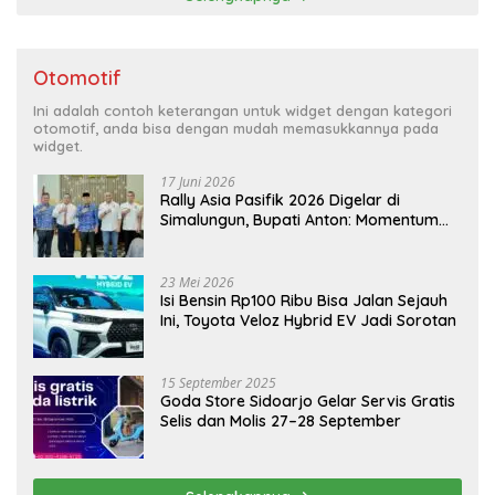
Otomotif
Ini adalah contoh keterangan untuk widget dengan kategori
otomotif, anda bisa dengan mudah memasukkannya pada
widget.
17 Juni 2026
Rally Asia Pasifik 2026 Digelar di
Simalungun, Bupati Anton: Momentum
Emas Dongkrak Pariwisata dan
Ekonomi Daerah
23 Mei 2026
Isi Bensin Rp100 Ribu Bisa Jalan Sejauh
Ini, Toyota Veloz Hybrid EV Jadi Sorotan
15 September 2025
Goda Store Sidoarjo Gelar Servis Gratis
Selis dan Molis 27–28 September