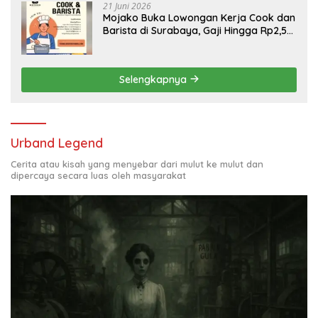
21 Juni 2026
Mojako Buka Lowongan Kerja Cook dan
Barista di Surabaya, Gaji Hingga Rp2,5
Juta per Bulan
Selengkapnya
Urband Legend
Cerita atau kisah yang menyebar dari mulut ke mulut dan
dipercaya secara luas oleh masyarakat