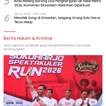
5
Kota Malang Borong Dua Penghargaan UB Halal Metric
2026, Komitmen Ekosistem Halal Kian Diperkuat
6
28 Juni 2026
5457 Lihat
Menolak Sunyi di Sriwedari, Wayang Orang Solo Harus
Terus Hidup
Berita Hukum & Kriminal
Jenis laporan jurnalistik yang menginformasikan peristiwa
tentang Sport