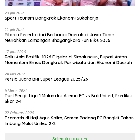
20 Juli 2026
Sport Tourism Dongkrak Ekonomi Sukoharjo
11 Juli 2026
Ribuan Peserta dari Berbagai Daerah di Jawa Timur
Meriahkan Lamongan Bhayangkara Fun Bike 2026
17 Juni 2026
Rally Asia Pasifik 2026 Digelar di Simalungun, Bupati Anton:
Momentum Emas Dongkrak Pariwisata dan Ekonomi Daerah
24 Mei 2026
Persib Juara BRI Super League 2025/26
6 Maret 2026
Duel Sengit Liga 1 Malam Ini, Arema FC vs Bali United, Prediksi
Skor 2-1
22 Februari 2026
Dramatis di Haji Agus Salim, Semen Padang FC Bangkit Tahan
Imbang Malut United 2-2
Selengkapnya