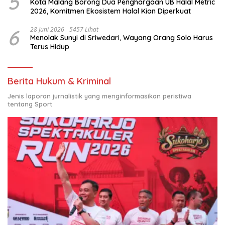
5
Kota Malang Borong Dua Penghargaan UB Halal Metric
2026, Komitmen Ekosistem Halal Kian Diperkuat
6
28 Juni 2026
5457 Lihat
Menolak Sunyi di Sriwedari, Wayang Orang Solo Harus
Terus Hidup
Berita Hukum & Kriminal
Jenis laporan jurnalistik yang menginformasikan peristiwa
tentang Sport