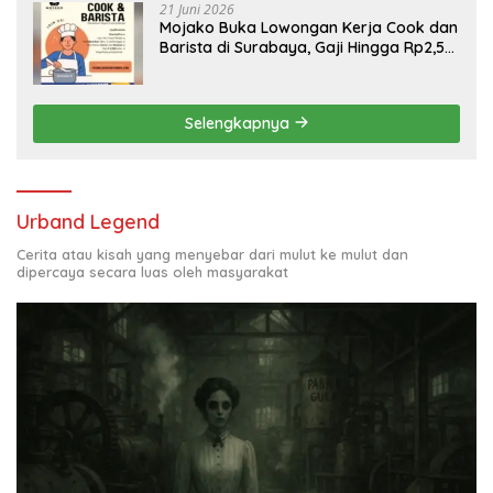
21 Juni 2026
Mojako Buka Lowongan Kerja Cook dan
Barista di Surabaya, Gaji Hingga Rp2,5
Juta per Bulan
Selengkapnya
Urband Legend
Cerita atau kisah yang menyebar dari mulut ke mulut dan
dipercaya secara luas oleh masyarakat