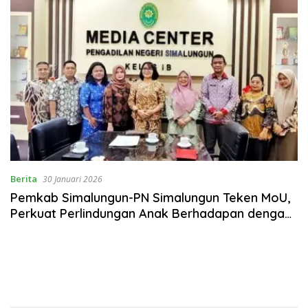
Berita
30 Januari 2026
Pemkab Simalungun-PN Simalungun Teken MoU,
Perkuat Perlindungan Anak Berhadapan dengan
Hukum