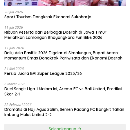
20 Juli 2026
Sport Tourism Dongkrak Ekonomi Sukoharjo
11 Juli 2026
Ribuan Peserta dari Berbagai Daerah di Jawa Timur
Meriahkan Lamongan Bhayangkara Fun Bike 2026
17 Juni 2026
Rally Asia Pasifik 2026 Digelar di Simalungun, Bupati Anton:
Momentum Emas Dongkrak Pariwisata dan Ekonomi Daerah
24 Mei 2026
Persib Juara BRI Super League 2025/26
6 Maret 2026
Duel Sengit Liga 1 Malam Ini, Arema FC vs Bali United, Prediksi
Skor 2-1
22 Februari 2026
Dramatis di Haji Agus Salim, Semen Padang FC Bangkit Tahan
Imbang Malut United 2-2
Selengkapnya