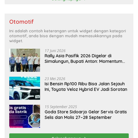
Otomotif
Ini adalah contoh keterangan untuk widget dengan kategori
otomotif, anda bisa dengan mudah memasukkannya pada
widget.
17 Juni 2026
Rally Asia Pasifik 2026 Digelar di
Simalungun, Bupati Anton: Momentum
Emas Dongkrak Pariwisata dan
Ekonomi Daerah
23 Mei 2026
Isi Bensin Rp100 Ribu Bisa Jalan Sejauh
Ini, Toyota Veloz Hybrid EV Jadi Sorotan
15 September 2025
Goda Store Sidoarjo Gelar Servis Gratis
Selis dan Molis 27–28 September