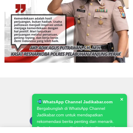
✕
WhatsApp Channel Jadikabar.com
Bergabunglah di WhatsApp Channel
Jadikabar.com untuk mendapatkan
rekomendasi berita penting dan menarik.
Berita Lowongan Kerja, kriminalitas, politik,