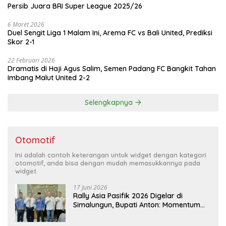
Persib Juara BRI Super League 2025/26
6 Maret 2026
Duel Sengit Liga 1 Malam Ini, Arema FC vs Bali United, Prediksi
Skor 2-1
22 Februari 2026
Dramatis di Haji Agus Salim, Semen Padang FC Bangkit Tahan
Imbang Malut United 2-2
Selengkapnya
Otomotif
Ini adalah contoh keterangan untuk widget dengan kategori
otomotif, anda bisa dengan mudah memasukkannya pada
widget.
17 Juni 2026
Rally Asia Pasifik 2026 Digelar di
Simalungun, Bupati Anton: Momentum
Emas Dongkrak Pariwisata dan
Ekonomi Daerah