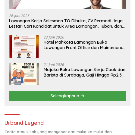
26 Juni 2026
Lowongan Kerja Salesman TO Dibuka, CV Permadi Jaya
Lestari Cari Kandidat untuk Area Lamongan, Tuban, dan
Bojonegoro
23 Juni 2026
Hotel Mahkota Lamongan Buka
Lowongan Front Office dan Maintenance
Engineering, Simak Syaratnya
21 Juni 2026
Mojako Buka Lowongan Kerja Cook dan
Barista di Surabaya, Gaji Hingga Rp2,5
Juta per Bulan
Selengkapnya
Urband Legend
Cerita atau kisah yang menyebar dari mulut ke mulut dan