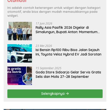
Otomotif
Ini adalah contoh keterangan untuk widget dengan kategori
otomotif, anda bisa dengan mudah memasukkannya pada
widget.
17 Juni 2026
Rally Asia Pasifik 2026 Digelar di
Simalungun, Bupati Anton: Momentum
Emas Dongkrak Pariwisata dan
Ekonomi Daerah
23 Mei 2026
Isi Bensin Rp100 Ribu Bisa Jalan Sejauh
Ini, Toyota Veloz Hybrid EV Jadi Sorotan
15 September 2025
Goda Store Sidoarjo Gelar Servis Gratis
Selis dan Molis 27–28 September
Selengkapnya