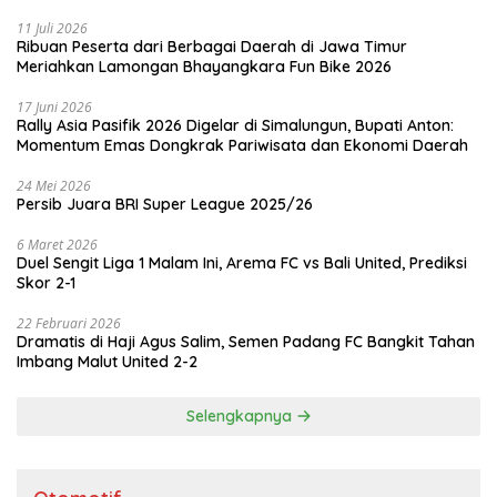
11 Juli 2026
Ribuan Peserta dari Berbagai Daerah di Jawa Timur
Meriahkan Lamongan Bhayangkara Fun Bike 2026
17 Juni 2026
Rally Asia Pasifik 2026 Digelar di Simalungun, Bupati Anton:
Momentum Emas Dongkrak Pariwisata dan Ekonomi Daerah
24 Mei 2026
Persib Juara BRI Super League 2025/26
6 Maret 2026
Duel Sengit Liga 1 Malam Ini, Arema FC vs Bali United, Prediksi
Skor 2-1
22 Februari 2026
Dramatis di Haji Agus Salim, Semen Padang FC Bangkit Tahan
Imbang Malut United 2-2
Selengkapnya