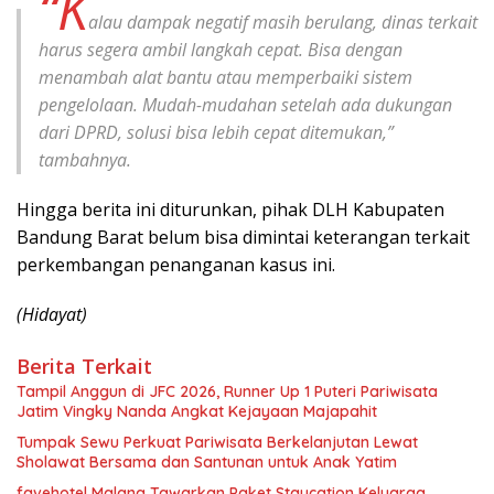
“K
alau dampak negatif masih berulang, dinas terkait
harus segera ambil langkah cepat. Bisa dengan
menambah alat bantu atau memperbaiki sistem
pengelolaan. Mudah-mudahan setelah ada dukungan
dari DPRD, solusi bisa lebih cepat ditemukan,”
tambahnya.
Hingga berita ini diturunkan, pihak DLH Kabupaten
Bandung Barat belum bisa dimintai keterangan terkait
perkembangan penanganan kasus ini.
(Hidayat)
Berita Terkait
Tampil Anggun di JFC 2026, Runner Up 1 Puteri Pariwisata
Jatim Vingky Nanda Angkat Kejayaan Majapahit
Tumpak Sewu Perkuat Pariwisata Berkelanjutan Lewat
Sholawat Bersama dan Santunan untuk Anak Yatim
favehotel Malang Tawarkan Paket Staycation Keluarga