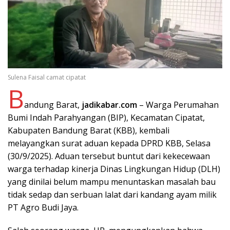
Sulena Faisal camat cipatat
B
andung Barat,
jadikabar.com
– Warga Perumahan
Bumi Indah Parahyangan (BIP), Kecamatan Cipatat,
Kabupaten Bandung Barat (KBB), kembali
melayangkan surat aduan kepada DPRD KBB, Selasa
(30/9/2025). Aduan tersebut buntut dari kekecewaan
warga terhadap kinerja Dinas Lingkungan Hidup (DLH)
yang dinilai belum mampu menuntaskan masalah bau
tidak sedap dan serbuan lalat dari kandang ayam milik
PT Agro Budi Jaya.