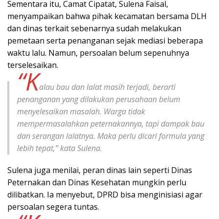
Sementara itu, Camat Cipatat, Sulena Faisal,
menyampaikan bahwa pihak kecamatan bersama DLH
dan dinas terkait sebenarnya sudah melakukan
pemetaan serta penanganan sejak mediasi beberapa
waktu lalu. Namun, persoalan belum sepenuhnya
terselesaikan.
“K
alau bau dan lalat masih terjadi, berarti
penanganan yang dilakukan perusahaan belum
menyelesaikan masalah. Warga tidak
mempermasalahkan peternakannya, tapi dampak bau
dan serangan lalatnya. Maka perlu dicari formula yang
lebih tepat,” kata Sulena.
Sulena juga menilai, peran dinas lain seperti Dinas
Peternakan dan Dinas Kesehatan mungkin perlu
dilibatkan. Ia menyebut, DPRD bisa menginisiasi agar
persoalan segera tuntas.