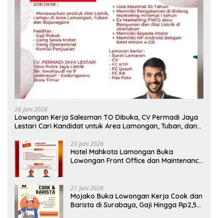
26 Juni 2026
Lowongan Kerja Salesman TO Dibuka, CV Permadi Jaya
Lestari Cari Kandidat untuk Area Lamongan, Tuban, dan
Bojonegoro
23 Juni 2026
Hotel Mahkota Lamongan Buka
Lowongan Front Office dan Maintenance
Engineering, Simak Syaratnya
21 Juni 2026
Mojako Buka Lowongan Kerja Cook dan
Barista di Surabaya, Gaji Hingga Rp2,5
Juta per Bulan