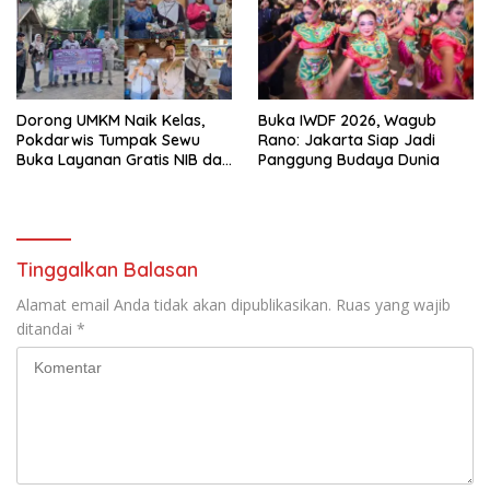
Dorong UMKM Naik Kelas,
Buka IWDF 2026, Wagub
Pokdarwis Tumpak Sewu
Rano: Jakarta Siap Jadi
Buka Layanan Gratis NIB dan
Panggung Budaya Dunia
Sertifikasi Halal
Tinggalkan Balasan
Alamat email Anda tidak akan dipublikasikan.
Ruas yang wajib
ditandai
*