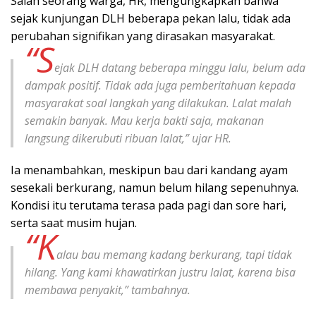
Salah seorang warga, HR, mengungkapkan bahwa
sejak kunjungan DLH beberapa pekan lalu, tidak ada
perubahan signifikan yang dirasakan masyarakat.
“S
ejak DLH datang beberapa minggu lalu, belum ada
dampak positif. Tidak ada juga pemberitahuan kepada
masyarakat soal langkah yang dilakukan. Lalat malah
semakin banyak. Mau kerja bakti saja, makanan
langsung dikerubuti ribuan lalat,” ujar HR.
Ia menambahkan, meskipun bau dari kandang ayam
sesekali berkurang, namun belum hilang sepenuhnya.
Kondisi itu terutama terasa pada pagi dan sore hari,
serta saat musim hujan.
“K
alau bau memang kadang berkurang, tapi tidak
hilang. Yang kami khawatirkan justru lalat, karena bisa
membawa penyakit,” tambahnya.