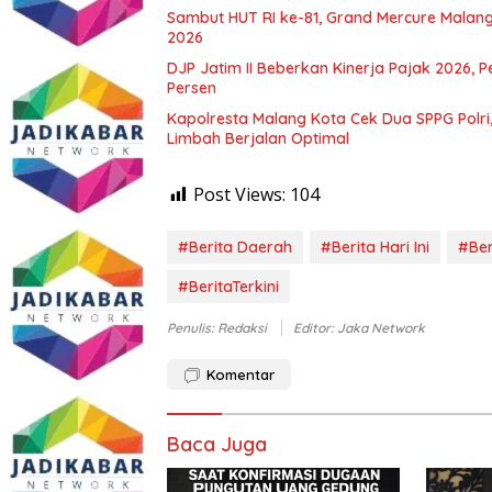
Sambut HUT RI ke-81, Grand Mercure Malan
2026
DJP Jatim II Beberkan Kinerja Pajak 2026, 
Persen
Kapolresta Malang Kota Cek Dua SPPG Polri
Limbah Berjalan Optimal
Post Views:
104
#Berita Daerah
#Berita Hari Ini
#Ber
#BeritaTerkini
Penulis: Redaksi
Editor: Jaka Network
Komentar
Baca Juga