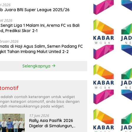
i 2026
ib Juara BRI Super League 2025/26
et 2026
 Sengit Liga 1 Malam Ini, Arema FC vs Bali
ed, Prediksi Skor 2-1
bruari 2026
atis di Haji Agus Salim, Semen Padang FC
kit Tahan Imbang Malut United 2-2
Selengkapnya
tomotif
i adalah contoh keterangan untuk widget
ngan kategori otomotif, anda bisa dengan
dah memasukkannya pada widget.
17 Juni 2026
Rally Asia Pasifik 2026
Digelar di Simalungun,
Bupati Anton: Momentum