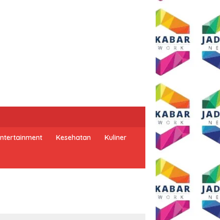
ntertainment
Kesehatan
Kuliner