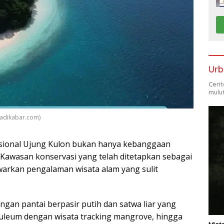
Urb
Ceri
mulu
jadikabar.com)
ional Ujung Kulon bukan hanya kebanggaan
 Kawasan konservasi yang telah ditetapkan sebagai
arkan pengalaman wisata alam yang sulit
ngan pantai berpasir putih dan satwa liar yang
euleum dengan wisata tracking mangrove, hingga