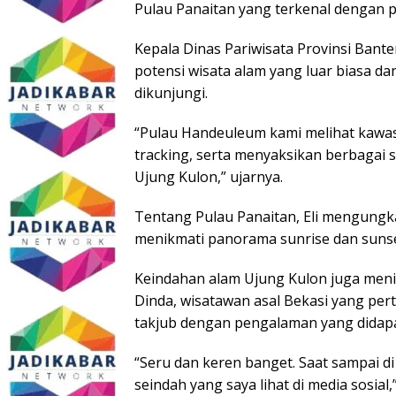
Pulau Panaitan yang terkenal dengan pa
Kepala Dinas Pariwisata Provinsi Bante
potensi wisata alam yang luar biasa da
dikunjungi.
“Pulau Handeuleum kami melihat kawa
tracking, serta menyaksikan berbagai s
Ujung Kulon,” ujarnya.
Tentang Pulau Panaitan, Eli mengungk
menikmati panorama sunrise dan suns
Keindahan alam Ujung Kulon juga men
Dinda, wisatawan asal Bekasi yang pe
takjub dengan pengalaman yang didapa
“Seru dan keren banget. Saat sampai d
seindah yang saya lihat di media sosial,