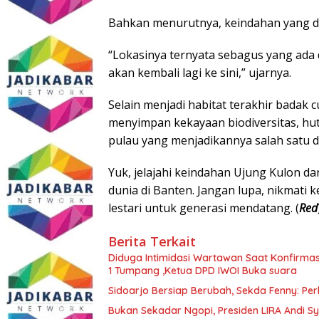
Bahkan menurutnya, keindahan yang di
“Lokasinya ternyata sebagus yang ada d
akan kembali lagi ke sini,” ujarnya.
Selain menjadi habitat terakhir badak 
menyimpan kekayaan biodiversitas, huta
pulau yang menjadikannya salah satu d
Yuk, jelajahi keindahan Ujung Kulon d
dunia di Banten. Jangan lupa, nikmati 
lestari untuk generasi mendatang. (
Red
Berita Terkait
Diduga Intimidasi Wartawan Saat Konfirm
1 Tumpang ,Ketua DPD IWOI Buka suara
Sidoarjo Bersiap Berubah, Sekda Fenny: Per
Bukan Sekadar Ngopi, Presiden LIRA Andi Sy