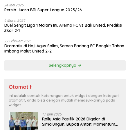
24 Mei 2026
Persib Juara BRI Super League 2025/26
6 Maret 2026
Duel Sengit Liga 1 Malam Ini, Arema FC vs Bali United, Prediksi
Skor 2-1
22 Februari 2026
Dramatis di Haji Agus Salim, Semen Padang FC Bangkit Tahan
Imbang Malut United 2-2
Selengkapnya
Otomotif
Ini adalah contoh keterangan untuk widget dengan kategori
otomotif, anda bisa dengan mudah memasukkannya pada
widget.
17 Juni 2026
Rally Asia Pasifik 2026 Digelar di
Simalungun, Bupati Anton: Momentum
Emas Dongkrak Pariwisata dan