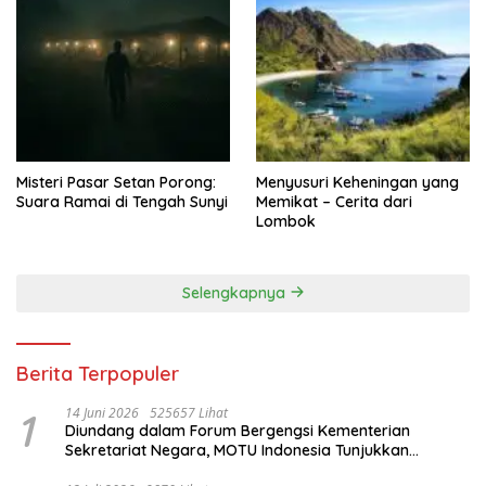
Misteri Pasar Setan Porong:
Menyusuri Keheningan yang
Suara Ramai di Tengah Sunyi
Memikat – Cerita dari
Lombok
Selengkapnya
Berita Terpopuler
1
14 Juni 2026
525657 Lihat
Diundang dalam Forum Bergengsi Kementerian
Sekretariat Negara, MOTU Indonesia Tunjukkan
Komitmen untuk Indonesia