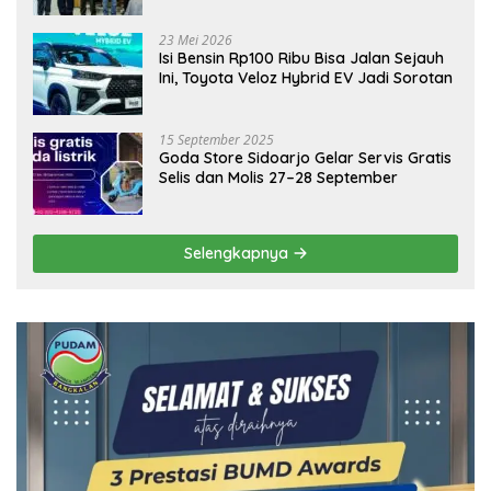
Ekonomi Daerah
23 Mei 2026
Isi Bensin Rp100 Ribu Bisa Jalan Sejauh
Ini, Toyota Veloz Hybrid EV Jadi Sorotan
15 September 2025
Goda Store Sidoarjo Gelar Servis Gratis
Selis dan Molis 27–28 September
Selengkapnya