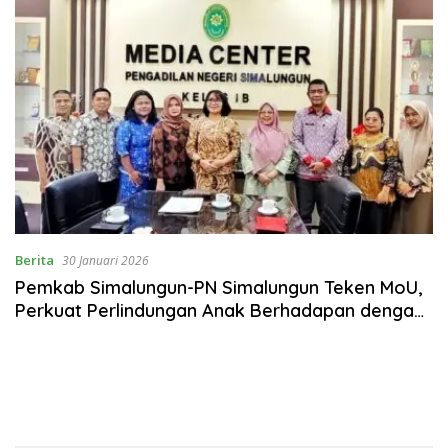
Berita
30 Januari 2026
Pemkab Simalungun-PN Simalungun Teken MoU,
Perkuat Perlindungan Anak Berhadapan dengan
Hukum