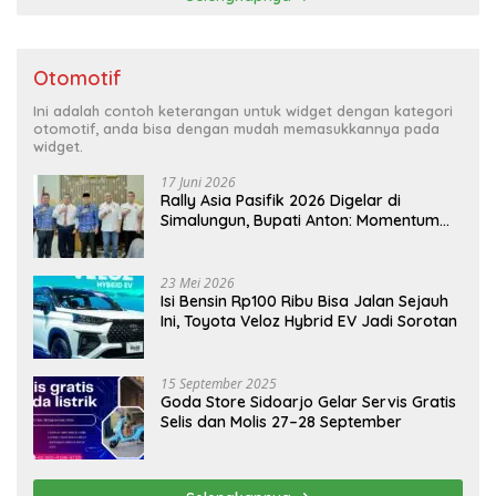
Otomotif
Ini adalah contoh keterangan untuk widget dengan kategori
otomotif, anda bisa dengan mudah memasukkannya pada
widget.
17 Juni 2026
Rally Asia Pasifik 2026 Digelar di
Simalungun, Bupati Anton: Momentum
Emas Dongkrak Pariwisata dan
Ekonomi Daerah
23 Mei 2026
Isi Bensin Rp100 Ribu Bisa Jalan Sejauh
Ini, Toyota Veloz Hybrid EV Jadi Sorotan
15 September 2025
Goda Store Sidoarjo Gelar Servis Gratis
Selis dan Molis 27–28 September