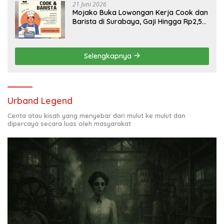
21 Juni 2026
Mojako Buka Lowongan Kerja Cook dan
Barista di Surabaya, Gaji Hingga Rp2,5
Juta per Bulan
Selengkapnya
Urband Legend
Cerita atau kisah yang menyebar dari mulut ke mulut dan
dipercaya secara luas oleh masyarakat