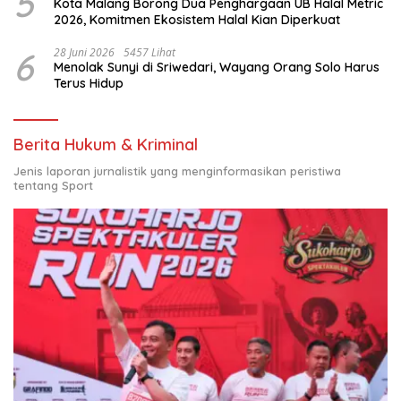
5
Kota Malang Borong Dua Penghargaan UB Halal Metric
2026, Komitmen Ekosistem Halal Kian Diperkuat
6
28 Juni 2026
5457 Lihat
Menolak Sunyi di Sriwedari, Wayang Orang Solo Harus
Terus Hidup
Berita Hukum & Kriminal
Jenis laporan jurnalistik yang menginformasikan peristiwa
tentang Sport