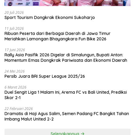
20 Juli 2026
Sport Tourism Dongkrak Ekonomi Sukoharjo
11 Juli 2026
Ribuan Peserta dari Berbagai Daerah di Jawa Timur
Meriahkan Lamongan Bhayangkara Fun Bike 2026
17 Juni 2026
Rally Asia Pasifik 2026 Digelar di Simalungun, Bupati Anton:
Momentum Emas Dongkrak Pariwisata dan Ekonomi Daerah
24 Mei 2026
Persib Juara BRI Super League 2025/26
6 Maret 2026
Duel Sengit Liga 1 Malam Ini, Arema FC vs Bali United, Prediksi
Skor 2-1
22 Februari 2026
Dramatis di Haji Agus Salim, Semen Padang FC Bangkit Tahan
Imbang Malut United 2-2
Selengkapnya