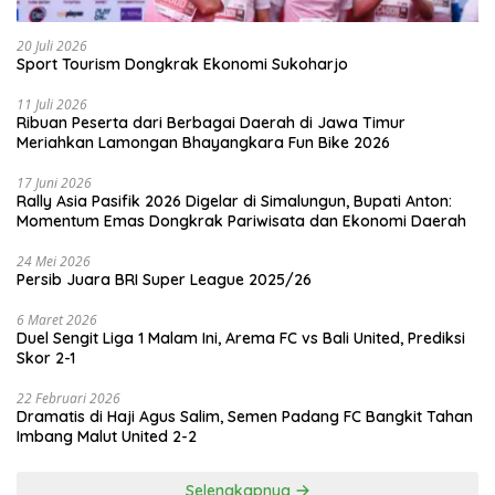
20 Juli 2026
Sport Tourism Dongkrak Ekonomi Sukoharjo
11 Juli 2026
Ribuan Peserta dari Berbagai Daerah di Jawa Timur
Meriahkan Lamongan Bhayangkara Fun Bike 2026
17 Juni 2026
Rally Asia Pasifik 2026 Digelar di Simalungun, Bupati Anton:
Momentum Emas Dongkrak Pariwisata dan Ekonomi Daerah
24 Mei 2026
Persib Juara BRI Super League 2025/26
6 Maret 2026
Duel Sengit Liga 1 Malam Ini, Arema FC vs Bali United, Prediksi
Skor 2-1
22 Februari 2026
Dramatis di Haji Agus Salim, Semen Padang FC Bangkit Tahan
Imbang Malut United 2-2
Selengkapnya