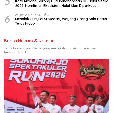
5
Kota Malang Borong Dua Penghargaan UB Halal Metric
2026, Komitmen Ekosistem Halal Kian Diperkuat
6
28 Juni 2026
5457 Lihat
Menolak Sunyi di Sriwedari, Wayang Orang Solo Harus
Terus Hidup
Berita Hukum & Kriminal
Jenis laporan jurnalistik yang menginformasikan peristiwa
tentang Sport