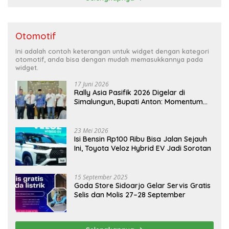
Otomotif
Ini adalah contoh keterangan untuk widget dengan kategori
otomotif, anda bisa dengan mudah memasukkannya pada
widget.
17 Juni 2026
Rally Asia Pasifik 2026 Digelar di
Simalungun, Bupati Anton: Momentum
Emas Dongkrak Pariwisata dan
Ekonomi Daerah
23 Mei 2026
Isi Bensin Rp100 Ribu Bisa Jalan Sejauh
Ini, Toyota Veloz Hybrid EV Jadi Sorotan
15 September 2025
Goda Store Sidoarjo Gelar Servis Gratis
Selis dan Molis 27–28 September