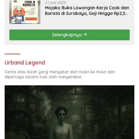
21 Juni 2026
Mojako Buka Lowongan Kerja Cook dan
Barista di Surabaya, Gaji Hingga Rp2,5
Juta per Bulan
Selengkapnya
Urband Legend
Cerita atau kisah yang menyebar dari mulut ke mulut dan
dipercaya secara luas oleh masyarakat