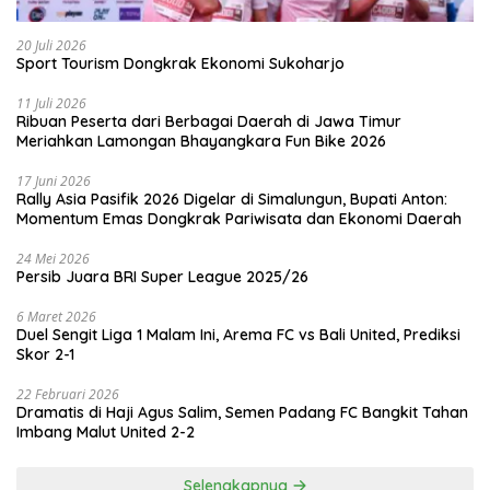
20 Juli 2026
Sport Tourism Dongkrak Ekonomi Sukoharjo
11 Juli 2026
Ribuan Peserta dari Berbagai Daerah di Jawa Timur
Meriahkan Lamongan Bhayangkara Fun Bike 2026
17 Juni 2026
Rally Asia Pasifik 2026 Digelar di Simalungun, Bupati Anton:
Momentum Emas Dongkrak Pariwisata dan Ekonomi Daerah
24 Mei 2026
Persib Juara BRI Super League 2025/26
6 Maret 2026
Duel Sengit Liga 1 Malam Ini, Arema FC vs Bali United, Prediksi
Skor 2-1
22 Februari 2026
Dramatis di Haji Agus Salim, Semen Padang FC Bangkit Tahan
Imbang Malut United 2-2
Selengkapnya