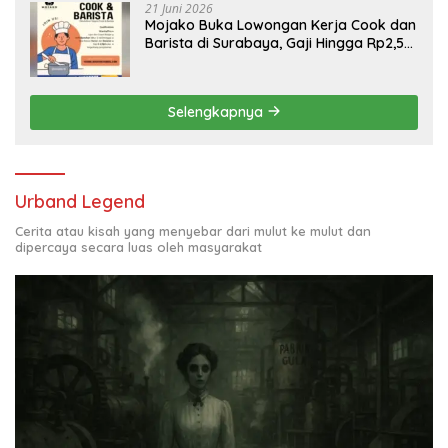
21 Juni 2026
Mojako Buka Lowongan Kerja Cook dan
Barista di Surabaya, Gaji Hingga Rp2,5
Juta per Bulan
Selengkapnya
Urband Legend
Cerita atau kisah yang menyebar dari mulut ke mulut dan
dipercaya secara luas oleh masyarakat