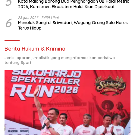
5
Kota Malang Borong Dua Penghargaan UB Halal Metric
2026, Komitmen Ekosistem Halal Kian Diperkuat
6
28 Juni 2026
5459 Lihat
Menolak Sunyi di Sriwedari, Wayang Orang Solo Harus
Terus Hidup
Berita Hukum & Kriminal
Jenis laporan jurnalistik yang menginformasikan peristiwa
tentang Sport