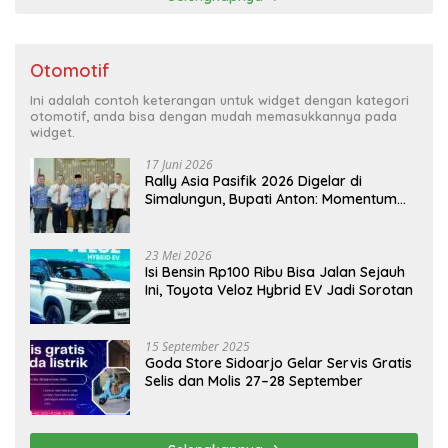
Otomotif
Ini adalah contoh keterangan untuk widget dengan kategori
otomotif, anda bisa dengan mudah memasukkannya pada
widget.
17 Juni 2026
Rally Asia Pasifik 2026 Digelar di
Simalungun, Bupati Anton: Momentum
Emas Dongkrak Pariwisata dan
Ekonomi Daerah
23 Mei 2026
Isi Bensin Rp100 Ribu Bisa Jalan Sejauh
Ini, Toyota Veloz Hybrid EV Jadi Sorotan
15 September 2025
Goda Store Sidoarjo Gelar Servis Gratis
Selis dan Molis 27–28 September