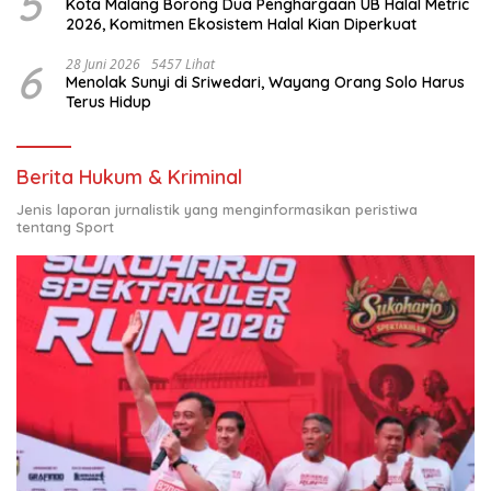
5
Kota Malang Borong Dua Penghargaan UB Halal Metric
2026, Komitmen Ekosistem Halal Kian Diperkuat
6
28 Juni 2026
5457 Lihat
Menolak Sunyi di Sriwedari, Wayang Orang Solo Harus
Terus Hidup
Berita Hukum & Kriminal
Jenis laporan jurnalistik yang menginformasikan peristiwa
tentang Sport