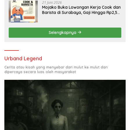
21 Juni 2026
Mojako Buka Lowongan Kerja Cook dan
Barista di Surabaya, Gaji Hingga Rp2,5
Juta per Bulan
Selengkapnya
Urband Legend
Cerita atau kisah yang menyebar dari mulut ke mulut dan
dipercaya secara luas oleh masyarakat