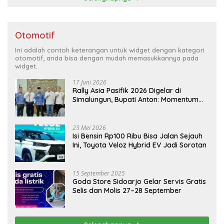
Otomotif
Ini adalah contoh keterangan untuk widget dengan kategori
otomotif, anda bisa dengan mudah memasukkannya pada
widget.
17 Juni 2026
Rally Asia Pasifik 2026 Digelar di
Simalungun, Bupati Anton: Momentum
Emas Dongkrak Pariwisata dan
Ekonomi Daerah
23 Mei 2026
Isi Bensin Rp100 Ribu Bisa Jalan Sejauh
Ini, Toyota Veloz Hybrid EV Jadi Sorotan
15 September 2025
Goda Store Sidoarjo Gelar Servis Gratis
Selis dan Molis 27–28 September