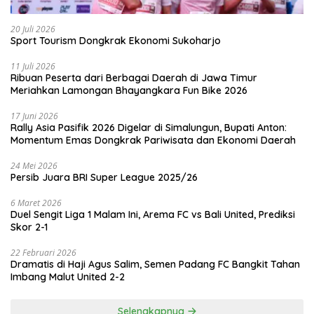
20 Juli 2026
Sport Tourism Dongkrak Ekonomi Sukoharjo
11 Juli 2026
Ribuan Peserta dari Berbagai Daerah di Jawa Timur
Meriahkan Lamongan Bhayangkara Fun Bike 2026
17 Juni 2026
Rally Asia Pasifik 2026 Digelar di Simalungun, Bupati Anton:
Momentum Emas Dongkrak Pariwisata dan Ekonomi Daerah
24 Mei 2026
Persib Juara BRI Super League 2025/26
6 Maret 2026
Duel Sengit Liga 1 Malam Ini, Arema FC vs Bali United, Prediksi
Skor 2-1
22 Februari 2026
Dramatis di Haji Agus Salim, Semen Padang FC Bangkit Tahan
Imbang Malut United 2-2
Selengkapnya