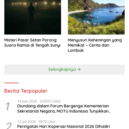
Misteri Pasar Setan Porong:
Menyusuri Keheningan yang
Suara Ramai di Tengah Sunyi
Memikat – Cerita dari
Lombok
Selengkapnya
Berita Terpopuler
1
14 Juni 2026
525657 Lihat
Diundang dalam Forum Bergengsi Kementerian
Sekretariat Negara, MOTU Indonesia Tunjukkan
Komitmen untuk Indonesia
2
12 Juli 2026
9870 Lihat
Peringatan Hari Koperasi Nasional 2026 Dihadiri