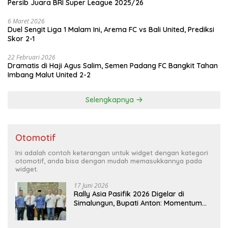
Persib Juara BRI Super League 2025/26
6 Maret 2026
Duel Sengit Liga 1 Malam Ini, Arema FC vs Bali United, Prediksi
Skor 2-1
22 Februari 2026
Dramatis di Haji Agus Salim, Semen Padang FC Bangkit Tahan
Imbang Malut United 2-2
Selengkapnya
Otomotif
Ini adalah contoh keterangan untuk widget dengan kategori
otomotif, anda bisa dengan mudah memasukkannya pada
widget.
17 Juni 2026
Rally Asia Pasifik 2026 Digelar di
Simalungun, Bupati Anton: Momentum
Emas Dongkrak Pariwisata dan
Ekonomi Daerah