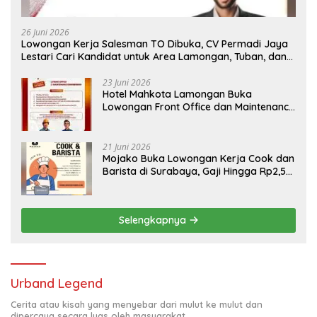
26 Juni 2026
Lowongan Kerja Salesman TO Dibuka, CV Permadi Jaya
Lestari Cari Kandidat untuk Area Lamongan, Tuban, dan
Bojonegoro
23 Juni 2026
Hotel Mahkota Lamongan Buka
Lowongan Front Office dan Maintenance
Engineering, Simak Syaratnya
21 Juni 2026
Mojako Buka Lowongan Kerja Cook dan
Barista di Surabaya, Gaji Hingga Rp2,5
Juta per Bulan
Selengkapnya
Urband Legend
Cerita atau kisah yang menyebar dari mulut ke mulut dan
dipercaya secara luas oleh masyarakat