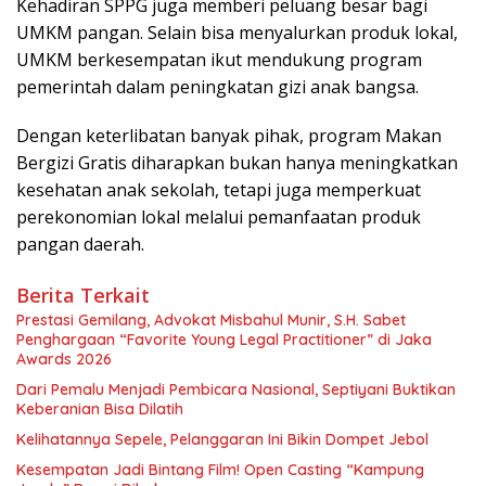
Kehadiran SPPG juga memberi peluang besar bagi
UMKM pangan. Selain bisa menyalurkan produk lokal,
UMKM berkesempatan ikut mendukung program
pemerintah dalam peningkatan gizi anak bangsa.
Dengan keterlibatan banyak pihak, program Makan
Bergizi Gratis diharapkan bukan hanya meningkatkan
kesehatan anak sekolah, tetapi juga memperkuat
perekonomian lokal melalui pemanfaatan produk
pangan daerah.
Berita Terkait
Prestasi Gemilang, Advokat Misbahul Munir, S.H. Sabet
Penghargaan “Favorite Young Legal Practitioner” di Jaka
Awards 2026
Dari Pemalu Menjadi Pembicara Nasional, Septiyani Buktikan
Keberanian Bisa Dilatih
Kelihatannya Sepele, Pelanggaran Ini Bikin Dompet Jebol
Kesempatan Jadi Bintang Film! Open Casting “Kampung