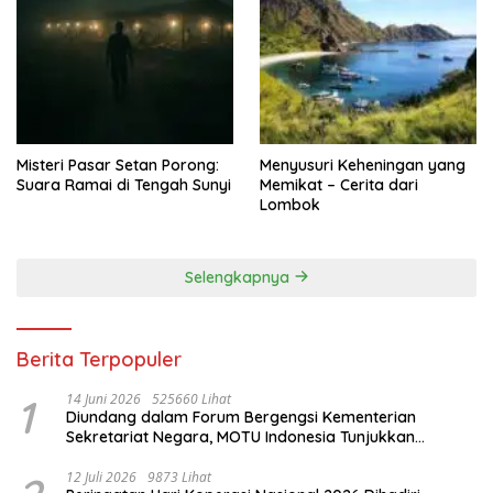
Misteri Pasar Setan Porong:
Menyusuri Keheningan yang
Suara Ramai di Tengah Sunyi
Memikat – Cerita dari
Lombok
Selengkapnya
Berita Terpopuler
1
14 Juni 2026
525660 Lihat
Diundang dalam Forum Bergengsi Kementerian
Sekretariat Negara, MOTU Indonesia Tunjukkan
Komitmen untuk Indonesia
12 Juli 2026
9873 Lihat