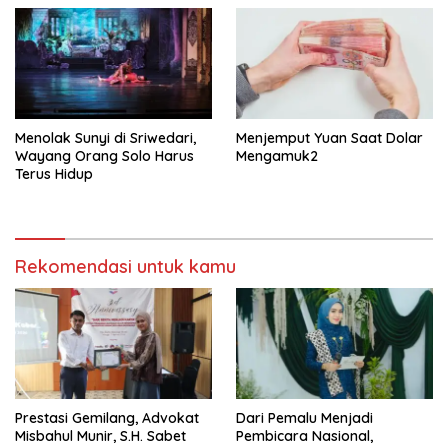
Menolak Sunyi di Sriwedari,
Menjemput Yuan Saat Dolar
Wayang Orang Solo Harus
Mengamuk2
Terus Hidup
Rekomendasi untuk kamu
Prestasi Gemilang, Advokat
Dari Pemalu Menjadi
Misbahul Munir, S.H. Sabet
Pembicara Nasional,