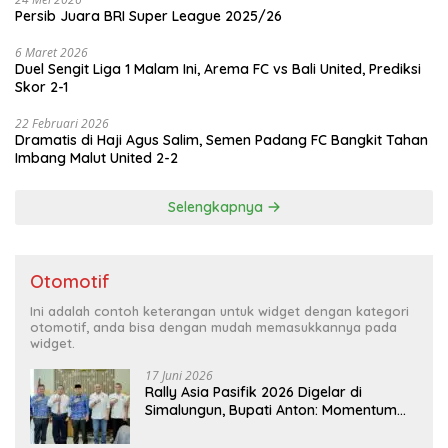
Persib Juara BRI Super League 2025/26
6 Maret 2026
Duel Sengit Liga 1 Malam Ini, Arema FC vs Bali United, Prediksi
Skor 2-1
22 Februari 2026
Dramatis di Haji Agus Salim, Semen Padang FC Bangkit Tahan
Imbang Malut United 2-2
Selengkapnya
Otomotif
Ini adalah contoh keterangan untuk widget dengan kategori
otomotif, anda bisa dengan mudah memasukkannya pada
widget.
17 Juni 2026
Rally Asia Pasifik 2026 Digelar di
Simalungun, Bupati Anton: Momentum
Emas Dongkrak Pariwisata dan
Ekonomi Daerah