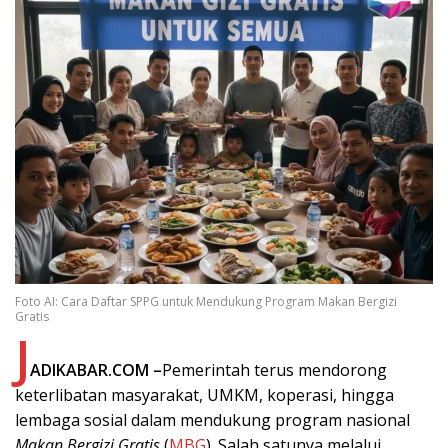
Foto AI: Cara Daftar SPPG untuk Mendukung Program Makan Bergizi
Gratis
J
ADIKABAR.COM –
Pemerintah terus mendorong
keterlibatan masyarakat, UMKM, koperasi, hingga
lembaga sosial dalam mendukung program nasional
Makan Bergizi Gratis
(
MBG
). Salah satunya melalui