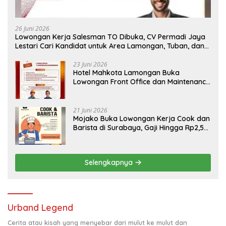
26 Juni 2026
Lowongan Kerja Salesman TO Dibuka, CV Permadi Jaya
Lestari Cari Kandidat untuk Area Lamongan, Tuban, dan
Bojonegoro
23 Juni 2026
Hotel Mahkota Lamongan Buka
Lowongan Front Office dan Maintenance
Engineering, Simak Syaratnya
21 Juni 2026
Mojako Buka Lowongan Kerja Cook dan
Barista di Surabaya, Gaji Hingga Rp2,5
Juta per Bulan
Selengkapnya
Urband Legend
Cerita atau kisah yang menyebar dari mulut ke mulut dan