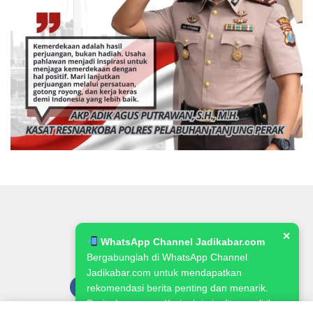
✕
WhatsApp Channel Jadikabar.com
Bergabunglah di WhatsApp Channel
Jadikabar.com untuk mendapatkan
rekomendasi berita penting dan menarik.
Berita Lowongan Kerja, kriminalitas, politik,