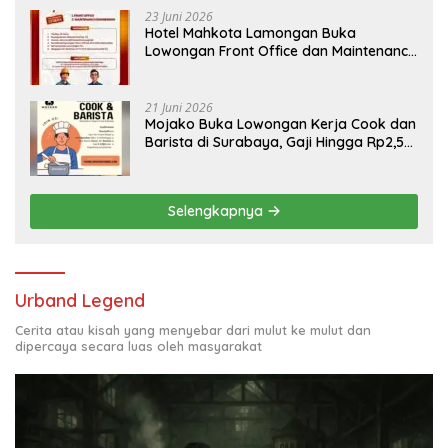
23 Juni 2026
Hotel Mahkota Lamongan Buka
Lowongan Front Office dan Maintenance
Engineering, Simak Syaratnya
21 Juni 2026
Mojako Buka Lowongan Kerja Cook dan
Barista di Surabaya, Gaji Hingga Rp2,5
Juta per Bulan
Selengkapnya
Urband Legend
Cerita atau kisah yang menyebar dari mulut ke mulut dan
dipercaya secara luas oleh masyarakat