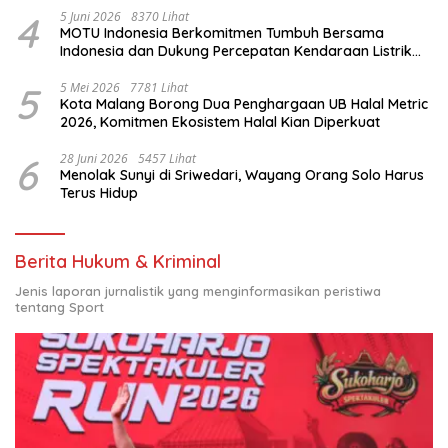
4
5 Juni 2026
8370 Lihat
MOTU Indonesia Berkomitmen Tumbuh Bersama
Indonesia dan Dukung Percepatan Kendaraan Listrik
Nasional
5
5 Mei 2026
7781 Lihat
Kota Malang Borong Dua Penghargaan UB Halal Metric
2026, Komitmen Ekosistem Halal Kian Diperkuat
6
28 Juni 2026
5457 Lihat
Menolak Sunyi di Sriwedari, Wayang Orang Solo Harus
Terus Hidup
Berita Hukum & Kriminal
Jenis laporan jurnalistik yang menginformasikan peristiwa
tentang Sport