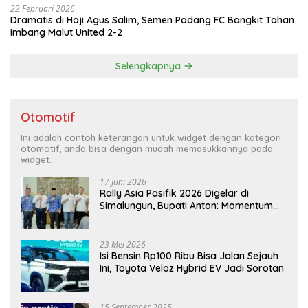
22 Februari 2026
Dramatis di Haji Agus Salim, Semen Padang FC Bangkit Tahan
Imbang Malut United 2-2
Selengkapnya
Otomotif
Ini adalah contoh keterangan untuk widget dengan kategori
otomotif, anda bisa dengan mudah memasukkannya pada
widget.
17 Juni 2026
Rally Asia Pasifik 2026 Digelar di
Simalungun, Bupati Anton: Momentum
Emas Dongkrak Pariwisata dan
Ekonomi Daerah
23 Mei 2026
Isi Bensin Rp100 Ribu Bisa Jalan Sejauh
Ini, Toyota Veloz Hybrid EV Jadi Sorotan
15 September 2025