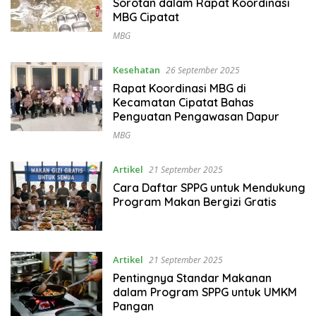
Sorotan dalam Rapat Koordinasi
MBG Cipatat
MBG
Kesehatan
26 September 2025
Rapat Koordinasi MBG di
Kecamatan Cipatat Bahas
Penguatan Pengawasan Dapur
MBG
Artikel
21 September 2025
Cara Daftar SPPG untuk Mendukung
Program Makan Bergizi Gratis
Artikel
21 September 2025
Pentingnya Standar Makanan
dalam Program SPPG untuk UMKM
Pangan