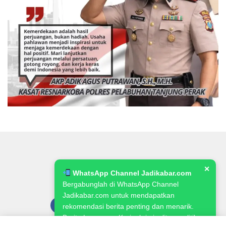
✕
WhatsApp Channel Jadikabar.com
Bergabunglah di WhatsApp Channel
Jadikabar.com untuk mendapatkan
rekomendasi berita penting dan menarik.
Berita Lowongan Kerja, kriminalitas, politik,