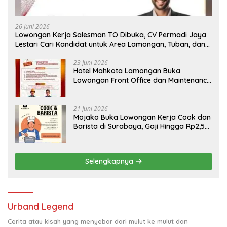
26 Juni 2026
Lowongan Kerja Salesman TO Dibuka, CV Permadi Jaya
Lestari Cari Kandidat untuk Area Lamongan, Tuban, dan
Bojonegoro
23 Juni 2026
Hotel Mahkota Lamongan Buka
Lowongan Front Office dan Maintenance
Engineering, Simak Syaratnya
21 Juni 2026
Mojako Buka Lowongan Kerja Cook dan
Barista di Surabaya, Gaji Hingga Rp2,5
Juta per Bulan
Selengkapnya
Urband Legend
Cerita atau kisah yang menyebar dari mulut ke mulut dan