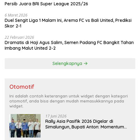
Persib Juara BRI Super League 2025/26
6 Maret 2026
Duel Sengit Liga 1 Malam Ini, Arema FC vs Bali United, Prediksi
Skor 2-1
22 Februari 2026
Dramatis di Haji Agus Salim, Semen Padang FC Bangkit Tahan
Imbang Malut United 2-2
Selengkapnya
Otomotif
Ini adalah contoh keterangan untuk widget dengan kategori
otomotif, anda bisa dengan mudah memasukkannya pada
widget.
17 Juni 2026
Rally Asia Pasifik 2026 Digelar di
Simalungun, Bupati Anton: Momentum
Emas Dongkrak Pariwisata dan
Ekonomi Daerah